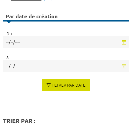
Par date de création
Du
à
FILTRER PAR DATE
TRIER PAR :