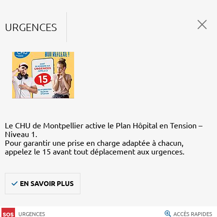
URGENCES
Le CHU de Montpellier active le Plan Hôpital en Tension –
Niveau 1.
Pour garantir une prise en charge adaptée à chacun,
appelez le 15 avant tout déplacement aux urgences.
EN SAVOIR PLUS
URGENCES
ACCÈS RAPIDES