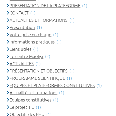
PRESENTATION DE LA PLATEFORME
(1)
CONTACT
(1)
ACTUALITES ET FORMATIONS
(1)
Présentation
(1)
Votre prise en charge
(1)
Informations pratiques
(1)
Liens utiles
(1)
Le centre Maolya
(2)
ACTUALITES
(1)
PRÉSENTATION ET OBJECTIFS
(1)
PROGRAMME SCIENTIFIQUE
(1)
EQUIPES ET PLATEFORMES CONSTITUTIVES
(1)
Actualités et formations
(1)
Equipes constitutives
(1)
Le projet TIE
(1)
Objectifs des FHU
(1)