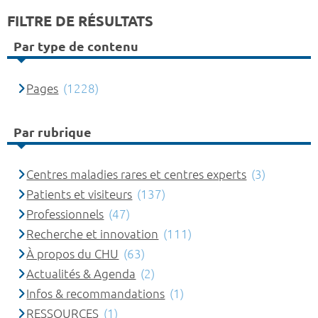
FILTRE DE RÉSULTATS
Par type de contenu
Pages
(1228)
Par rubrique
Centres maladies rares et centres experts
(3)
Patients et visiteurs
(137)
Professionnels
(47)
Recherche et innovation
(111)
À propos du CHU
(63)
Actualités & Agenda
(2)
Infos & recommandations
(1)
RESSOURCES
(1)