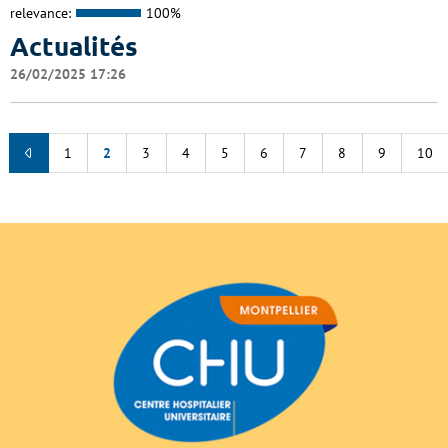
relevance:
100%
Actualités
26/02/2025 17:26
1
2
3
4
5
6
7
8
9
10