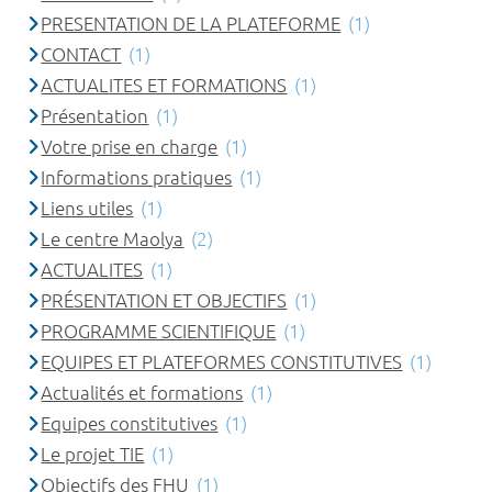
PRESENTATION DE LA PLATEFORME
(1)
CONTACT
(1)
ACTUALITES ET FORMATIONS
(1)
Présentation
(1)
Votre prise en charge
(1)
Informations pratiques
(1)
Liens utiles
(1)
Le centre Maolya
(2)
ACTUALITES
(1)
PRÉSENTATION ET OBJECTIFS
(1)
PROGRAMME SCIENTIFIQUE
(1)
EQUIPES ET PLATEFORMES CONSTITUTIVES
(1)
Actualités et formations
(1)
Equipes constitutives
(1)
Le projet TIE
(1)
Objectifs des FHU
(1)