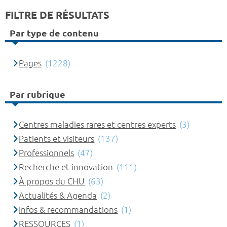
FILTRE DE RÉSULTATS
Par type de contenu
Pages
(1228)
Par rubrique
Centres maladies rares et centres experts
(3)
Patients et visiteurs
(137)
Professionnels
(47)
Recherche et innovation
(111)
À propos du CHU
(63)
Actualités & Agenda
(2)
Infos & recommandations
(1)
RESSOURCES
(1)