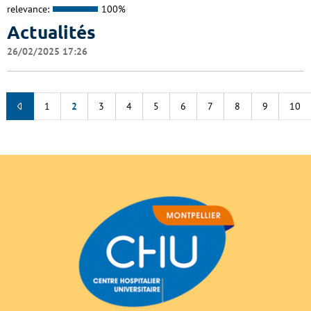
relevance:
100%
Actualités
26/02/2025 17:26
1
2
3
4
5
6
7
8
9
10