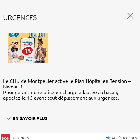
URGENCES
Le CHU de Montpellier active le Plan Hôpital en Tension –
Niveau 1.
Pour garantir une prise en charge adaptée à chacun,
appelez le 15 avant tout déplacement aux urgences.
EN SAVOIR PLUS
URGENCES
ACCÈS RAPIDES