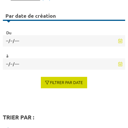
Par date de création
Du
à
FILTRER PAR DATE
TRIER PAR :