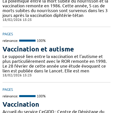
La polémique entre la mort subite du nourrisson et la
vaccination remonte en 1986. Cette année, 5 cas de
morts subites du nourrisson sont survenus dans les 3
jours après la vaccination diphtérie-tétan
18/02/2026 15:25
PAGES
relevance:
100%
Vaccination et autisme
Le supposé lien entre la vaccination et l’autisme et
plus particulièrement avec le ROR remonte en 1998.
Le 28 février de cette année une étude évoquant ce
lien est publiée dans le Lancet. Elle est men
18/02/2026 15:25
PAGES
relevance:
100%
Vaccination
Accueil du service CeGIDD : Centre de Dépistage du