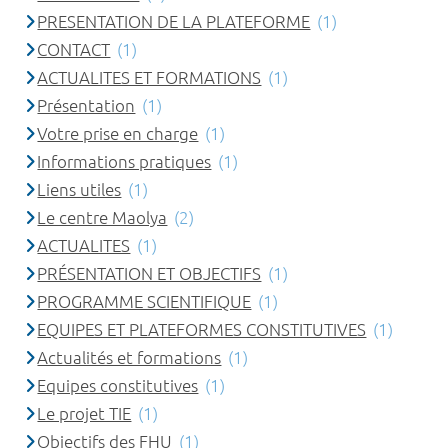
PRESENTATION DE LA PLATEFORME
(1)
CONTACT
(1)
ACTUALITES ET FORMATIONS
(1)
Présentation
(1)
Votre prise en charge
(1)
Informations pratiques
(1)
Liens utiles
(1)
Le centre Maolya
(2)
ACTUALITES
(1)
PRÉSENTATION ET OBJECTIFS
(1)
PROGRAMME SCIENTIFIQUE
(1)
EQUIPES ET PLATEFORMES CONSTITUTIVES
(1)
Actualités et formations
(1)
Equipes constitutives
(1)
Le projet TIE
(1)
Objectifs des FHU
(1)