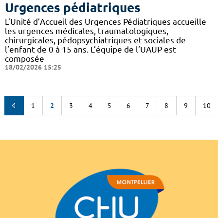
Urgences pédiatriques
L’Unité d’Accueil des Urgences Pédiatriques accueille
les urgences médicales, traumatologiques,
chirurgicales, pédopsychiatriques et sociales de
l’enfant de 0 à 15 ans. L’équipe de l’UAUP est
composée
18/02/2026 15:25
1
2
3
4
5
6
7
8
9
10