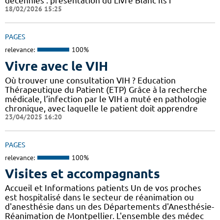
décennies : présentation du Livre Blanc Ils f
18/02/2026 15:25
PAGES
relevance:
100%
Vivre avec le VIH
Où trouver une consultation VIH ? Education
Thérapeutique du Patient (ETP) Grâce à la recherche
médicale, l’infection par le VIH a muté en pathologie
chronique, avec laquelle le patient doit apprendre
23/04/2025 16:20
PAGES
relevance:
100%
Visites et accompagnants
Accueil et Informations patients Un de vos proches
est hospitalisé dans le secteur de réanimation ou
d'anesthésie dans un des Départements d'Anesthésie-
Réanimation de Montpellier. L'ensemble des médec