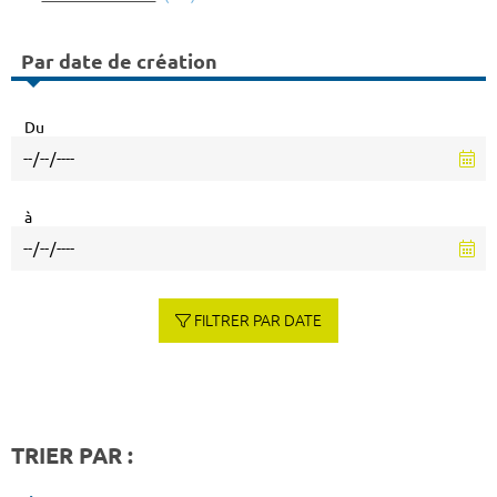
Par date de création
Du
à
FILTRER PAR DATE
TRIER PAR :