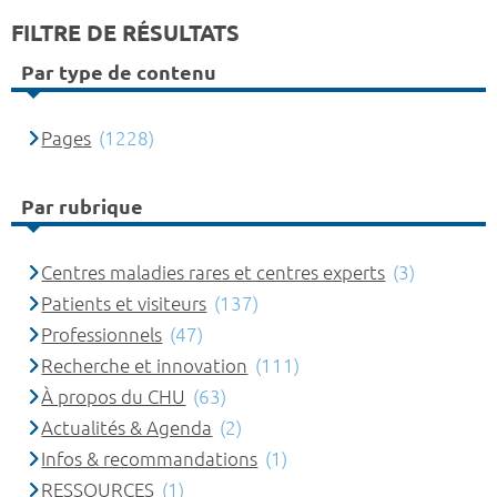
FILTRE DE RÉSULTATS
Par type de contenu
Pages
(1228)
Par rubrique
Centres maladies rares et centres experts
(3)
Patients et visiteurs
(137)
Professionnels
(47)
Recherche et innovation
(111)
À propos du CHU
(63)
Actualités & Agenda
(2)
Infos & recommandations
(1)
RESSOURCES
(1)