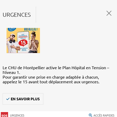
URGENCES
Le CHU de Montpellier active le Plan Hôpital en Tension –
Niveau 1.
Pour garantir une prise en charge adaptée à chacun,
appelez le 15 avant tout déplacement aux urgences.
EN SAVOIR PLUS
URGENCES
ACCÈS RAPIDES