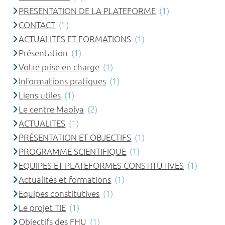
PRESENTATION DE LA PLATEFORME
(1)
CONTACT
(1)
ACTUALITES ET FORMATIONS
(1)
Présentation
(1)
Votre prise en charge
(1)
Informations pratiques
(1)
Liens utiles
(1)
Le centre Maolya
(2)
ACTUALITES
(1)
PRÉSENTATION ET OBJECTIFS
(1)
PROGRAMME SCIENTIFIQUE
(1)
EQUIPES ET PLATEFORMES CONSTITUTIVES
(1)
Actualités et formations
(1)
Equipes constitutives
(1)
Le projet TIE
(1)
Objectifs des FHU
(1)