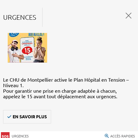
URGENCES
Le CHU de Montpellier active le Plan Hôpital en Tension –
Niveau 1.
Pour garantir une prise en charge adaptée à chacun,
appelez le 15 avant tout déplacement aux urgences.
EN SAVOIR PLUS
URGENCES
ACCÈS RAPIDES