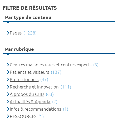
FILTRE DE RÉSULTATS
Par type de contenu
Pages
(1228)
Par rubrique
Centres maladies rares et centres experts
(3)
Patients et visiteurs
(137)
Professionnels
(47)
Recherche et innovation
(111)
À propos du CHU
(63)
Actualités & Agenda
(2)
Infos & recommandations
(1)
RESSOURCES
(1)