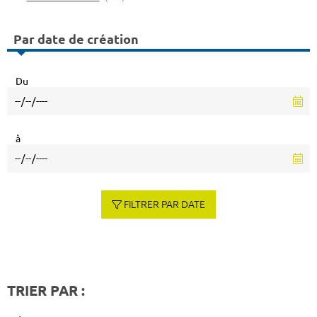
Par date de création
Du
à
FILTRER PAR DATE
TRIER PAR :