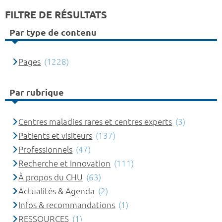
FILTRE DE RÉSULTATS
Par type de contenu
Pages
(1228)
Par rubrique
Centres maladies rares et centres experts
(3)
Patients et visiteurs
(137)
Professionnels
(47)
Recherche et innovation
(111)
À propos du CHU
(63)
Actualités & Agenda
(2)
Infos & recommandations
(1)
RESSOURCES
(1)