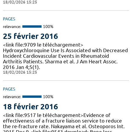
18/02/2026 15:25
PAGES
relevance:
100%
25 février 2016
<link file:9709 le téléchargement>
Hydroxychloroquine Use Is Associated with Decreased
Incident Cardiovascular Events in Rheumatoid
Arthritis Patients. Sharma et al. J Am Heart Assoc.
2016 Jan 4;5(1).
18/02/2026 15:25
PAGES
relevance:
100%
18 février 2016
<link file:9517 le téléchargement>Evidence of
effectiveness of a fracture liaison service to reduce
the re-fracture rate. Nakayama et al. Osteoporos Int.
2015 Dec 9 <link file:9543 download>Bone loss