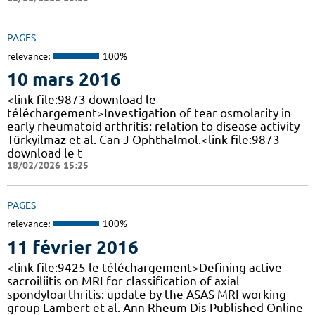
PAGES
relevance:
100%
10 mars 2016
<link file:9873 download le
téléchargement>Investigation of tear osmolarity in
early rheumatoid arthritis: relation to disease activity
Türkyilmaz et al. Can J Ophthalmol.<link file:9873
download le t
18/02/2026 15:25
PAGES
relevance:
100%
11 février 2016
<link file:9425 le téléchargement>Defining active
sacroiliitis on MRI for classification of axial
spondyloarthritis: update by the ASAS MRI working
group Lambert et al. Ann Rheum Dis Published Online