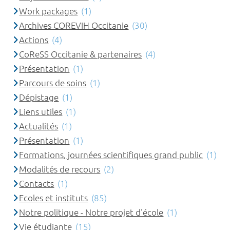
Work packages
(1)
Archives COREVIH Occitanie
(30)
Actions
(4)
CoReSS Occitanie & partenaires
(4)
Présentation
(1)
Parcours de soins
(1)
Dépistage
(1)
Liens utiles
(1)
Actualités
(1)
Présentation
(1)
Formations, journées scientifiques grand public
(1)
Modalités de recours
(2)
Contacts
(1)
Ecoles et instituts
(85)
Notre politique - Notre projet d'école
(1)
Vie étudiante
(15)