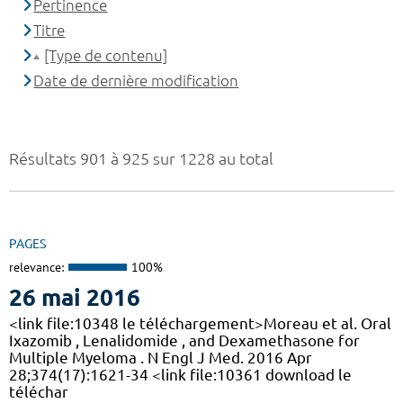
Pertinence
Titre
[Type de contenu]
Date de dernière modification
Résultats 901 à 925 sur 1228 au total
PAGES
relevance:
100%
26 mai 2016
<link file:10348 le téléchargement>Moreau et al. Oral
Ixazomib , Lenalidomide , and Dexamethasone for
Multiple Myeloma . N Engl J Med. 2016 Apr
28;374(17):1621-34 <link file:10361 download le
téléchar