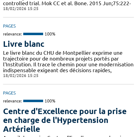
controlled trial. Mok CC et al. Bone. 2015 Jun;75:222-
18/02/2026 15:25
PAGES
relevance:
100%
Livre blanc
Le livre blanc du CHU de Montpellier exprime une
trajectoire pour de nombreux projets portés par
l'Institution. Il trace le chemin pour une modernisation
indispensable exigeant des décisions rapides,
18/02/2026 15:25
PAGES
relevance:
100%
Centre d'Excellence pour la prise
en charge de l'Hypertension
Artérielle