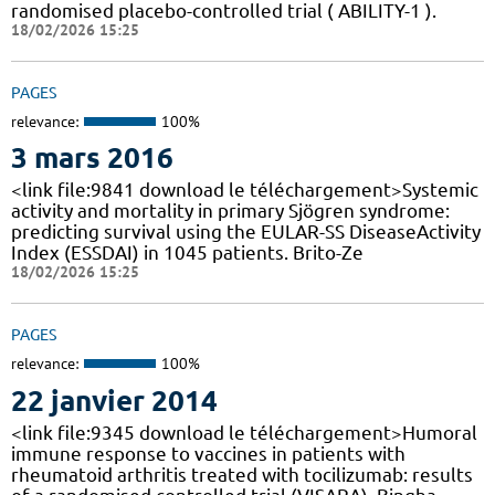
randomised placebo-controlled trial ( ABILITY-1 ).
18/02/2026 15:25
PAGES
relevance:
100%
3 mars 2016
<link file:9841 download le téléchargement>Systemic
activity and mortality in primary Sjögren syndrome:
predicting survival using the EULAR-SS DiseaseActivity
Index (ESSDAI) in 1045 patients. Brito-Ze
18/02/2026 15:25
PAGES
relevance:
100%
22 janvier 2014
<link file:9345 download le téléchargement>Humoral
immune response to vaccines in patients with
rheumatoid arthritis treated with tocilizumab: results