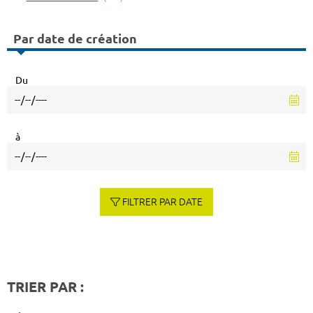
Par date de création
Du
à
FILTRER PAR DATE
TRIER PAR :