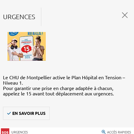
URGENCES
Le CHU de Montpellier active le Plan Hôpital en Tension –
Niveau 1.
Pour garantir une prise en charge adaptée à chacun,
appelez le 15 avant tout déplacement aux urgences.
EN SAVOIR PLUS
URGENCES
ACCÈS RAPIDES