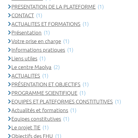
PRESENTATION DE LA PLATEFORME
(1)
CONTACT
(1)
ACTUALITES ET FORMATIONS
(1)
Présentation
(1)
Votre prise en charge
(1)
Informations pratiques
(1)
Liens utiles
(1)
Le centre Maolya
(2)
ACTUALITES
(1)
PRÉSENTATION ET OBJECTIFS
(1)
PROGRAMME SCIENTIFIQUE
(1)
EQUIPES ET PLATEFORMES CONSTITUTIVES
(1)
Actualités et formations
(1)
Equipes constitutives
(1)
Le projet TIE
(1)
Objectifs des FHU
(1)