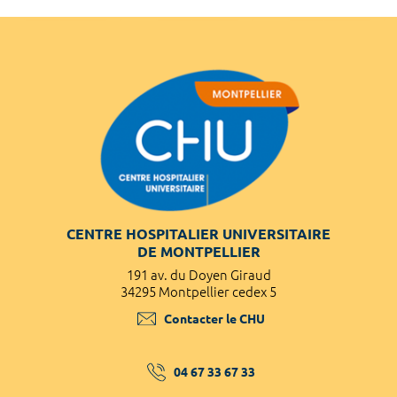
CENTRE HOSPITALIER UNIVERSITAIRE
DE MONTPELLIER
191 av. du Doyen Giraud
34295 Montpellier cedex 5
Contacter le CHU
04 67 33 67 33