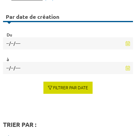
Par date de création
Du
à
FILTRER PAR DATE
TRIER PAR :