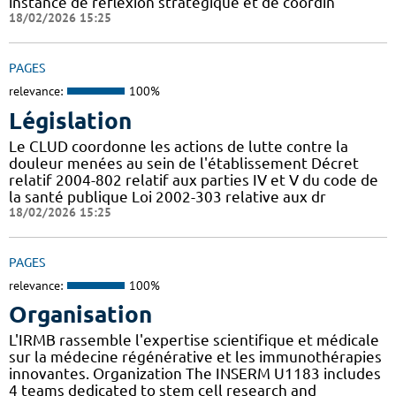
instance de réflexion stratégique et de coordin
18/02/2026 15:25
PAGES
relevance:
100%
Législation
Le CLUD coordonne les actions de lutte contre la
douleur menées au sein de l'établissement Décret
relatif 2004-802 relatif aux parties IV et V du code de
la santé publique Loi 2002-303 relative aux dr
18/02/2026 15:25
PAGES
relevance:
100%
Organisation
L'IRMB rassemble l'expertise scientifique et médicale
sur la médecine régénérative et les immunothérapies
innovantes. Organization The INSERM U1183 includes
4 teams dedicated to stem cell research and