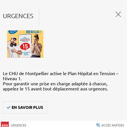
URGENCES
Le CHU de Montpellier active le Plan Hôpital en Tension –
Niveau 1.
Pour garantir une prise en charge adaptée à chacun,
appelez le 15 avant tout déplacement aux urgences.
EN SAVOIR PLUS
URGENCES
ACCÈS RAPIDES