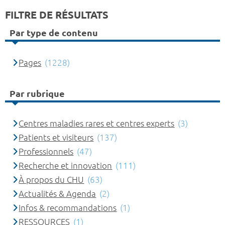
FILTRE DE RÉSULTATS
Par type de contenu
Pages
(1228)
Par rubrique
Centres maladies rares et centres experts
(3)
Patients et visiteurs
(137)
Professionnels
(47)
Recherche et innovation
(111)
À propos du CHU
(63)
Actualités & Agenda
(2)
Infos & recommandations
(1)
RESSOURCES
(1)