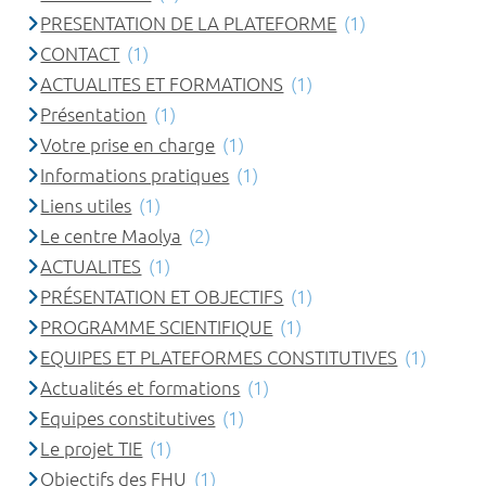
PRESENTATION DE LA PLATEFORME
(1)
CONTACT
(1)
ACTUALITES ET FORMATIONS
(1)
Présentation
(1)
Votre prise en charge
(1)
Informations pratiques
(1)
Liens utiles
(1)
Le centre Maolya
(2)
ACTUALITES
(1)
PRÉSENTATION ET OBJECTIFS
(1)
PROGRAMME SCIENTIFIQUE
(1)
EQUIPES ET PLATEFORMES CONSTITUTIVES
(1)
Actualités et formations
(1)
Equipes constitutives
(1)
Le projet TIE
(1)
Objectifs des FHU
(1)