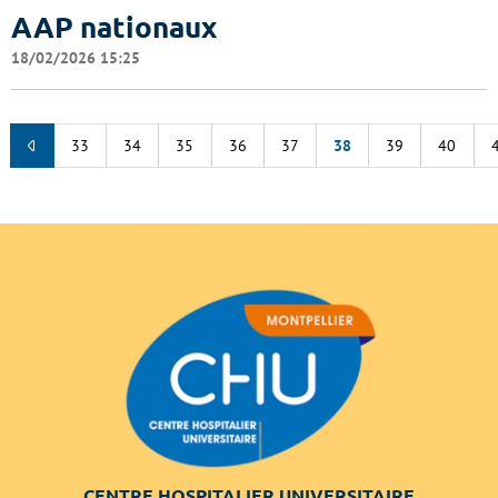
AAP nationaux
18/02/2026 15:25
33
34
35
36
37
38
39
40
CENTRE HOSPITALIER UNIVERSITAIRE