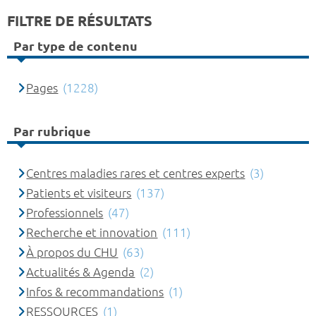
FILTRE DE RÉSULTATS
Par type de contenu
Pages
(1228)
Par rubrique
Centres maladies rares et centres experts
(3)
Patients et visiteurs
(137)
Professionnels
(47)
Recherche et innovation
(111)
À propos du CHU
(63)
Actualités & Agenda
(2)
Infos & recommandations
(1)
RESSOURCES
(1)