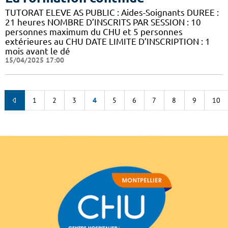
TUTORAT ELEVE AS PUBLIC : Aides-Soignants DUREE :
21 heures NOMBRE D’INSCRITS PAR SESSION : 10
personnes maximum du CHU et 5 personnes
extérieures au CHU DATE LIMITE D’INSCRIPTION : 1
mois avant le dé
15/04/2025 17:00
1
2
3
4
5
6
7
8
9
10