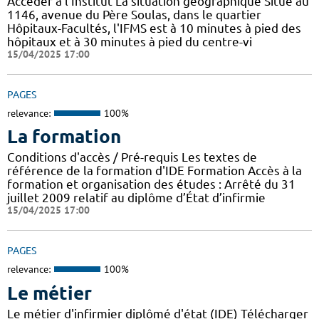
Accéder à l'Institut La situation géographique Situé au
1146, avenue du Père Soulas, dans le quartier
Hôpitaux-Facultés, l'IFMS est à 10 minutes à pied des
hôpitaux et à 30 minutes à pied du centre-vi
15/04/2025 17:00
PAGES
relevance:
100%
La formation
Conditions d'accès / Pré-requis Les textes de
référence de la formation d'IDE Formation Accès à la
formation et organisation des études : Arrêté du 31
juillet 2009 relatif au diplôme d’État d’infirmie
15/04/2025 17:00
PAGES
relevance:
100%
Le métier
Le métier d'infirmier diplômé d'état (IDE) Télécharger