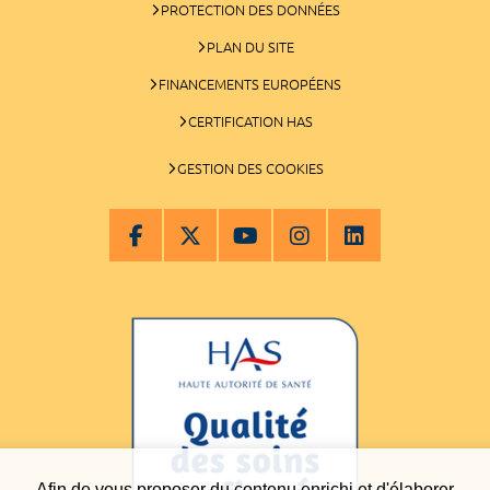
PROTECTION DES DONNÉES
PLAN DU SITE
FINANCEMENTS EUROPÉENS
CERTIFICATION HAS
GESTION DES COOKIES
Afin de vous proposer du contenu enrichi et d'élaborer