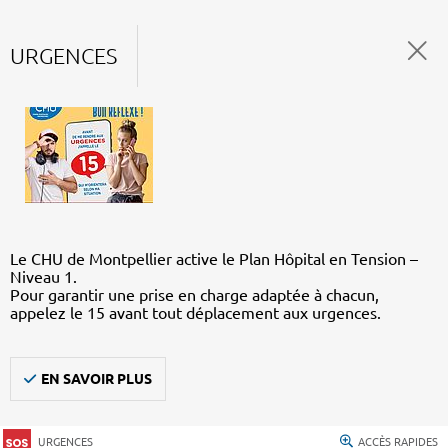
URGENCES
Le CHU de Montpellier active le Plan Hôpital en Tension –
Niveau 1.
Pour garantir une prise en charge adaptée à chacun,
appelez le 15 avant tout déplacement aux urgences.
EN SAVOIR PLUS
URGENCES
ACCÈS RAPIDES