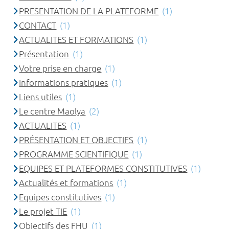
PRESENTATION DE LA PLATEFORME
(1)
CONTACT
(1)
ACTUALITES ET FORMATIONS
(1)
Présentation
(1)
Votre prise en charge
(1)
Informations pratiques
(1)
Liens utiles
(1)
Le centre Maolya
(2)
ACTUALITES
(1)
PRÉSENTATION ET OBJECTIFS
(1)
PROGRAMME SCIENTIFIQUE
(1)
EQUIPES ET PLATEFORMES CONSTITUTIVES
(1)
Actualités et formations
(1)
Equipes constitutives
(1)
Le projet TIE
(1)
Objectifs des FHU
(1)