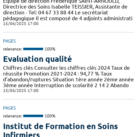
Equipe de direction Frédérique SAINT-ARNOULD,
Directrice des Soins Isabelle TEISSIER, Assistante de
direction - Tel: 04 67 33 88 44 Le secrétariat
pédagogique Il est composé de 4 adjoints administrati
15/04/2025 17:00
PAGES
relevance:
100%
Evaluation qualité
Chiffres clés Consulter les chiffres clés 2024 Taux de
réussite Promotion 2021-2024 : 94,77 % Taux
d'abandon/ruptures Situation 1ère année 2ème année
3ème année Interruption de scolarité 2 14 2 Abando
15/04/2025 17:00
PAGES
relevance:
100%
Institut de Formation en Soins
Infirmiers