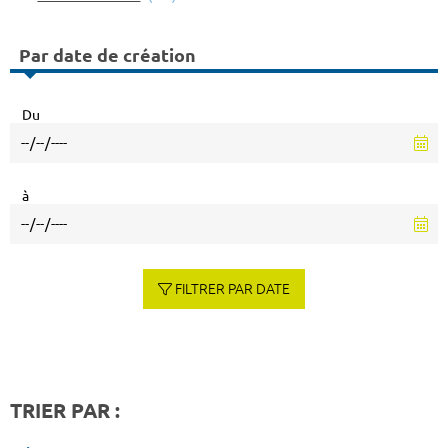
Par date de création
Du
à
FILTRER PAR DATE
TRIER PAR :