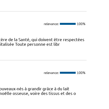
relevance:
100%
tère de la Santé, qui doivent être respectées
italisée Toute personne est libr
relevance:
100%
ouveaux-nés à grandir grâce à du lait
moëlle osseuse, voire des tissus et des o