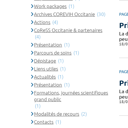
Work packages
(1)
Archives COREVIH Occitanie
(30)
PAG
Actions
(4)
Pr
CoReSS Occitanie & partenaires
La 
(4)
peut
18/0
Présentation
(1)
Parcours de soins
(1)
Dépistage
(1)
Liens utiles
(1)
PAG
Actualités
(1)
Pr
Présentation
(1)
La 
Formations, journées scientifiques
peut
grand public
18/0
(1)
Modalités de recours
(2)
Contacts
(1)