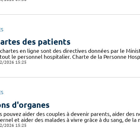
ES
artes des patients
chartes en ligne sont des directives données par le Minis
tout le personnel hospitalier. Charte de la Personne Hosp
2/2026 15:25
ES
ns d'organes
s pouvez aider des couples à devenir parents, aider des n
rnel et aider des malades à vivre grâce à du sang, de la 
2/2026 15:25