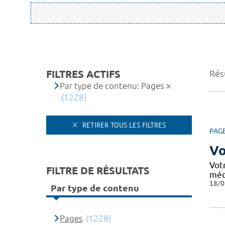
FILTRES ACTIFS
Rés
Par type de contenu: Pages
(1228)
RETIRER TOUS LES FILTRES
PAG
Vo
Vot
FILTRE DE RÉSULTATS
méd
18/0
Par type de contenu
Pages
(1228)