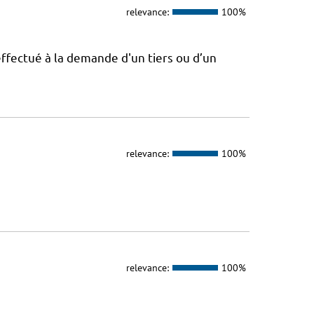
relevance:
100%
effectué à la demande d'un tiers ou d’un
relevance:
100%
relevance:
100%