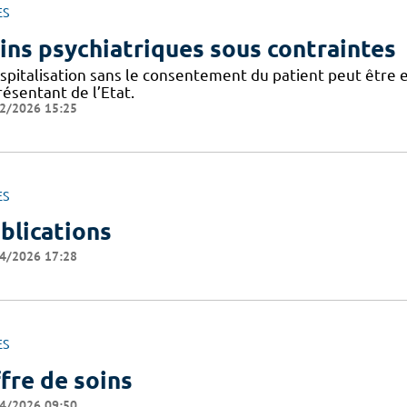
ES
ins psychiatriques sous contraintes
ospitalisation sans le consentement du patient peut être 
ésentant de l’Etat.
2/2026 15:25
ES
blications
4/2026 17:28
ES
fre de soins
4/2026 09:50