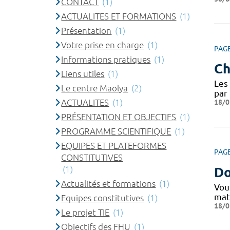
CONTACT
(1)
ACTUALITES ET FORMATIONS
(1)
Présentation
(1)
Votre prise en charge
(1)
PAG
Informations pratiques
(1)
Ch
Liens utiles
(1)
Les 
Le centre Maolya
(2)
par 
ACTUALITES
(1)
18/0
PRÉSENTATION ET OBJECTIFS
(1)
PROGRAMME SCIENTIFIQUE
(1)
EQUIPES ET PLATEFORMES
PAG
CONSTITUTIVES
(1)
Do
Actualités et formations
(1)
Vou
mate
Equipes constitutives
(1)
18/0
Le projet TIE
(1)
Objectifs des FHU
(1)