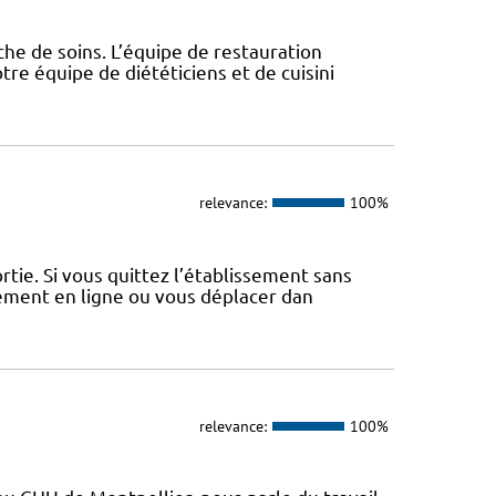
che de soins. L’équipe de restauration
re équipe de diététiciens et de cuisini
relevance:
100%
tie. Si vous quittez l’établissement sans
iement en ligne ou vous déplacer dan
relevance:
100%