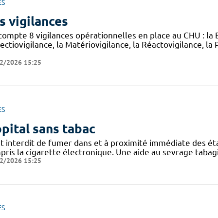
ES
s vigilances
compte 8 vigilances opérationnelles en place au CHU : la B
nfectiovigilance, la Matériovigilance, la Réactovigilance,
2/2026 15:25
ES
pital sans tabac
est interdit de fumer dans et à proximité immédiate des é
pris la cigarette électronique. Une aide au sevrage tabag
2/2026 15:25
ES