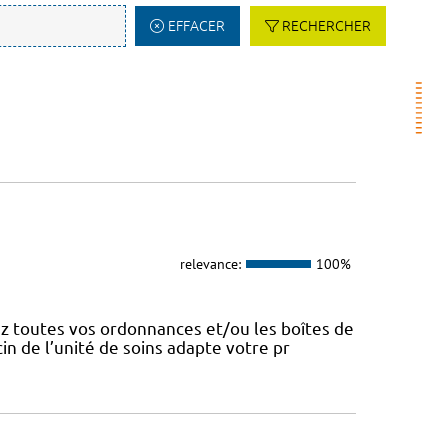
EFFACER
RECHERCHER
relevance:
100%
z toutes vos ordonnances et/ou les boîtes de
n de l’unité de soins adapte votre pr