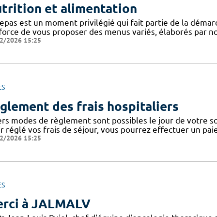
trition et alimentation
epas est un moment privilégié qui fait partie de la démar
fforce de vous proposer des menus variés, élaborés par not
2/2026 15:25
ES
glement des frais hospitaliers
ers modes de règlement sont possibles le jour de votre sor
ir réglé vos frais de séjour, vous pourrez effectuer un pa
2/2026 15:25
ES
rci à JALMALV