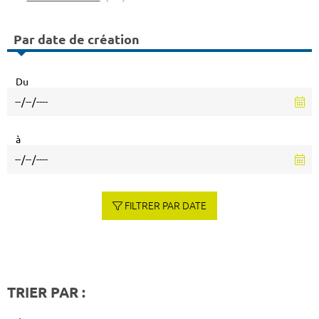
Par date de création
Du
à
FILTRER PAR DATE
TRIER PAR :