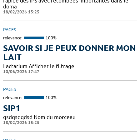
rapide des iPS avec retombées importantes dans le
doma
18/02/2026 15:25
PAGES
relevance:
100%
SAVOIR SI JE PEUX DONNER MON
LAIT
Lactarium Afficher le filtrage
10/06/2026 17:47
PAGES
relevance:
100%
SIP1
qsdqsdqdsd Nom du morceau
18/02/2026 15:25