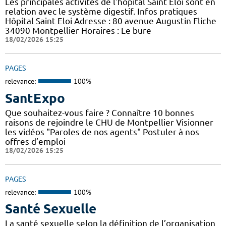
Les principales activités de l'hôpital Saint Eloi sont en
relation avec le système digestif. Infos pratiques
Hôpital Saint Eloi Adresse : 80 avenue Augustin Fliche
34090 Montpellier Horaires : Le bure
18/02/2026 15:25
PAGES
relevance:
100%
SantExpo
Que souhaitez-vous faire ? Connaître 10 bonnes
raisons de rejoindre le CHU de Montpellier Visionner
les vidéos "Paroles de nos agents" Postuler à nos
offres d’emploi
18/02/2026 15:25
PAGES
relevance:
100%
Santé Sexuelle
La santé sexuelle selon la définition de l’organisation