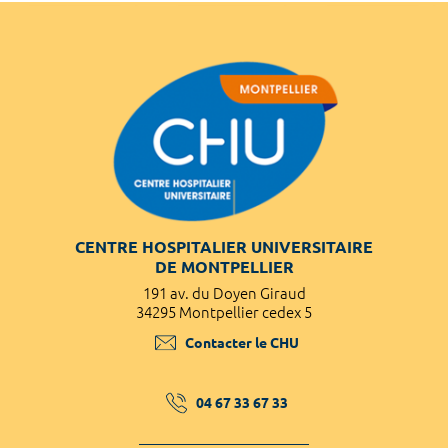
CENTRE HOSPITALIER UNIVERSITAIRE
DE MONTPELLIER
191 av. du Doyen Giraud
34295 Montpellier cedex 5
Contacter le CHU
04 67 33 67 33