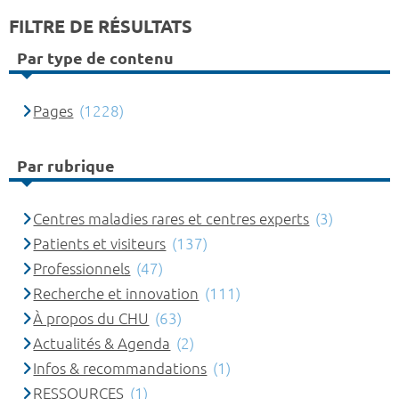
FILTRE DE RÉSULTATS
Par type de contenu
Pages
(1228)
Par rubrique
Centres maladies rares et centres experts
(3)
Patients et visiteurs
(137)
Professionnels
(47)
Recherche et innovation
(111)
À propos du CHU
(63)
Actualités & Agenda
(2)
Infos & recommandations
(1)
RESSOURCES
(1)