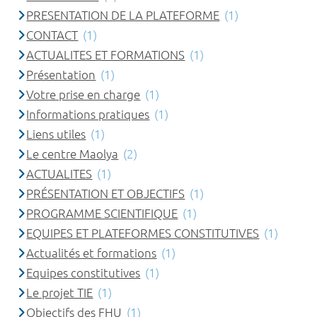
PRESENTATION DE LA PLATEFORME
(1)
CONTACT
(1)
ACTUALITES ET FORMATIONS
(1)
Présentation
(1)
Votre prise en charge
(1)
Informations pratiques
(1)
Liens utiles
(1)
Le centre Maolya
(2)
ACTUALITES
(1)
PRÉSENTATION ET OBJECTIFS
(1)
PROGRAMME SCIENTIFIQUE
(1)
EQUIPES ET PLATEFORMES CONSTITUTIVES
(1)
Actualités et formations
(1)
Equipes constitutives
(1)
Le projet TIE
(1)
Objectifs des FHU
(1)