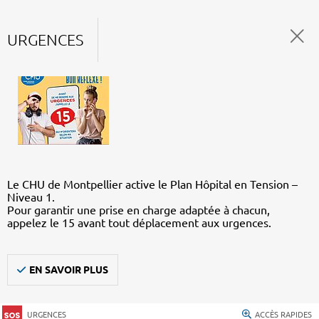
URGENCES
Le CHU de Montpellier active le Plan Hôpital en Tension –
Niveau 1.
Pour garantir une prise en charge adaptée à chacun,
appelez le 15 avant tout déplacement aux urgences.
EN SAVOIR PLUS
URGENCES
ACCÈS RAPIDES