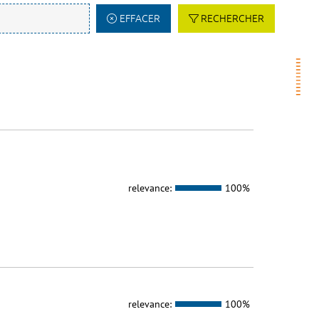
EFFACER
RECHERCHER
relevance:
100%
relevance:
100%