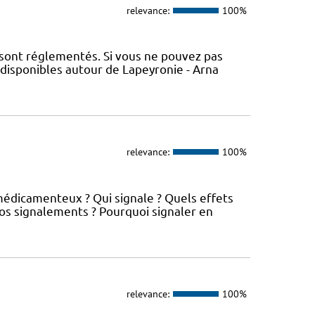
relevance:
100%
 sont réglementés. Si vous ne pouvez pas
 disponibles autour de Lapeyronie - Arna
relevance:
100%
médicamenteux ? Qui signale ? Quels effets
os signalements ? Pourquoi signaler en
relevance:
100%