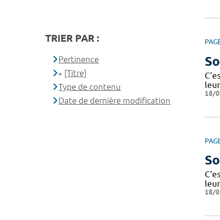
TRIER PAR :
PAG
So
Pertinence
[Titre]
C’e
leur
Type de contenu
18/0
Date de dernière modification
PAG
So
C’e
leur
18/0