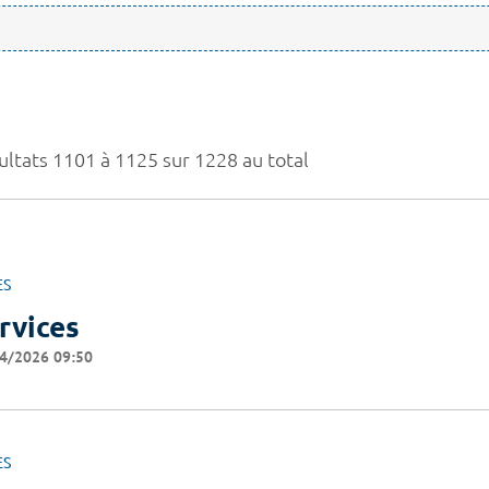
ultats 1101 à 1125 sur 1228 au total
ES
rvices
4/2026 09:50
ES