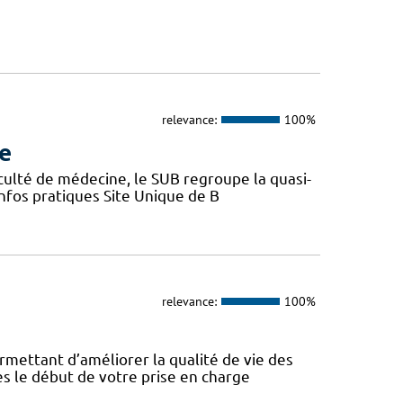
relevance:
100%
re
aculté de médecine, le SUB regroupe la quasi-
Infos pratiques Site Unique de B
relevance:
100%
rmettant d’améliorer la qualité de vie des
ès le début de votre prise en charge