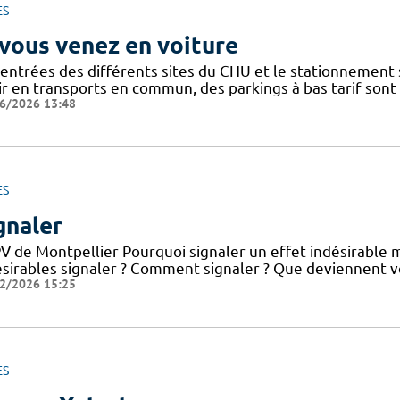
ES
 vous venez en voiture
 entrées des différents sites du CHU et le stationnement
ir en transports en commun, des parkings à bas tarif sont
6/2026 13:48
ES
gnaler
V de Montpellier Pourquoi signaler un effet indésirable 
ésirables signaler ? Comment signaler ? Que deviennent v
2/2026 15:25
ES