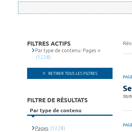
FILTRES ACTIFS
Rés
Par type de contenu: Pages
(1228)
RETIRER TOUS LES FILTRES
PAG
Se
30/0
FILTRE DE RÉSULTATS
Par type de contenu
PAG
Pages
(1228)