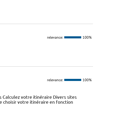
relevance:
100%
relevance:
100%
s Calculez votre itinéraire Divers sites
choisir votre itinéraire en fonction