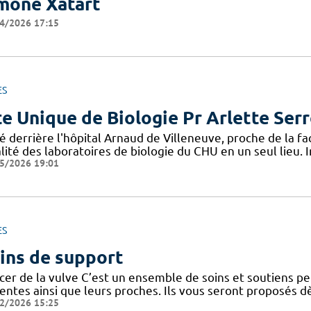
mone Xatart
4/2026 17:15
ES
te Unique de Biologie Pr Arlette Ser
é derrière l'hôpital Arnaud de Villeneuve, proche de la f
lité des laboratoires de biologie du CHU en un seul lieu. 
5/2026 19:01
ES
ins de support
cer de la vulve C’est un ensemble de soins et soutiens pe
ientes ainsi que leurs proches. Ils vous seront proposés d
2/2026 15:25