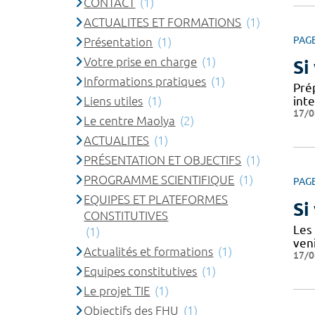
CONTACT
(1)
ACTUALITES ET FORMATIONS
(1)
PAG
Présentation
(1)
Votre prise en charge
(1)
Si
Informations pratiques
(1)
Prép
Liens utiles
(1)
int
17/0
Le centre Maolya
(2)
ACTUALITES
(1)
PRÉSENTATION ET OBJECTIFS
(1)
PROGRAMME SCIENTIFIQUE
(1)
PAG
EQUIPES ET PLATEFORMES
Si
CONSTITUTIVES
Les
(1)
ven
Actualités et formations
(1)
17/0
Equipes constitutives
(1)
Le projet TIE
(1)
Objectifs des FHU
(1)