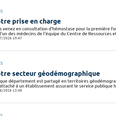
ES
tre prise en charge
s venez en consultation d'hémostase pour la première foi
 l'un des médecins de l'équipe du Centre de Ressources
7/2026 19:47
ES
tre secteur géodémographique
que département est partagé en territoires géodémogra
attaché à un établissement assurant le service publique ho
6/2026 13:48
ES