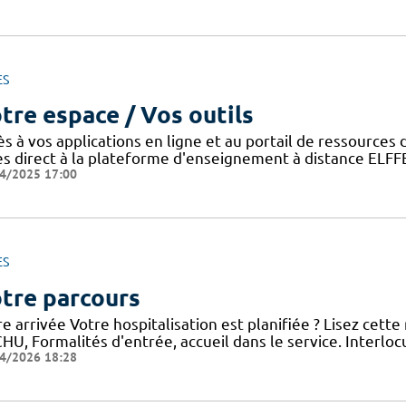
ES
tre espace / Vos outils
ès à vos applications en ligne et au portail de ressource
ès direct à la plateforme d'enseignement à distance ELFF
4/2025 17:00
ES
tre parcours
e arrivée Votre hospitalisation est planifiée ? Lisez cett
HU, Formalités d'entrée, accueil dans le service. Interloc
4/2026 18:28