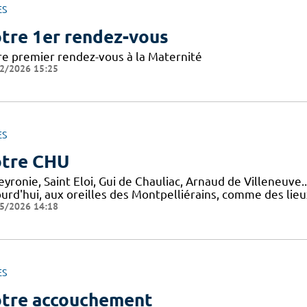
ES
tre 1er rendez-vous
re premier rendez-vous à la Maternité
2/2026 15:25
ES
tre CHU
yronie, Saint Eloi, Gui de Chauliac, Arnaud de Villeneuve.
ourd'hui, aux oreilles des Montpelliérains, comme des lie
5/2026 14:18
ES
tre accouchement