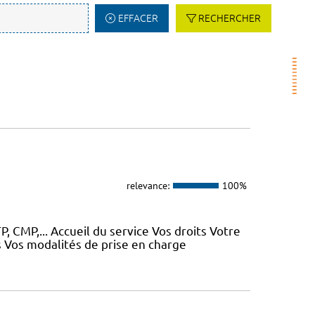
EFFACER
RECHERCHER
relevance:
100%
, CMP,... Accueil du service Vos droits Votre
 Vos modalités de prise en charge