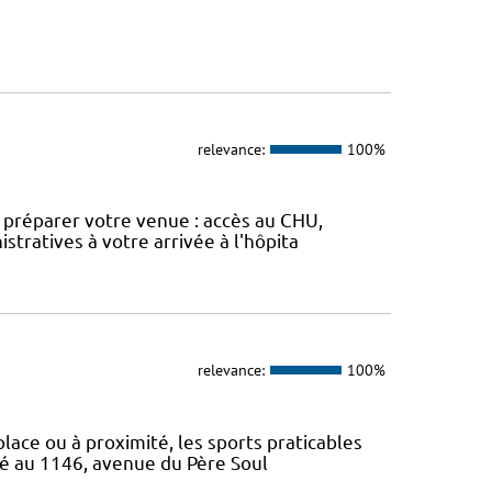
relevance:
100%
ur préparer votre venue : accès au CHU,
stratives à votre arrivée à l'hôpita
relevance:
100%
 place ou à proximité, les sports praticables
ué au 1146, avenue du Père Soul