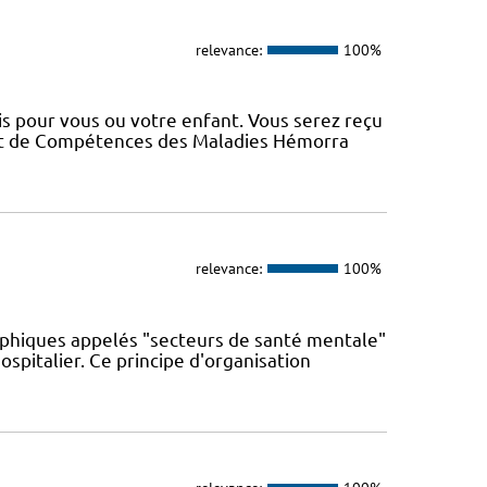
relevance:
100%
s pour vous ou votre enfant. Vous serez reçu
 et de Compétences des Maladies Hémorra
relevance:
100%
phiques appelés "secteurs de santé mentale"
spitalier. Ce principe d'organisation