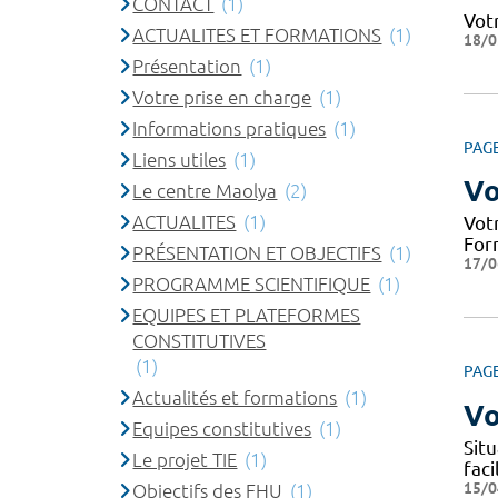
CONTACT
(1)
Vot
ACTUALITES ET FORMATIONS
(1)
18/0
Présentation
(1)
Votre prise en charge
(1)
Informations pratiques
(1)
PAG
Liens utiles
(1)
Vo
Le centre Maolya
(2)
ACTUALITES
(1)
Votr
Form
PRÉSENTATION ET OBJECTIFS
(1)
17/0
PROGRAMME SCIENTIFIQUE
(1)
EQUIPES ET PLATEFORMES
CONSTITUTIVES
(1)
PAG
Actualités et formations
(1)
Vo
Equipes constitutives
(1)
Situ
Le projet TIE
(1)
fac
15/0
Objectifs des FHU
(1)