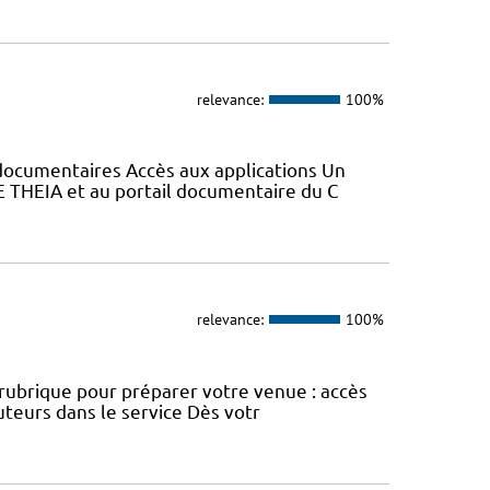
relevance:
100%
s documentaires Accès aux applications Un
E THEIA et au portail documentaire du C
relevance:
100%
e rubrique pour préparer votre venue : accès
uteurs dans le service Dès votr