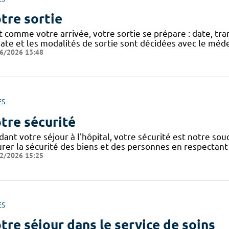
tre sortie
t comme votre arrivée, votre sortie se prépare : date, tra
ate et les modalités de sortie sont décidées avec le méde
6/2026 13:48
ES
tre sécurité
dant votre séjour à l'hôpital, votre sécurité est notre so
urer la sécurité des biens et des personnes en respectant 
2/2026 15:25
ES
tre séjour dans le service de soins