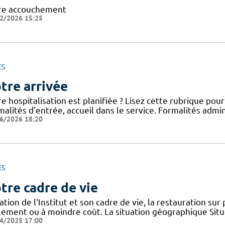
re accouchement
2/2026 15:25
ES
tre arrivée
e hospitalisation est planifiée ? Lisez cette rubrique po
alités d'entrée, accueil dans le service. Formalités admini
6/2026 18:20
ES
tre cadre de vie
ation de l'Institut et son cadre de vie, la restauration sur
ilement ou à moindre coût. La situation géographique Sit
4/2025 17:00