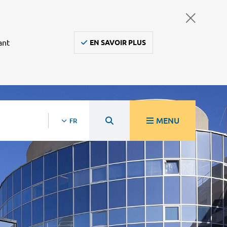
ant
EN SAVOIR PLUS
MENU
FR