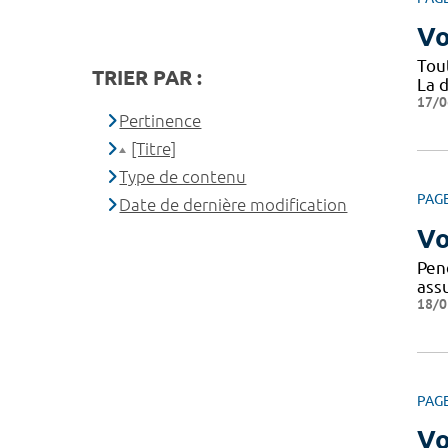
Vo
Tou
TRIER PAR :
La d
17/0
Pertinence
[Titre]
Type de contenu
PAG
Date de dernière modification
Vo
Pen
ass
18/0
PAG
Vo