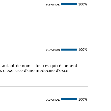
relevance:
100%
relevance:
100%
.. autant de noms illustres qui résonnent
ux d'exercice d'une médecine d'excel
relevance:
100%