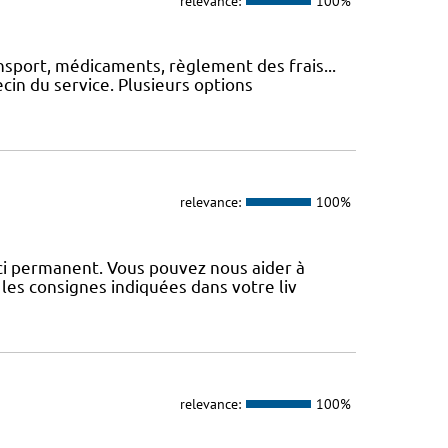
relevance:
100%
nsport, médicaments, règlement des frais...
cin du service. Plusieurs options
relevance:
100%
uci permanent. Vous pouvez nous aider à
les consignes indiquées dans votre liv
relevance:
100%