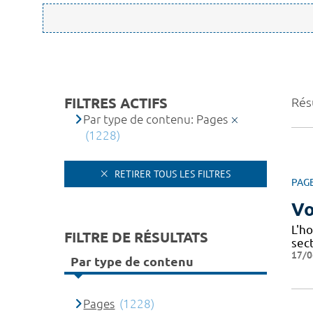
FILTRES ACTIFS
Rés
Par type de contenu: Pages
(1228)
RETIRER TOUS LES FILTRES
PAG
Vo
L'ho
FILTRE DE RÉSULTATS
sec
17/0
Par type de contenu
Pages
(1228)