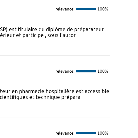
relevance:
100%
SP) est titulaire du diplôme de préparateur
rieur et participe , sous l'autor
relevance:
100%
eur en pharmacie hospitalière est accessible
scientifiques et technique prépara
relevance:
100%