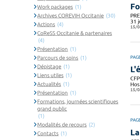
Fo
Work packages
(1)
Archives COREVIH Occitanie
(30)
PRE-
31 j
Actions
(4)
15/0
CoReSS Occitanie & partenaires
(4)
Présentation
(1)
Parcours de soins
(1)
PAG
Dépistage
(1)
L'
Liens utiles
(1)
CFP
Actualités
(1)
Hos
15/0
Présentation
(1)
Formations, journées scientifiques
grand public
(1)
PAG
Modalités de recours
(2)
La
Contacts
(1)