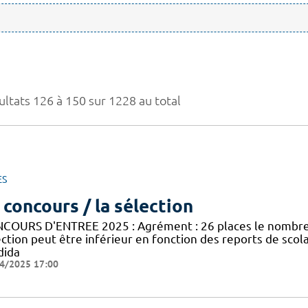
ultats 126 à 150 sur 1228 au total
ES
 concours / la sélection
COURS D'ENTREE 2025 : Agrément : 26 places le nombre 
ection peut être inférieur en fonction des reports de sco
dida
4/2025 17:00