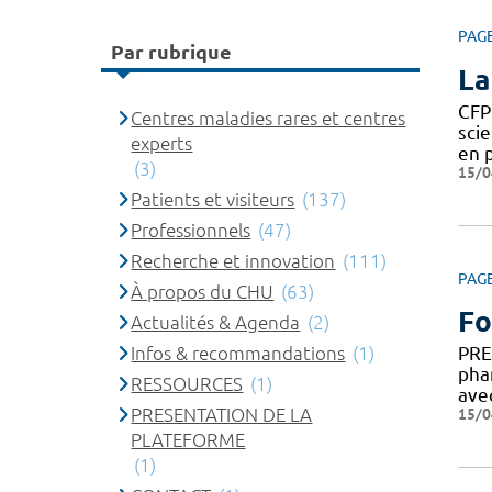
PAG
Par rubrique
La
CFP
Centres maladies rares et centres
sci
experts
en 
(3)
15/0
Patients et visiteurs
(137)
Professionnels
(47)
Recherche et innovation
(111)
PAG
À propos du CHU
(63)
Fo
Actualités & Agenda
(2)
Infos & recommandations
(1)
PRE
pha
RESSOURCES
(1)
ave
PRESENTATION DE LA
15/0
PLATEFORME
(1)