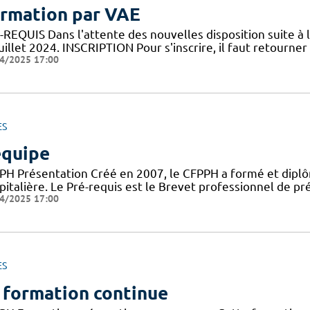
rmation par VAE
REQUIS Dans l'attente des nouvelles disposition suite à l
uillet 2024. INSCRIPTION Pour s'inscrire, il faut retourner l
4/2025 17:00
ES
équipe
PH Présentation Créé en 2007, le CFPPH a formé et dipl
pitalière. Le Pré-requis est le Brevet professionnel de 
4/2025 17:00
ES
 formation continue