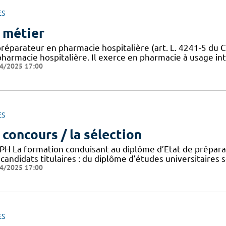
ES
 métier
préparateur en pharmacie hospitalière (art. L. 4241-5 du C
harmacie hospitalière. Il exerce en pharmacie à usage inté
4/2025 17:00
ES
 concours / la sélection
PH La formation conduisant au diplôme d’Etat de préparat
candidats titulaires : du diplôme d’études universitaires 
4/2025 17:00
ES