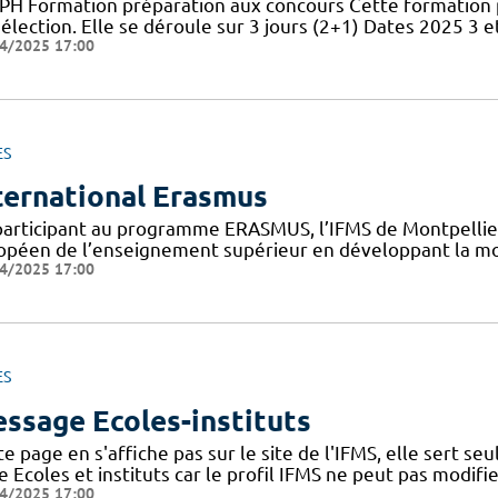
PH Formation préparation aux concours Cette formation 
élection. Elle se déroule sur 3 jours (2+1) Dates 2025 3 et
4/2025 17:00
ES
ternational Erasmus
participant au programme ERASMUS, l’IFMS de Montpellier 
opéen de l’enseignement supérieur en développant la mob
4/2025 17:00
ES
ssage Ecoles-instituts
e page en s'affiche pas sur le site de l'IFMS, elle sert s
 Ecoles et instituts car le profil IFMS ne peut pas modifie
4/2025 17:00