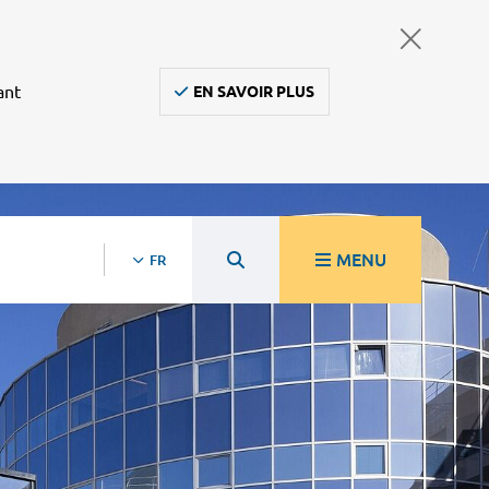
ant
EN SAVOIR PLUS
MENU
FR