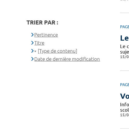
TRIER PAR :
PAG
Pertinence
Le
Titre
Le c
[Type de contenu]
suje
15/0
Date de dernière modification
PAG
Vo
Info
scol
15/0