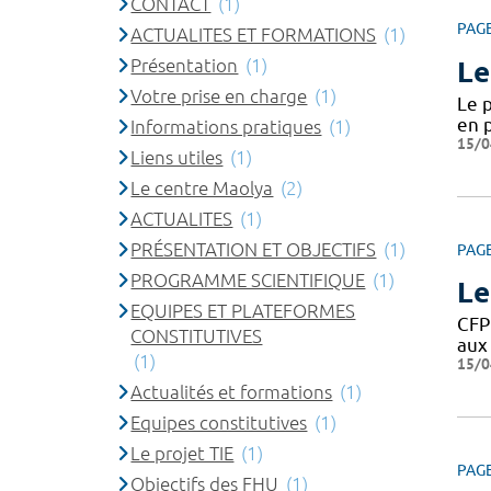
CONTACT
(1)
PAG
ACTUALITES ET FORMATIONS
(1)
Présentation
(1)
Le
Votre prise en charge
(1)
Le 
en p
Informations pratiques
(1)
15/0
Liens utiles
(1)
Le centre Maolya
(2)
ACTUALITES
(1)
PRÉSENTATION ET OBJECTIFS
(1)
PAG
PROGRAMME SCIENTIFIQUE
(1)
Le
EQUIPES ET PLATEFORMES
CFP
CONSTITUTIVES
aux 
(1)
15/0
Actualités et formations
(1)
Equipes constitutives
(1)
Le projet TIE
(1)
PAG
Objectifs des FHU
(1)