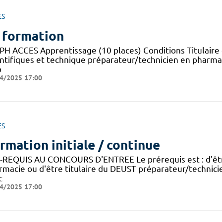
ES
 formation
PH ACCES Apprentissage (10 places) Conditions Titulaire 
entifiques et technique préparateur/technicien en pharma
p
4/2025 17:00
ES
rmation initiale / continue
-REQUIS AU CONCOURS D'ENTREE Le prérequis est : d'être
rmacie ou d'être titulaire du DEUST préparateur/technic
c
4/2025 17:00