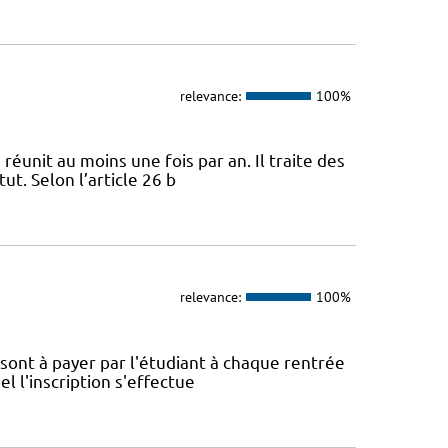
relevance:
100%
 réunit au moins une fois par an. Il traite des
ut. Selon l’article 26 b
relevance:
100%
é sont à payer par l'étudiant à chaque rentrée
el l'inscription s'effectue