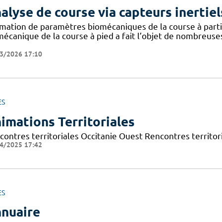
alyse de course via capteurs inertiel
imation de paramètres biomécaniques de la course à partir
mécanique de la course à pied a fait l’objet de nombreuse
3/2026 17:10
ES
imations Territoriales
contres territoriales Occitanie Ouest Rencontres territori
4/2025 17:42
ES
nuaire