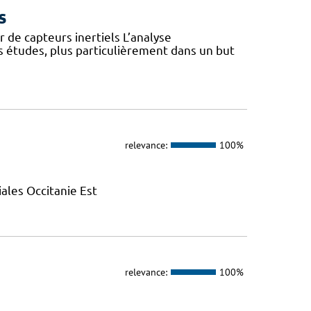
s
 de capteurs inertiels L’analyse
s études, plus particulièrement dans un but
relevance:
100%
ales Occitanie Est
relevance:
100%