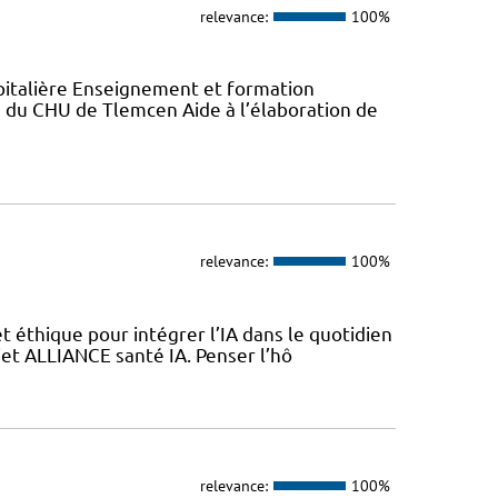
relevance:
100%
italière Enseignement et formation
du CHU de Tlemcen Aide à l’élaboration de
relevance:
100%
 éthique pour intégrer l’IA dans le quotidien
jet ALLIANCE santé IA. Penser l’hô
relevance:
100%