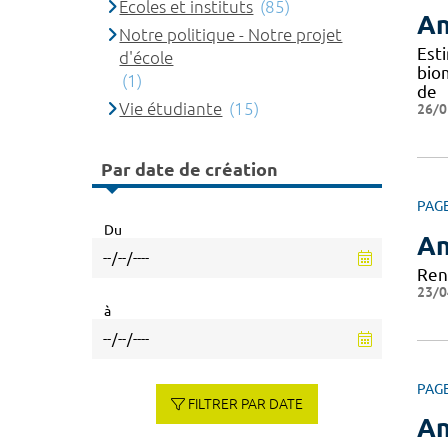
Ecoles et instituts
(85)
An
Notre politique - Notre projet
Est
d'école
bio
(1)
de
Vie étudiante
(15)
26/0
Par date de création
PAG
Du
An
Ren
23/0
à
PAG
FILTRER PAR DATE
An