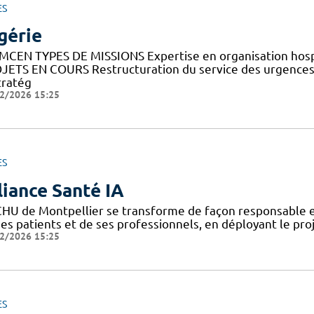
ES
gérie
MCEN TYPES DE MISSIONS Expertise en organisation hosp
JETS EN COURS Restructuration du service des urgences 
tratég
2/2026 15:25
ES
liance Santé IA
CHU de Montpellier se transforme de façon responsable et
ses patients et de ses professionnels, en déployant le pro
2/2026 15:25
ES