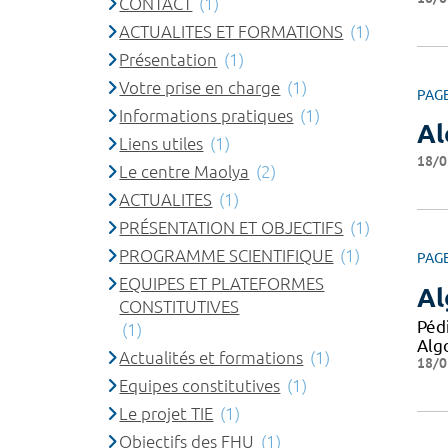
CONTACT
(1)
ACTUALITES ET FORMATIONS
(1)
Présentation
(1)
Votre prise en charge
(1)
PAG
Informations pratiques
(1)
Al
Liens utiles
(1)
18/0
Le centre Maolya
(2)
ACTUALITES
(1)
PRÉSENTATION ET OBJECTIFS
(1)
PROGRAMME SCIENTIFIQUE
(1)
PAG
EQUIPES ET PLATEFORMES
Al
CONSTITUTIVES
Péd
(1)
Alg
Actualités et formations
(1)
18/0
Equipes constitutives
(1)
Le projet TIE
(1)
Objectifs des FHU
(1)