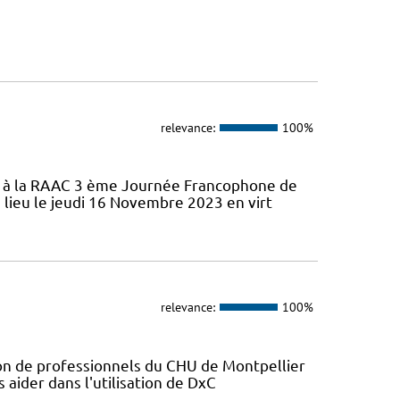
relevance:
100%
ifs à la RAAC 3 ème Journée Francophone de
 lieu le jeudi 16 Novembre 2023 en virt
relevance:
100%
ion de professionnels du CHU de Montpellier
s aider dans l'utilisation de DxC