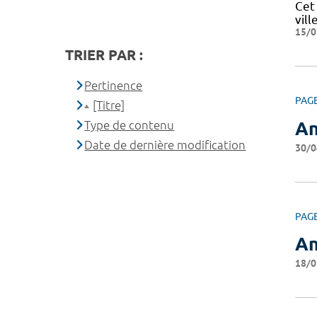
Cet
vill
15/0
TRIER PAR :
Pertinence
PAG
[Titre]
Type de contenu
An
Date de dernière modification
30/0
PAG
An
18/0