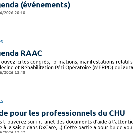
enda (événements)
4/2026 20:10
ES
genda RAAC
rouvez ici les congrès, formations, manifestations relat
ecine et Réhabilitation Péri-Opératoire (MERPO) qui aura
6/2026 13:48
ES
de pour les professionnels du CHU
s trouverez sur intranet des documents d'aide à l'attent
e à la saisie dans DxCare,...) Cette partie a pour bu de vou
6/2026 17:47