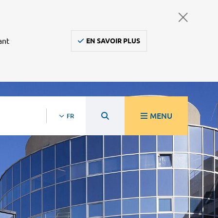
ant
EN SAVOIR PLUS
MENU
FR