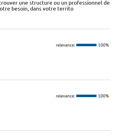
 trouver une structure ou un professionnel de
votre besoin, dans votre territo
relevance:
100%
relevance:
100%