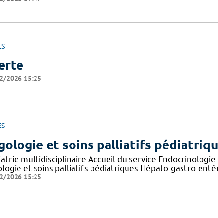
ES
erte
2/2026 15:25
ES
gologie et soins palliatifs pédiatriq
iatrie multidisciplinaire Accueil du service Endocrinologi
ologie et soins palliatifs pédiatriques Hépato-gastro-ent
2/2026 15:25