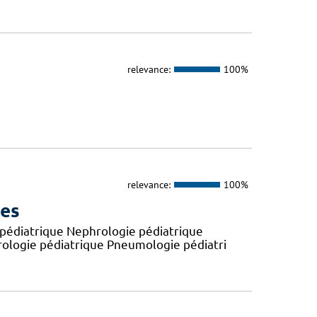
relevance:
100%
relevance:
100%
ues
e pédiatrique Nephrologie pédiatrique
érologie pédiatrique Pneumologie pédiatri