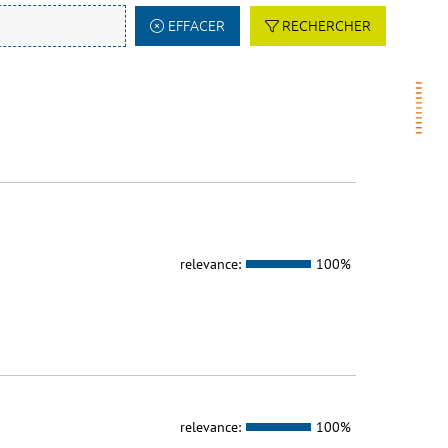
EFFACER
RECHERCHER
relevance:
100%
relevance:
100%