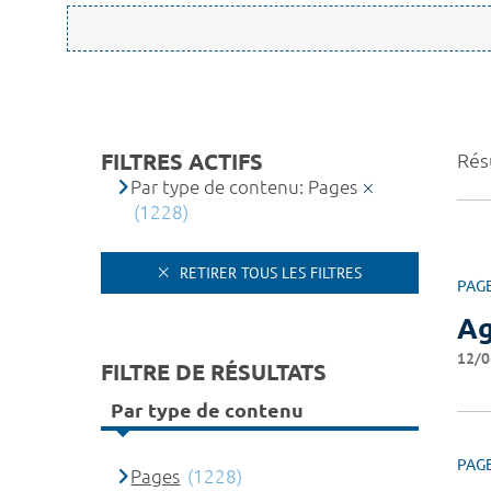
FILTRES ACTIFS
Rés
Par type de contenu: Pages
(1228)
RETIRER TOUS LES FILTRES
PAG
A
12/0
FILTRE DE RÉSULTATS
Par type de contenu
PAG
Pages
(1228)