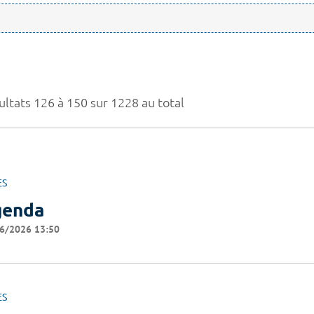
ultats 126 à 150 sur 1228 au total
ES
genda
6/2026 13:50
ES