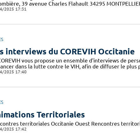
ombière, 39 avenue Charles Flahault 34295 MONTPELLIER c
4/2025 17:31
ES
s interviews du COREVIH Occitanie
COREVIH vous propose un ensemble d'interviews de perso
ancer dans la lutte contre le VIH, afin de diffuser le plus
4/2025 17:40
ES
imations Territoriales
contres territoriales Occitanie Ouest Rencontres territori
4/2025 17:42