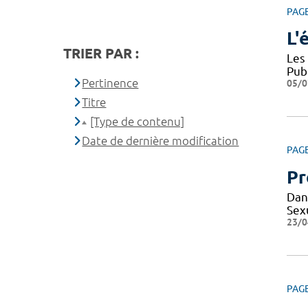
PAG
L'
TRIER PAR :
Les
Pub
Pertinence
05/0
Titre
[Type de contenu]
Date de dernière modification
PAG
Pr
Dan
Sexu
23/0
PAG