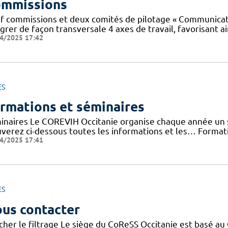
mmissions
f commissions et deux comités de pilotage « Communicatio
grer de façon transversale 4 axes de travail, favorisant ai
4/2025 17:42
ES
rmations et séminaires
inaires Le COREVIH Occitanie organise chaque année un sé
uverez ci-dessous toutes les informations et les… Forma
4/2025 17:41
ES
us contacter
cher le filtrage Le siège du CoReSS Occitanie est basé au 