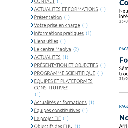
CONTACT
(1)
Co
ACTUALITES ET FORMATIONS
(1)
Neu
inté
Présentation
(1)
23/0
Votre prise en charge
(1)
Informations pratiques
(1)
Liens utiles
(1)
Le centre Maolya
(2)
PAG
ACTUALITES
(1)
Fo
PRÉSENTATION ET OBJECTIFS
(1)
Sém
PROGRAMME SCIENTIFIQUE
(1)
tro
23/0
EQUIPES ET PLATEFORMES
CONSTITUTIVES
(1)
Actualités et formations
(1)
PAG
Equipes constitutives
(1)
No
Le projet TIE
(1)
Affi
Objectifs des FHU
(1)