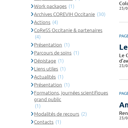
Col
Work packages
(1)
23/0
Archives COREVIH Occitanie
(30)
Actions
(4)
CoReSS Occitanie & partenaires
PAG
(4)
Présentation
(1)
Le
Parcours de soins
(1)
Le 
Dépistage
(1)
d'av
23/0
Liens utiles
(1)
Actualités
(1)
Présentation
(1)
Formations, journées scientifiques
PAG
grand public
An
(1)
Ren
Modalités de recours
(2)
23/0
Contacts
(1)