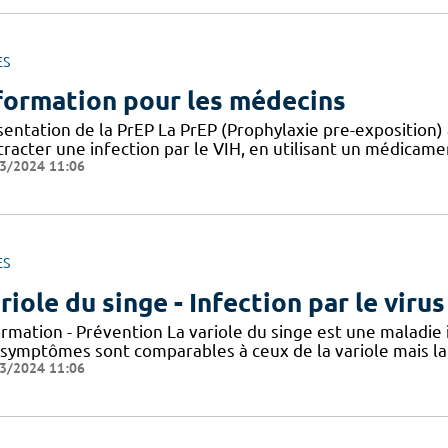
ES
formation pour les médecins
entation de la PrEP La PrEP (Prophylaxie pre-exposition) 
racter une infection par le VIH, en utilisant un médicame
3/2024 11:06
ES
riole du singe - Infection par le vir
ormation - Prévention La variole du singe est une maladie
 symptômes sont comparables à ceux de la variole mais la 
3/2024 11:06