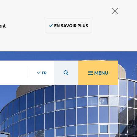
ant
EN SAVOIR PLUS
MENU
FR