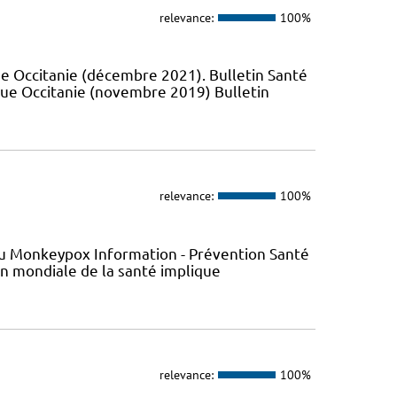
relevance:
100%
e Occitanie (décembre 2021). Bulletin Santé
que Occitanie (novembre 2019) Bulletin
relevance:
100%
s du Monkeypox Information - Prévention Santé
ion mondiale de la santé implique
relevance:
100%