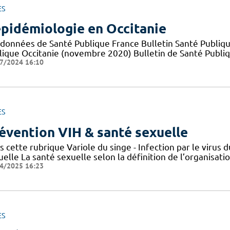
ES
épidémiologie en Occitanie
 données de Santé Publique France Bulletin Santé Publiqu
lique Occitanie (novembre 2020) Bulletin de Santé Publi
7/2024 16:10
ES
évention VIH & santé sexuelle
s cette rubrique Variole du singe - Infection par le viru
elle La santé sexuelle selon la définition de l’organisat
4/2025 16:23
ES