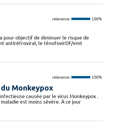
relevance:
100%
a pour objectif de diminuer le risque de
nt antirétroviral, le ténofovirDF/emt
relevance:
100%
us du Monkeypox
 infectieuse causée par le virus Monkeypox .
maladie est moins sévère. À ce jour