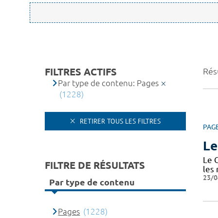
FILTRES ACTIFS
Rés
Par type de contenu: Pages
(1228)
RETIRER TOUS LES FILTRES
PAG
Le
Le 
FILTRE DE RÉSULTATS
les
23/0
Par type de contenu
Pages
(1228)