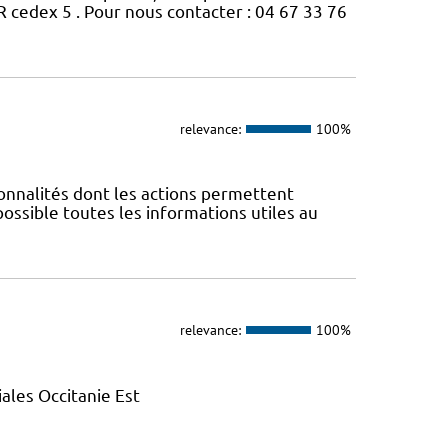
edex 5 . Pour nous contacter : 04 67 33 76
relevance:
100%
nnalités dont les actions permettent
 possible toutes les informations utiles au
relevance:
100%
ales Occitanie Est