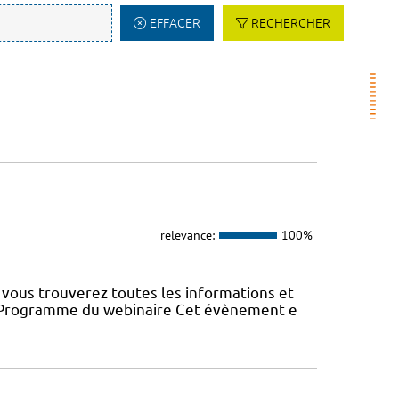
EFFACER
RECHERCHER
relevance:
100%
vous trouverez toutes les informations et
22 Programme du webinaire Cet évènement e