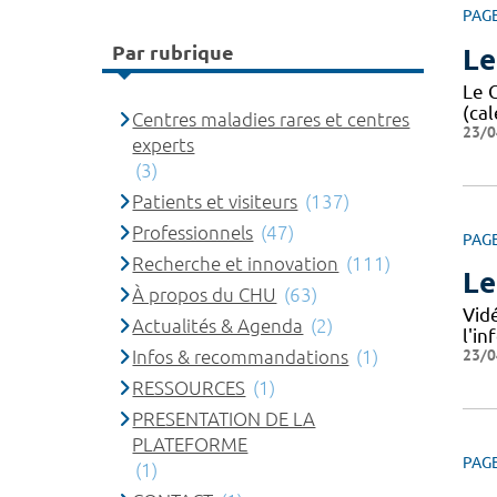
PAG
Par rubrique
Le
Le 
(cal
Centres maladies rares et centres
23/0
experts
(3)
Patients et visiteurs
(137)
Professionnels
(47)
PAG
Recherche et innovation
(111)
Le
À propos du CHU
(63)
Vid
Actualités & Agenda
(2)
l'i
23/0
Infos & recommandations
(1)
RESSOURCES
(1)
PRESENTATION DE LA
PLATEFORME
PAG
(1)