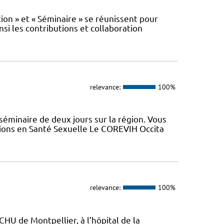
n » et « Séminaire » se réunissent pour
nsi les contributions et collaboration
relevance:
100%
minaire de deux jours sur la région. Vous
tions en Santé Sexuelle Le COREVIH Occita
relevance:
100%
CHU de Montpellier, à l’hôpital de la