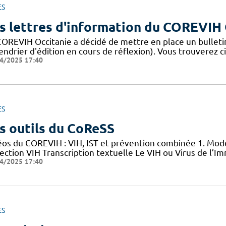
ES
s lettres d'information du COREVIH 
COREVIH Occitanie a décidé de mettre en place un bulleti
endrier d'édition en cours de réflexion). Vous trouverez c
4/2025 17:40
ES
s outils du CoReSS
éos du COREVIH : VIH, IST et prévention combinée 1. Mode
nfection VIH Transcription textuelle Le VIH ou Virus de l
4/2025 17:40
ES