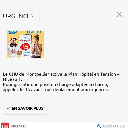
URGENCES
Le CHU de Montpellier active le Plan Hôpital en Tension –
Niveau 1.
Pour garantir une prise en charge adaptée à chacun,
appelez le 15 avant tout déplacement aux urgences.
EN SAVOIR PLUS
URGENCES
ACCÈS RAPIDES