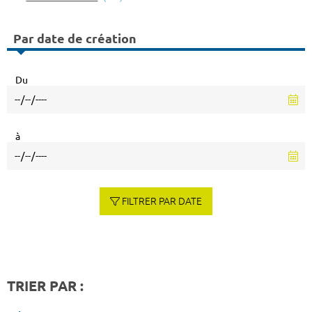
Par date de création
Du
à
FILTRER PAR DATE
TRIER PAR :