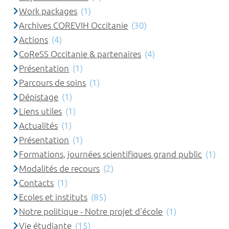
Work packages
(1)
Archives COREVIH Occitanie
(30)
Actions
(4)
CoReSS Occitanie & partenaires
(4)
Présentation
(1)
Parcours de soins
(1)
Dépistage
(1)
Liens utiles
(1)
Actualités
(1)
Présentation
(1)
Formations, journées scientifiques grand public
(1)
Modalités de recours
(2)
Contacts
(1)
Ecoles et instituts
(85)
Notre politique - Notre projet d'école
(1)
Vie étudiante
(15)