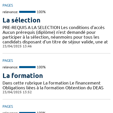
PAGES
relevance:
100%
La sélection
PRE-REQUIS A LA SELECTION Les conditions d'accès
Aucun prérequis (diplôme) n'est demandé pour
participer à la sélection, néanmoins pour tous les
candidats disposant d'un titre de séjour valide, une at
23/04/2025 13:46
PAGES
relevance:
100%
La formation
Dans cette rubrique La formation Le financement
Obligations liées à la formation Obtention du DEAS
23/04/2025 13:52
PAGES
relevance:
100%