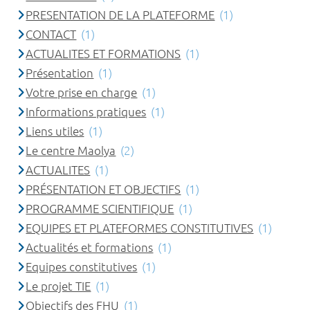
PRESENTATION DE LA PLATEFORME
(1)
CONTACT
(1)
ACTUALITES ET FORMATIONS
(1)
Présentation
(1)
Votre prise en charge
(1)
Informations pratiques
(1)
Liens utiles
(1)
Le centre Maolya
(2)
ACTUALITES
(1)
PRÉSENTATION ET OBJECTIFS
(1)
PROGRAMME SCIENTIFIQUE
(1)
EQUIPES ET PLATEFORMES CONSTITUTIVES
(1)
Actualités et formations
(1)
Equipes constitutives
(1)
Le projet TIE
(1)
Objectifs des FHU
(1)