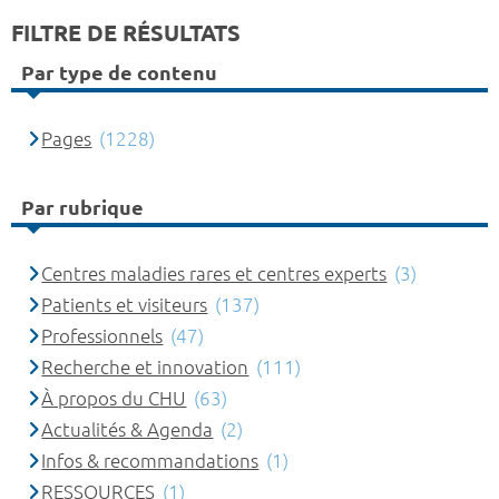
FILTRE DE RÉSULTATS
Par type de contenu
Pages
(1228)
Par rubrique
Centres maladies rares et centres experts
(3)
Patients et visiteurs
(137)
Professionnels
(47)
Recherche et innovation
(111)
À propos du CHU
(63)
Actualités & Agenda
(2)
Infos & recommandations
(1)
RESSOURCES
(1)