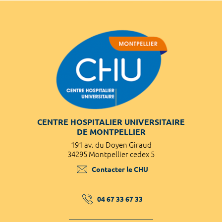
CENTRE HOSPITALIER UNIVERSITAIRE
DE MONTPELLIER
191 av. du Doyen Giraud
34295 Montpellier cedex 5
Contacter le CHU
04 67 33 67 33