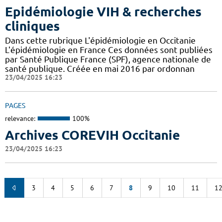
Epidémiologie VIH & recherches
cliniques
Dans cette rubrique L'épidémiologie en Occitanie
L'épidémiologie en France Ces données sont publiées
par Santé Publique France (SPF), agence nationale de
santé publique. Créée en mai 2016 par ordonnan
23/04/2025 16:23
PAGES
relevance:
100%
Archives COREVIH Occitanie
23/04/2025 16:23
3
4
5
6
7
8
9
10
11
1