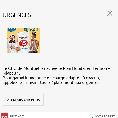
URGENCES
Le CHU de Montpellier active le Plan Hôpital en Tension –
Niveau 1.
Pour garantir une prise en charge adaptée à chacun,
appelez le 15 avant tout déplacement aux urgences.
EN SAVOIR PLUS
URGENCES
ACCÈS RAPIDES