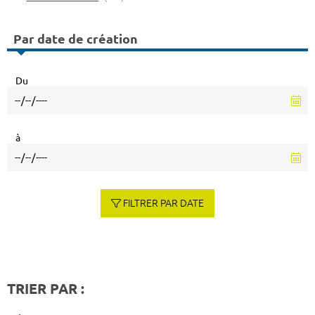
Par date de création
Du
à
FILTRER PAR DATE
TRIER PAR :