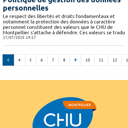
personnelles
Le respect des libertés et droits fondamentaux et
notamment la protection des données à caractère
personnel constituent des valeurs que le CHU de
Montpellier s’attache à défendre. Ces valeurs se tradu
17/07/2025 19:17
4
5
6
7
8
9
10
11
12