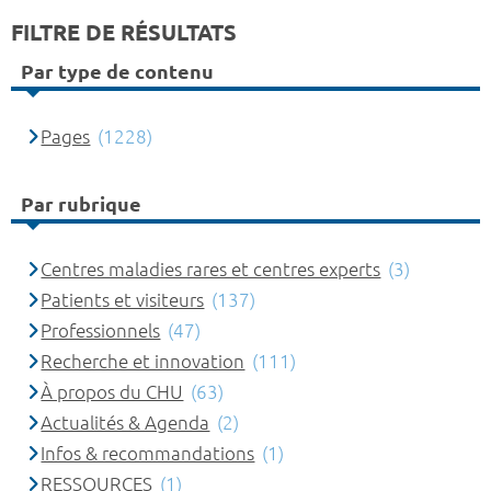
FILTRE DE RÉSULTATS
Par type de contenu
Pages
(1228)
Par rubrique
Centres maladies rares et centres experts
(3)
Patients et visiteurs
(137)
Professionnels
(47)
Recherche et innovation
(111)
À propos du CHU
(63)
Actualités & Agenda
(2)
Infos & recommandations
(1)
RESSOURCES
(1)