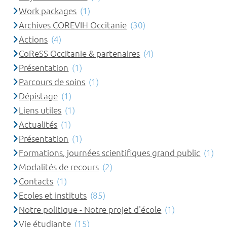
Work packages
(1)
Archives COREVIH Occitanie
(30)
Actions
(4)
CoReSS Occitanie & partenaires
(4)
Présentation
(1)
Parcours de soins
(1)
Dépistage
(1)
Liens utiles
(1)
Actualités
(1)
Présentation
(1)
Formations, journées scientifiques grand public
(1)
Modalités de recours
(2)
Contacts
(1)
Ecoles et instituts
(85)
Notre politique - Notre projet d'école
(1)
Vie étudiante
(15)