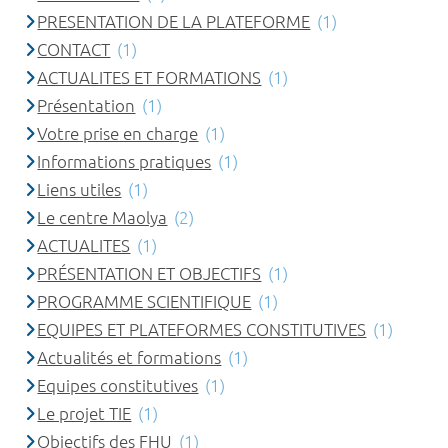
PRESENTATION DE LA PLATEFORME
(1)
CONTACT
(1)
ACTUALITES ET FORMATIONS
(1)
Présentation
(1)
Votre prise en charge
(1)
Informations pratiques
(1)
Liens utiles
(1)
Le centre Maolya
(2)
ACTUALITES
(1)
PRÉSENTATION ET OBJECTIFS
(1)
PROGRAMME SCIENTIFIQUE
(1)
EQUIPES ET PLATEFORMES CONSTITUTIVES
(1)
Actualités et formations
(1)
Equipes constitutives
(1)
Le projet TIE
(1)
Objectifs des FHU
(1)