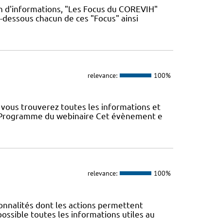
n d'informations, "Les Focus du COREVIH"
i-dessous chacun de ces "Focus" ainsi
relevance:
100%
vous trouverez toutes les informations et
22 Programme du webinaire Cet évènement e
relevance:
100%
nnalités dont les actions permettent
 possible toutes les informations utiles au