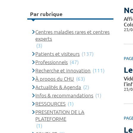
No
Par rubrique
Affi
Col
23/0
Centres maladies rares et centres
experts
(3)
Patients et visiteurs
(137)
PAG
Professionnels
(47)
Le
Recherche et innovation
(111)
Vid
À propos du CHU
(63)
l'i
Actualités & Agenda
(2)
23/0
Infos & recommandations
(1)
RESSOURCES
(1)
PRESENTATION DE LA
PAG
PLATEFORME
(1)
Le