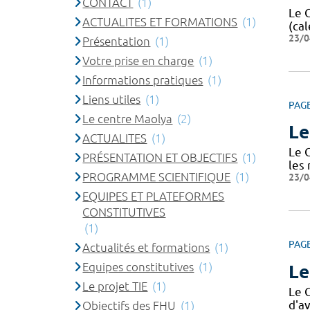
CONTACT
(1)
Le 
ACTUALITES ET FORMATIONS
(1)
(cal
23/0
Présentation
(1)
Votre prise en charge
(1)
Informations pratiques
(1)
Liens utiles
(1)
PAG
Le centre Maolya
(2)
Le
ACTUALITES
(1)
Le 
PRÉSENTATION ET OBJECTIFS
(1)
les
PROGRAMME SCIENTIFIQUE
(1)
23/0
EQUIPES ET PLATEFORMES
CONSTITUTIVES
(1)
PAG
Actualités et formations
(1)
Equipes constitutives
(1)
Le
Le projet TIE
(1)
Le 
d'av
Objectifs des FHU
(1)