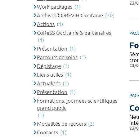
23/0
Work packages
(1)
Archives COREVIH Occitanie
(30)
Actions
(4)
CoReSS Occitanie & partenaires
PAG
(4)
Fo
Présentation
(1)
Sém
Parcours de soins
(1)
tro
23/0
Dépistage
(1)
Liens utiles
(1)
Actualités
(1)
Présentation
(1)
PAG
Formations, journées scientifiques
Co
grand public
(1)
Neu
inté
Modalités de recours
(2)
23/0
Contacts
(1)