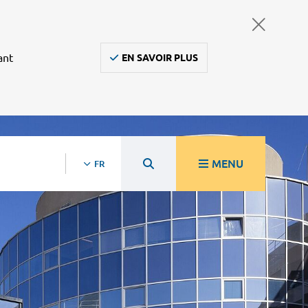
ant
EN SAVOIR PLUS
MENU
FR