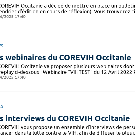
COREVIH Occitanie a décidé de mettre en place un bulleti
endrier d'édition en cours de réflexion). Vous trouverez c
4/2025 17:40
ES
s webinaires du COREVIH Occitanie
COREVIH Occitanie va proposer plusieurs webinaires dont 
 replay ci-dessous : Webinaire "VIHTEST" du 12 Avril 20
4/2025 17:40
ES
s interviews du COREVIH Occitanie
COREVIH vous propose un ensemble d'interviews de perso
ancer dans la lutte contre le VIH, afin de diffuser le plus