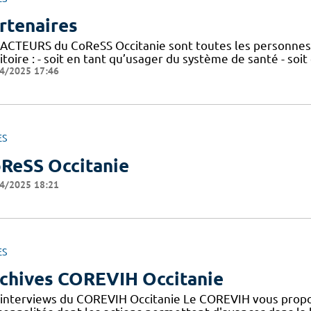
rtenaires
 ACTEURS du CoReSS Occitanie sont toutes les personnes 
itoire : - soit en tant qu’usager du système de santé - soi
4/2025 17:46
ES
ReSS Occitanie
4/2025 18:21
ES
chives COREVIH Occitanie
 interviews du COREVIH Occitanie Le COREVIH vous propo