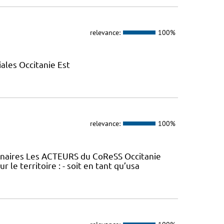
relevance:
100%
ales Occitanie Est
relevance:
100%
tenaires Les ACTEURS du CoReSS Occitanie
le territoire : - soit en tant qu’usa