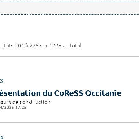
ultats 201 à 225 sur 1228 au total
ES
ésentation du CoReSS Occitanie
cours de construction
4/2025 17:25
ES