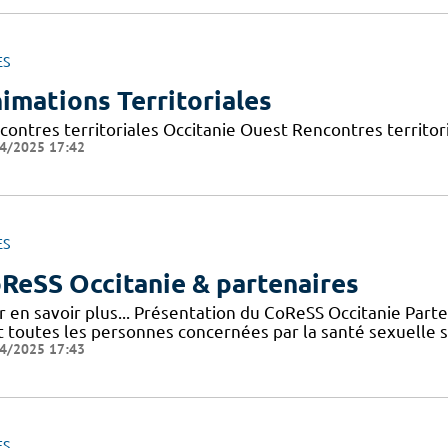
ES
imations Territoriales
contres territoriales Occitanie Ouest Rencontres territori
4/2025 17:42
ES
ReSS Occitanie & partenaires
r en savoir plus... Présentation du CoReSS Occitanie Par
 toutes les personnes concernées par la santé sexuelle sur 
4/2025 17:43
ES