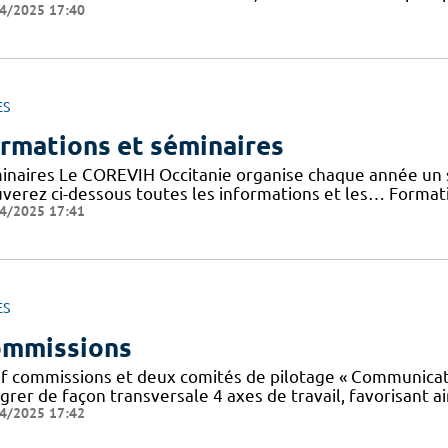
4/2025 17:40
ES
rmations et séminaires
inaires Le COREVIH Occitanie organise chaque année un sé
uverez ci-dessous toutes les informations et les… Forma
4/2025 17:41
ES
mmissions
f commissions et deux comités de pilotage « Communicatio
grer de façon transversale 4 axes de travail, favorisant ai
4/2025 17:42