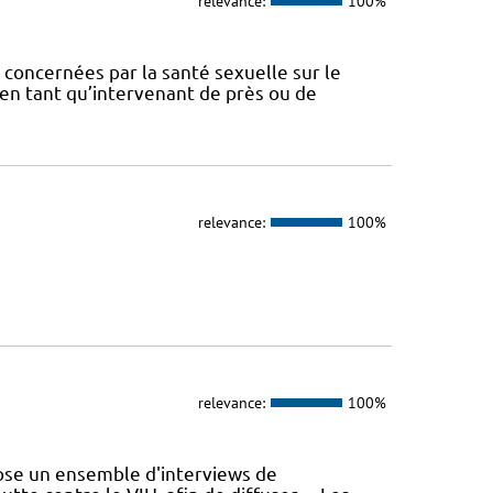
relevance:
100%
concernées par la santé sexuelle sur le
t en tant qu’intervenant de près ou de
relevance:
100%
relevance:
100%
se un ensemble d'interviews de