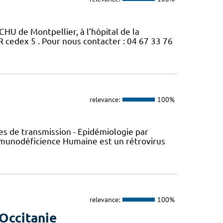
CHU de Montpellier, à l’hôpital de la
edex 5 . Pour nous contacter : 04 67 33 76
relevance:
100%
s de transmission - Epidémiologie par
’Immunodéficience Humaine est un rétrovirus
relevance:
100%
Occitanie