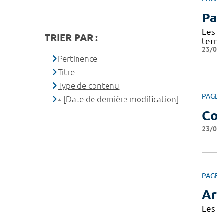
Pa
Les
TRIER PAR :
terr
23/0
Pertinence
Titre
Type de contenu
PAG
[Date de dernière modification]
Co
23/0
PAG
Ar
Les