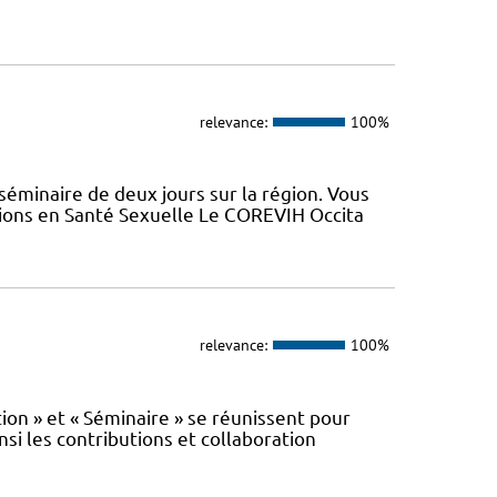
relevance:
100%
minaire de deux jours sur la région. Vous
tions en Santé Sexuelle Le COREVIH Occita
relevance:
100%
n » et « Séminaire » se réunissent pour
nsi les contributions et collaboration