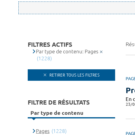
FILTRES ACTIFS
Rés
Par type de contenu: Pages
(1228)
RETIRER TOUS LES FILTRES
PAG
Pr
En 
FILTRE DE RÉSULTATS
23/0
Par type de contenu
Pages
(1228)
PAG