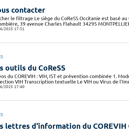
us contacter
cher le filtrage Le siège du CoReSS Occitanie est basé au 
ombière, 39 avenue Charles Flahault 34295 MONTPELLIER c
4/2025 17:31
ES
s outils du CoReSS
éos du COREVIH : VIH, IST et prévention combinée 1. Mode
nfection VIH Transcription textuelle Le VIH ou Virus de l
4/2025 17:40
ES
s lettres d'information du COREVIH 