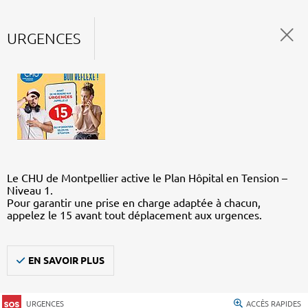
URGENCES
Le CHU de Montpellier active le Plan Hôpital en Tension –
Niveau 1.
Pour garantir une prise en charge adaptée à chacun,
appelez le 15 avant tout déplacement aux urgences.
EN SAVOIR PLUS
URGENCES
ACCÈS RAPIDES