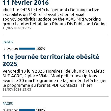
11 février 2016
<link file:9425 le téléchargement>Defining active
sacroiliitis on MRI for classification of axial
spondyloarthritis: update by the ASAS MRI working
group Lambert et al. Ann Rheum Dis Published Online
18/02/2026 15:25
PAGES
relevance:
100%
11e journée territoriale obésité
2025
Vendredi 13 juin 2025 Horaires : de 8h30 à 16h Lieu :
SUP AGRO, 2 place Viala, Montpellier Inscriptions
avant le 30 mai Programme de la journée Télécharger
le programme au format PDF Contacts : Thierr
16/07/2026 13:03
PAGES
relevance:
100%