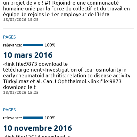
un projet de vie ! #1 Rejoindre une communauté
humaine unie par la force du collectif et du travail en
équipe Je rejoins le 1er employeur de l’Héra
18/02/2026 15:25
PAGES
relevance:
100%
10 mars 2016
<link file:9873 download le
téléchargement>Investigation of tear osmolarity in
early rheumatoid arthritis: relation to disease activity
Türkyilmaz et al. Can J Ophthalmol.<link file:9873
download le t
18/02/2026 15:25
PAGES
relevance:
100%
10 novembre 2016
<link file:12614 download le