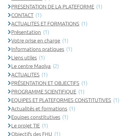
PRESENTATION DE LA PLATEFORME
(1)
CONTACT
(1)
ACTUALITES ET FORMATIONS
(1)
Présentation
(1)
Votre prise en charge
(1)
Informations pratiques
(1)
Liens utiles
(1)
Le centre Maolya
(2)
ACTUALITES
(1)
PRÉSENTATION ET OBJECTIFS
(1)
PROGRAMME SCIENTIFIQUE
(1)
EQUIPES ET PLATEFORMES CONSTITUTIVES
(1)
Actualités et formations
(1)
Equipes constitutives
(1)
Le projet TIE
(1)
Objectifs des FHU
(1)