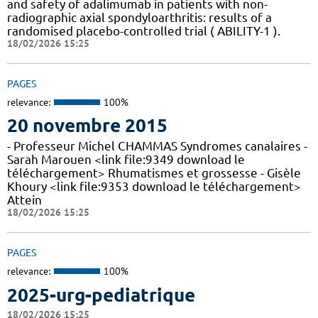
and safety of adalimumab in patients with non-
radiographic axial spondyloarthritis: results of a
randomised placebo-controlled trial ( ABILITY-1 ).
18/02/2026 15:25
PAGES
relevance:
100%
20 novembre 2015
- Professeur Michel CHAMMAS Syndromes canalaires -
Sarah Marouen <link file:9349 download le
téléchargement> Rhumatismes et grossesse - Gisèle
Khoury <link file:9353 download le téléchargement>
Attein
18/02/2026 15:25
PAGES
relevance:
100%
2025-urg-pediatrique
18/02/2026 15:25