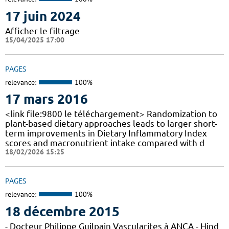
17 juin 2024
Afficher le filtrage
15/04/2025 17:00
PAGES
relevance:
100%
17 mars 2016
<link file:9800 le téléchargement> Randomization to
plant-based dietary approaches leads to larger short-
term improvements in Dietary Inflammatory Index
scores and macronutrient intake compared with d
18/02/2026 15:25
PAGES
relevance:
100%
18 décembre 2015
- Docteur Philippe Guilpain Vascularites à ANCA - Hind