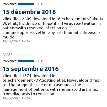
relevance:
100%
15 décembre 2016
<link file:12609 download le téléchargement>Fukuda
W, et al., Incidence of hepatitis B virus reactivation in
patientswith resolved infection on
immunosuppressivetherapy for rheumatic disease: a
multic
18/02/2026 15:25
PAGES
relevance:
100%
15 septembre 2016
<link file:11371 download le
téléchargement>D'Agostino et al. Novel algorithms
for the pragmatic use of ultrasound in the
management of patients with rheumatoid arthritis:
from diagnosis to remission.
18/02/2026 15:25