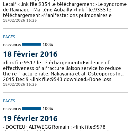
Letaif <link file:9354 le téléchargement>Le syndrome
de Raynaud - Marlène Aubailly <link file:9355 le
téléchargement>Manifestations pulmonaires e
18/02/2026 15:25
PAGES
relevance:
100%
18 février 2016
<link file:9517 le téléchargement>Evidence of
effectiveness of a fracture liaison service to reduce
the re-fracture rate. Nakayama et al. Osteoporos Int.
2015 Dec 9 <link file:9543 download>Bone loss
18/02/2026 15:25
PAGES
relevance:
100%
19 février 2016
- DOCTEUr ALTWEGG Romain : <link file:9578