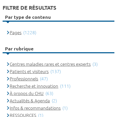
FILTRE DE RÉSULTATS
Par type de contenu
Pages
(1228)
Par rubrique
Centres maladies rares et centres experts
(3)
Patients et visiteurs
(137)
Professionnels
(47)
Recherche et innovation
(111)
À propos du CHU
(63)
Actualités & Agenda
(2)
Infos & recommandations
(1)
RESSOURCES
(1)