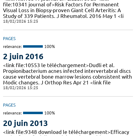
file:10341 journal of>Risk Factors for Permanent
Visual Loss in Biopsy-proven Giant Cell Arteritis: A
Study of 339 Patients. J Rheumatol. 2016 May 1 <li
18/02/2026 15:25
PAGES
relevance:
100%
2 juin 2016
<link file:10553 le téléchargement>Dudli et al.
Propionibacterium acnes infected intervertabral discs
cause vertebral bone marrow lesions cobnsistent with
Modic changes. J Orthop Res Apr 21 <link file
18/02/2026 15:25
PAGES
relevance:
100%
20 juin 2013
<link file:9348 download le téléchargement>Efficacy