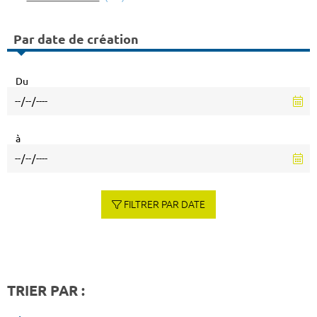
Par date de création
Du
à
FILTRER PAR DATE
TRIER PAR :