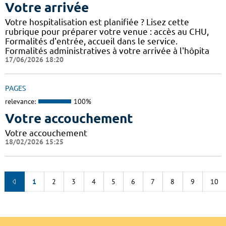
Votre arrivée
Votre hospitalisation est planifiée ? Lisez cette
rubrique pour préparer votre venue : accès au CHU,
Formalités d'entrée, accueil dans le service.
Formalités administratives à votre arrivée à l'hôpita
17/06/2026 18:20
PAGES
relevance:
100%
Votre accouchement
Votre accouchement
18/02/2026 15:25
1
2
3
4
5
6
7
8
9
10