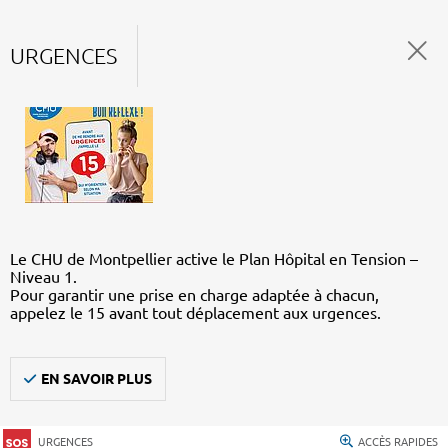
URGENCES
Le CHU de Montpellier active le Plan Hôpital en Tension –
Niveau 1.
Pour garantir une prise en charge adaptée à chacun,
appelez le 15 avant tout déplacement aux urgences.
EN SAVOIR PLUS
URGENCES
ACCÈS RAPIDES