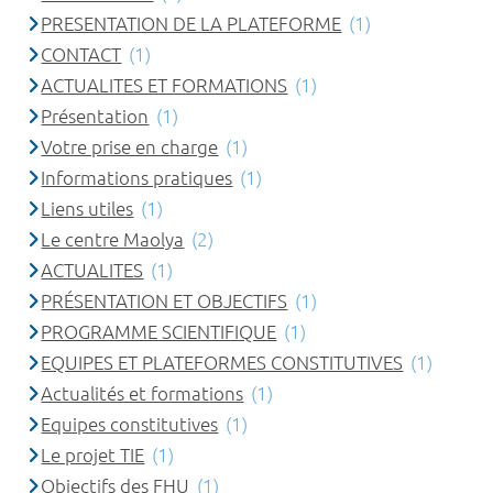
PRESENTATION DE LA PLATEFORME
(1)
CONTACT
(1)
ACTUALITES ET FORMATIONS
(1)
Présentation
(1)
Votre prise en charge
(1)
Informations pratiques
(1)
Liens utiles
(1)
Le centre Maolya
(2)
ACTUALITES
(1)
PRÉSENTATION ET OBJECTIFS
(1)
PROGRAMME SCIENTIFIQUE
(1)
EQUIPES ET PLATEFORMES CONSTITUTIVES
(1)
Actualités et formations
(1)
Equipes constitutives
(1)
Le projet TIE
(1)
Objectifs des FHU
(1)