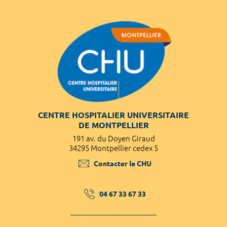
CENTRE HOSPITALIER UNIVERSITAIRE
DE MONTPELLIER
191 av. du Doyen Giraud
34295 Montpellier cedex 5
Contacter le CHU
04 67 33 67 33