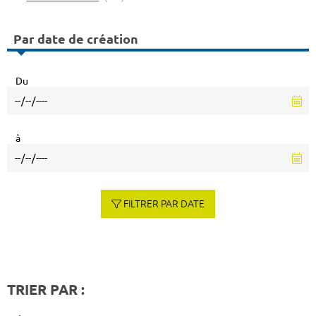
Par date de création
Du
à
FILTRER PAR DATE
TRIER PAR :