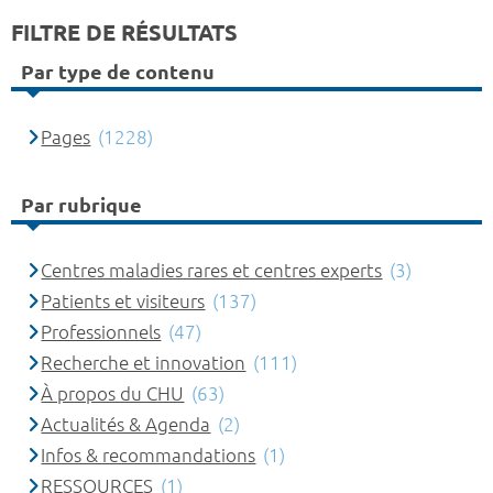
FILTRE DE RÉSULTATS
Par type de contenu
Pages
(1228)
Par rubrique
Centres maladies rares et centres experts
(3)
Patients et visiteurs
(137)
Professionnels
(47)
Recherche et innovation
(111)
À propos du CHU
(63)
Actualités & Agenda
(2)
Infos & recommandations
(1)
RESSOURCES
(1)