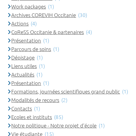
Work packages
(1)
Archives COREVIH Occitanie
(30)
Actions
(4)
CoReSS Occitanie & partenaires
(4)
Présentation
(1)
Parcours de soins
(1)
Dépistage
(1)
Liens utiles
(1)
Actualités
(1)
Présentation
(1)
Formations, journées scientifiques grand public
(1)
Modalités de recours
(2)
Contacts
(1)
Ecoles et instituts
(85)
Notre politique - Notre projet d'école
(1)
Vie étudiante
(15)