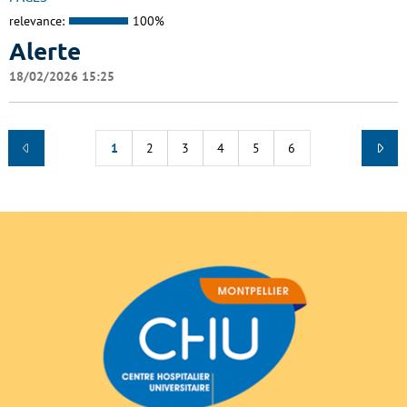
relevance:
100%
Alerte
18/02/2026 15:25
1
2
3
4
5
6