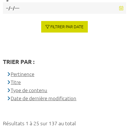
à
FILTRER PAR DATE
TRIER PAR :
Pertinence
Titre
Type de contenu
Date de dernière modification
Résultats 1 à 25 sur 137 au total