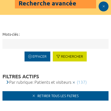
Recherche avancée
Mots-clés :
EFFACER
RECHERCHER
FILTRES ACTIFS
Par rubrique: Patients et visiteurs
(137)
RETIRER TOUS LES FILTRES