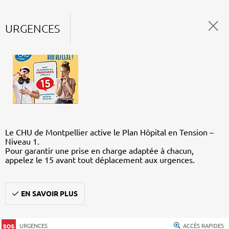
URGENCES
Le CHU de Montpellier active le Plan Hôpital en Tension –
Niveau 1.
Pour garantir une prise en charge adaptée à chacun,
appelez le 15 avant tout déplacement aux urgences.
EN SAVOIR PLUS
URGENCES
ACCÈS RAPIDES