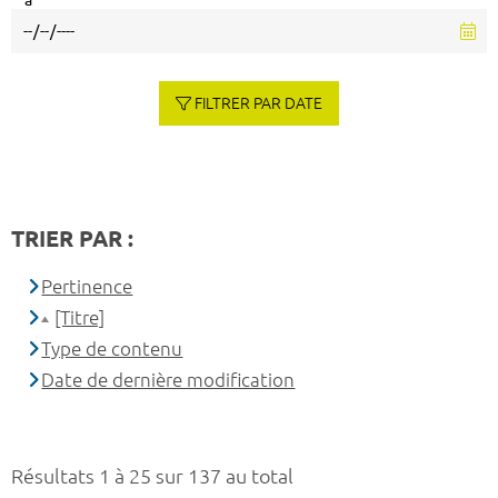
à
FILTRER PAR DATE
TRIER PAR :
Pertinence
[Titre]
Type de contenu
Date de dernière modification
Résultats 1 à 25 sur 137 au total