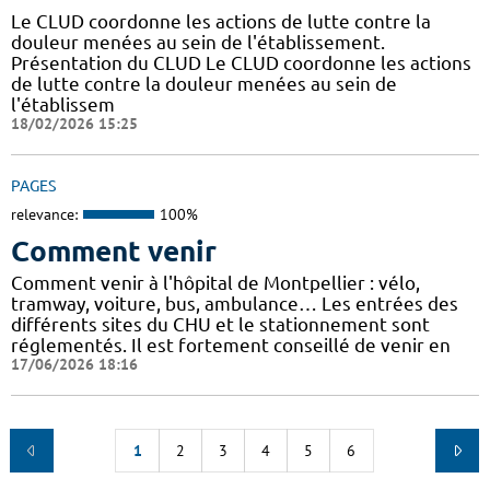
Le CLUD coordonne les actions de lutte contre la
douleur menées au sein de l'établissement.
Présentation du CLUD Le CLUD coordonne les actions
de lutte contre la douleur menées au sein de
l'établissem
18/02/2026 15:25
PAGES
relevance:
100%
Comment venir
Comment venir à l'hôpital de Montpellier : vélo,
tramway, voiture, bus, ambulance… Les entrées des
différents sites du CHU et le stationnement sont
réglementés. Il est fortement conseillé de venir en
17/06/2026 18:16
1
2
3
4
5
6