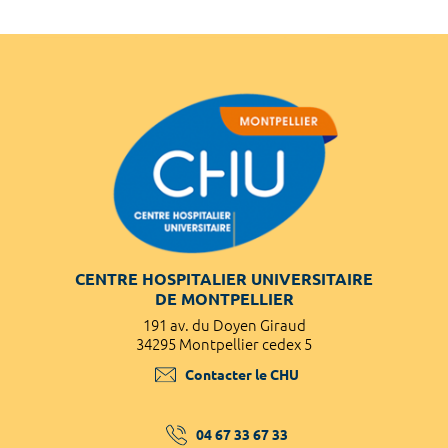
CENTRE HOSPITALIER UNIVERSITAIRE
DE MONTPELLIER
191 av. du Doyen Giraud
34295 Montpellier cedex 5
Contacter le CHU
04 67 33 67 33