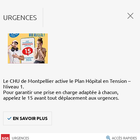
URGENCES
Le CHU de Montpellier active le Plan Hôpital en Tension –
Niveau 1.
Pour garantir une prise en charge adaptée à chacun,
appelez le 15 avant tout déplacement aux urgences.
EN SAVOIR PLUS
URGENCES
ACCÈS RAPIDES