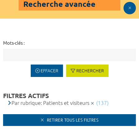
Recherche avancée
Mots-clés :
EFFACER
RECHERCHER
FILTRES ACTIFS
Par rubrique: Patients et visiteurs
(137)
RETIRER TOUS LES FILTRES