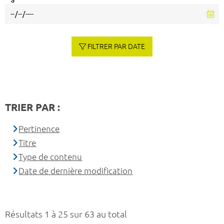
à
FILTRER PAR DATE
TRIER PAR :
Pertinence
Titre
Type de contenu
Date de dernière modification
Résultats 1 à 25 sur 63 au total