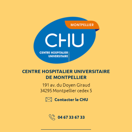
CENTRE HOSPITALIER UNIVERSITAIRE
DE MONTPELLIER
191 av. du Doyen Giraud
34295 Montpellier cedex 5
Contacter le CHU
04 67 33 67 33