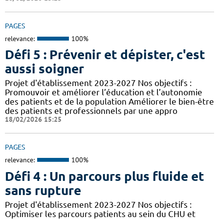
PAGES
relevance:
100%
Défi 5 : Prévenir et dépister, c'est
aussi soigner
Projet d'établissement 2023-2027 Nos objectifs :
Promouvoir et améliorer l’éducation et l’autonomie
des patients et de la population Améliorer le bien-être
des patients et professionnels par une appro
18/02/2026 15:25
PAGES
relevance:
100%
Défi 4 : Un parcours plus fluide et
sans rupture
Projet d'établissement 2023-2027 Nos objectifs :
Optimiser les parcours patients au sein du CHU et