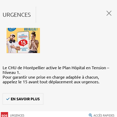
URGENCES
Le CHU de Montpellier active le Plan Hôpital en Tension –
Niveau 1.
Pour garantir une prise en charge adaptée à chacun,
appelez le 15 avant tout déplacement aux urgences.
EN SAVOIR PLUS
URGENCES
ACCÈS RAPIDES