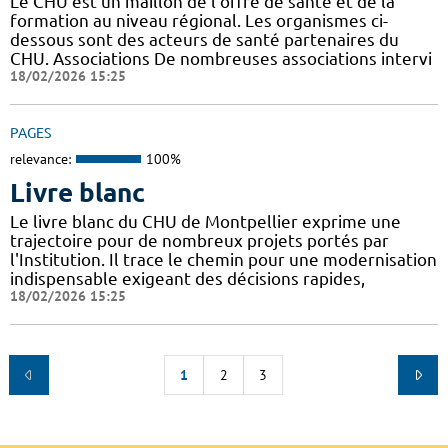
Le CHU est un maillon de l'offre de santé et de la
formation au niveau régional. Les organismes ci-
dessous sont des acteurs de santé partenaires du
CHU. Associations De nombreuses associations intervi
18/02/2026 15:25
PAGES
relevance:
100%
Livre blanc
Le livre blanc du CHU de Montpellier exprime une
trajectoire pour de nombreux projets portés par
l'Institution. Il trace le chemin pour une modernisation
indispensable exigeant des décisions rapides,
18/02/2026 15:25
1
2
3