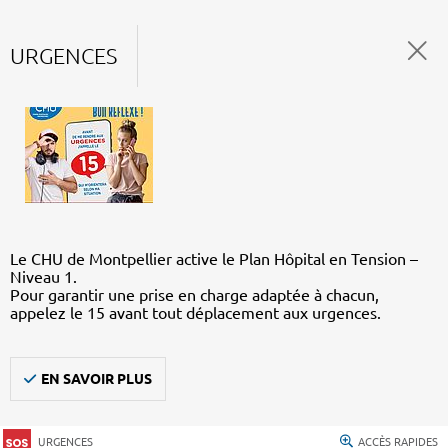
URGENCES
Le CHU de Montpellier active le Plan Hôpital en Tension –
Niveau 1.
Pour garantir une prise en charge adaptée à chacun,
appelez le 15 avant tout déplacement aux urgences.
EN SAVOIR PLUS
URGENCES
ACCÈS RAPIDES