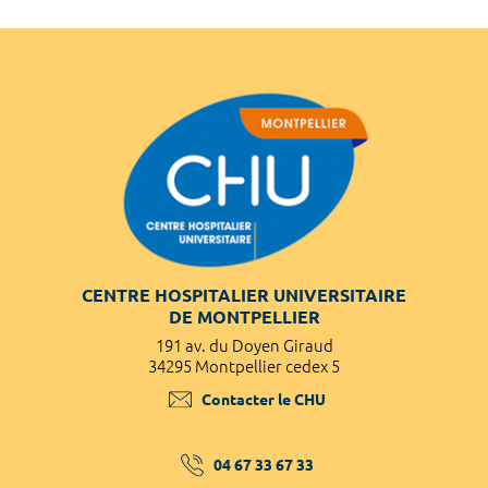
CENTRE HOSPITALIER UNIVERSITAIRE
DE MONTPELLIER
191 av. du Doyen Giraud
34295 Montpellier cedex 5
Contacter le CHU
04 67 33 67 33