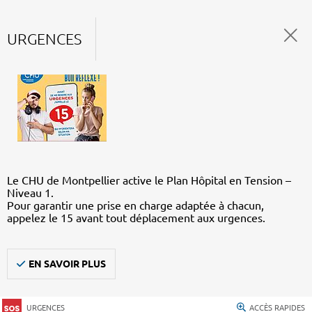
URGENCES
Le CHU de Montpellier active le Plan Hôpital en Tension –
Niveau 1.
Pour garantir une prise en charge adaptée à chacun,
appelez le 15 avant tout déplacement aux urgences.
EN SAVOIR PLUS
URGENCES
ACCÈS RAPIDES