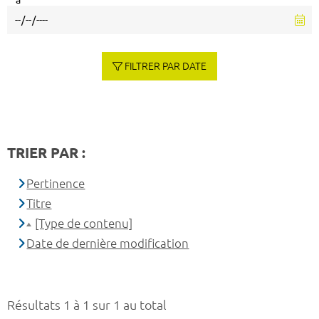
à
FILTRER PAR DATE
TRIER PAR :
Pertinence
Titre
[Type de contenu]
Date de dernière modification
Résultats 1 à 1 sur 1 au total