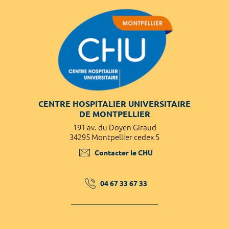
CENTRE HOSPITALIER UNIVERSITAIRE
DE MONTPELLIER
191 av. du Doyen Giraud
34295 Montpellier cedex 5
Contacter le CHU
04 67 33 67 33