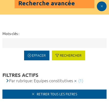
Recherche avancée
Mots-clés :
EFFACER
RECHERCHER
FILTRES ACTIFS
Par rubrique: Equipes constitutives
(1)
RETIRER TOUS LES FILTRES