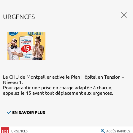
URGENCES
Le CHU de Montpellier active le Plan Hôpital en Tension –
Niveau 1.
Pour garantir une prise en charge adaptée à chacun,
appelez le 15 avant tout déplacement aux urgences.
EN SAVOIR PLUS
URGENCES
ACCÈS RAPIDES