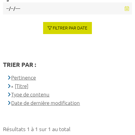
à
FILTRER PAR DATE
TRIER PAR :
Pertinence
[Titre]
Type de contenu
Date de dernière modification
Résultats 1 à 1 sur 1 au total