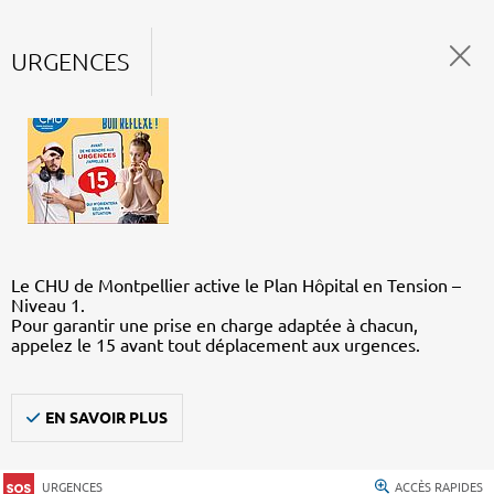
URGENCES
Le CHU de Montpellier active le Plan Hôpital en Tension –
Niveau 1.
Pour garantir une prise en charge adaptée à chacun,
appelez le 15 avant tout déplacement aux urgences.
EN SAVOIR PLUS
URGENCES
ACCÈS RAPIDES