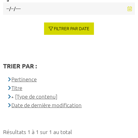
à
FILTRER PAR DATE
TRIER PAR :
Pertinence
Titre
[Type de contenu]
Date de dernière modification
Résultats 1 à 1 sur 1 au total