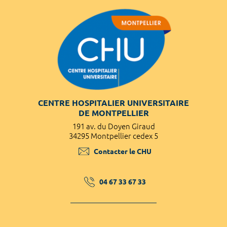
CENTRE HOSPITALIER UNIVERSITAIRE
DE MONTPELLIER
191 av. du Doyen Giraud
34295 Montpellier cedex 5
Contacter le CHU
04 67 33 67 33