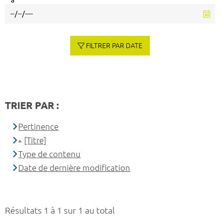
à
FILTRER PAR DATE
TRIER PAR :
Pertinence
[Titre]
Type de contenu
Date de dernière modification
Résultats 1 à 1 sur 1 au total