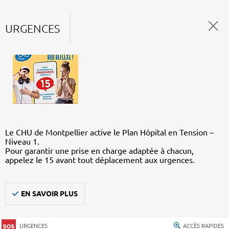
URGENCES
Le CHU de Montpellier active le Plan Hôpital en Tension –
Niveau 1.
Pour garantir une prise en charge adaptée à chacun,
appelez le 15 avant tout déplacement aux urgences.
EN SAVOIR PLUS
URGENCES
ACCÈS RAPIDES