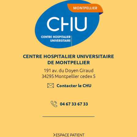
CENTRE HOSPITALIER UNIVERSITAIRE
DE MONTPELLIER
191 av. du Doyen Giraud
34295 Montpellier cedex 5
Contacter le CHU
04 67 33 67 33
ESPACE PATIENT