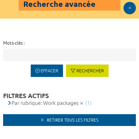
Recherche avancée
Mots-clés :
EFFACER
RECHERCHER
FILTRES ACTIFS
Par rubrique: Work packages
(1)
RETIRER TOUS LES FILTRES