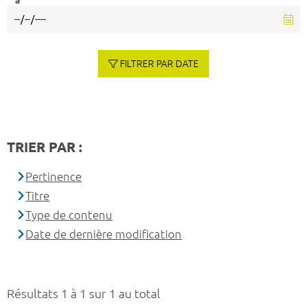
à
FILTRER PAR DATE
TRIER PAR :
Pertinence
Titre
Type de contenu
Date de dernière modification
Résultats 1 à 1 sur 1 au total