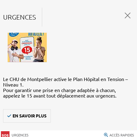
URGENCES
Le CHU de Montpellier active le Plan Hôpital en Tension –
Niveau 1.
Pour garantir une prise en charge adaptée à chacun,
appelez le 15 avant tout déplacement aux urgences.
EN SAVOIR PLUS
URGENCES
ACCÈS RAPIDES