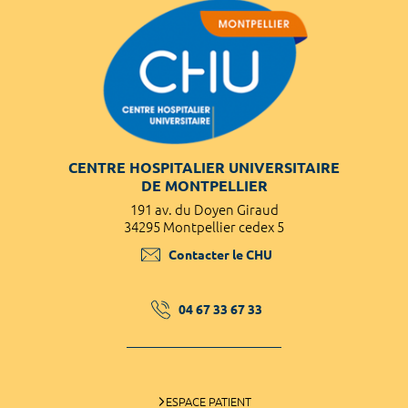
CENTRE HOSPITALIER UNIVERSITAIRE
DE MONTPELLIER
191 av. du Doyen Giraud
34295 Montpellier cedex 5
Contacter le CHU
04 67 33 67 33
ESPACE PATIENT