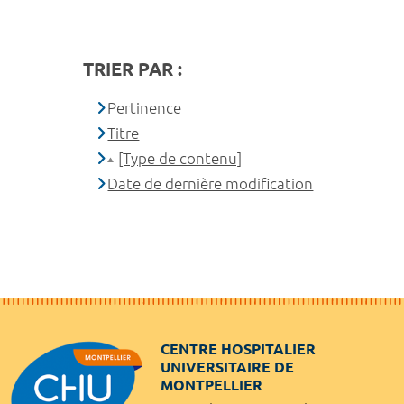
TRIER PAR :
Pertinence
Titre
[Type de contenu]
Date de dernière modification
CENTRE HOSPITALIER
UNIVERSITAIRE DE
MONTPELLIER