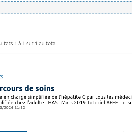
ltats 1 à 1 sur 1 au total
ES
rcours de soins
e en charge simplifiée de l'hépatite C par tous les médec
lifiée chez l'adulte - HAS - Mars 2019 Tutoriel AFEF : pris
0/2024 11:12