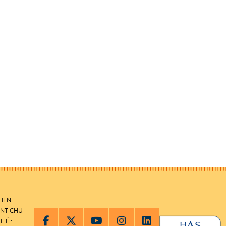
TIENT
ENT CHU
ITÉ :