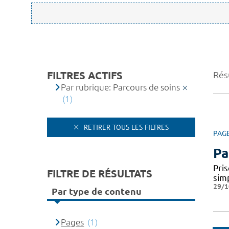
FILTRES ACTIFS
Résu
Par rubrique: Parcours de soins
(1)
RETIRER TOUS LES FILTRES
PAG
Pa
Pris
FILTRE DE RÉSULTATS
simp
29/1
Par type de contenu
Pages
(1)