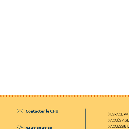
Contacter le CHU
ESPACE PA
ACCÈS AG
ACCESSIBIL
04 67 33 67 33