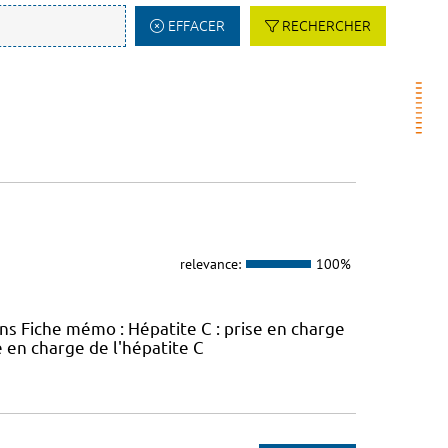
EFFACER
RECHERCHER
relevance:
100%
ins Fiche mémo : Hépatite C : prise en charge
e en charge de l'hépatite C