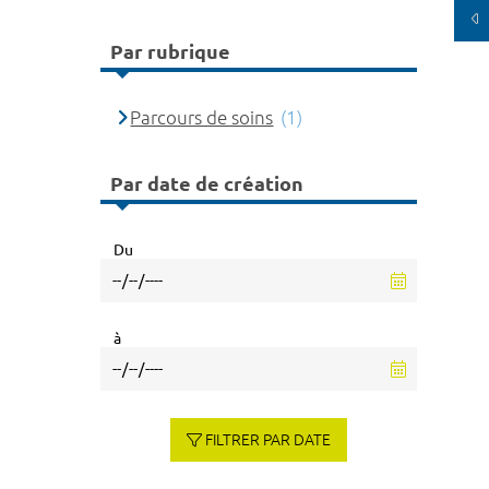
Par rubrique
Parcours de soins
(1)
Par date de création
Du
à
FILTRER PAR DATE