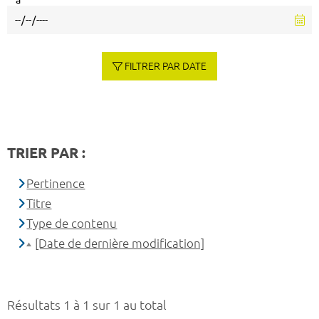
à
FILTRER PAR DATE
TRIER PAR :
Pertinence
Titre
Type de contenu
[Date de dernière modification]
Résultats 1 à 1 sur 1 au total