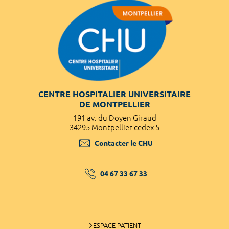
CENTRE HOSPITALIER UNIVERSITAIRE
DE MONTPELLIER
191 av. du Doyen Giraud
34295 Montpellier cedex 5
Contacter le CHU
04 67 33 67 33
ESPACE PATIENT