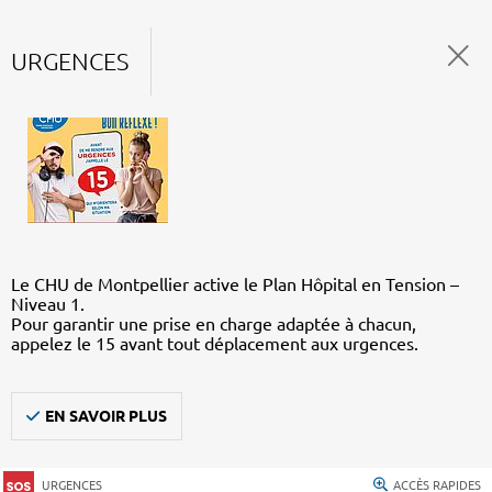
URGENCES
Le CHU de Montpellier active le Plan Hôpital en Tension –
Niveau 1.
Pour garantir une prise en charge adaptée à chacun,
appelez le 15 avant tout déplacement aux urgences.
EN SAVOIR PLUS
URGENCES
ACCÈS RAPIDES