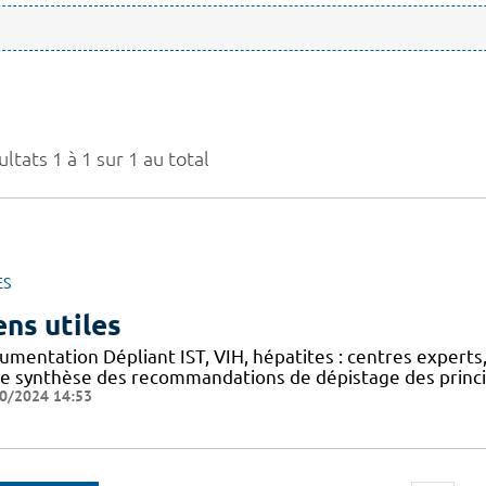
ltats 1 à 1 sur 1 au total
ES
ens utiles
mentation Dépliant IST, VIH, hépatites : centres experts,
he synthèse des recommandations de dépistage des princip
0/2024 14:53