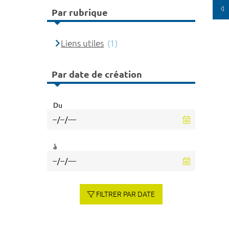
Par rubrique
Liens utiles
(1)
Par date de création
Du
à
FILTRER PAR DATE