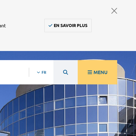
ant
EN SAVOIR PLUS
MENU
FR