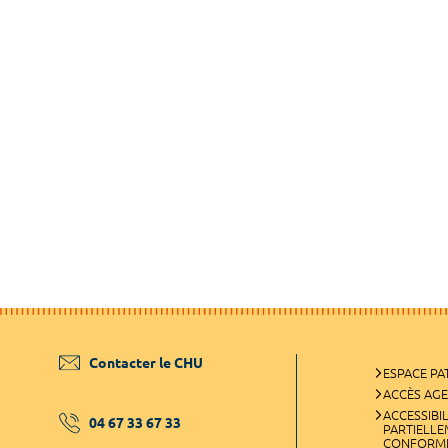
Contacter le CHU
ESPACE PA
ACCÈS AG
ACCESSIBIL
04 67 33 67 33
PARTIELL
CONFORM