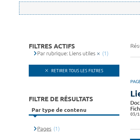
FILTRES ACTIFS
Résu
Par rubrique: Liens utiles
(1)
RETIRER TOUS LES FILTRES
PAG
Li
FILTRE DE RÉSULTATS
Docu
Fic
Par type de contenu
03/1
Pages
(1)