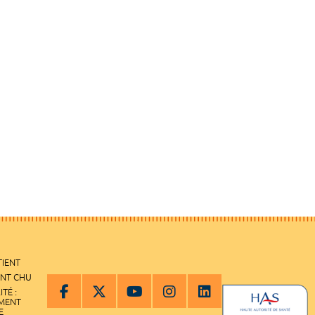
TIENT
ENT CHU
ITÉ :
EMENT
E