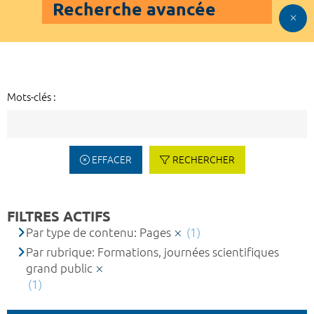
Recherche avancée
Mots-clés :
EFFACER
RECHERCHER
FILTRES ACTIFS
Par type de contenu: Pages
(1)
Par rubrique: Formations, journées scientifiques
grand public
(1)