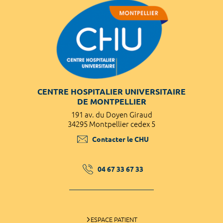
CENTRE HOSPITALIER UNIVERSITAIRE
DE MONTPELLIER
191 av. du Doyen Giraud
34295 Montpellier cedex 5
Contacter le CHU
04 67 33 67 33
ESPACE PATIENT