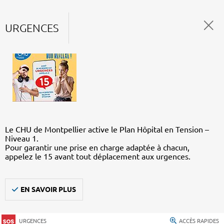
URGENCES
Le CHU de Montpellier active le Plan Hôpital en Tension –
Niveau 1.
Pour garantir une prise en charge adaptée à chacun,
appelez le 15 avant tout déplacement aux urgences.
EN SAVOIR PLUS
URGENCES
ACCÈS RAPIDES