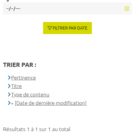
à
FILTRER PAR DATE
TRIER PAR :
Pertinence
Titre
Type de contenu
[Date de dernière modification]
Résultats 1 à 1 sur 1 au total