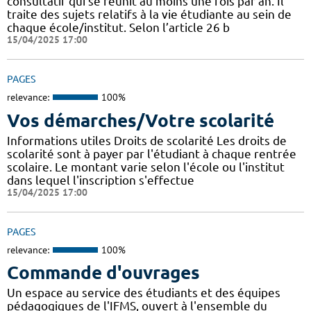
consultatif qui se réunit au moins une fois par an. Il
traite des sujets relatifs à la vie étudiante au sein de
chaque école/institut. Selon l’article 26 b
15/04/2025 17:00
PAGES
relevance:
100%
Vos démarches/Votre scolarité
Informations utiles Droits de scolarité Les droits de
scolarité sont à payer par l'étudiant à chaque rentrée
scolaire. Le montant varie selon l'école ou l'institut
dans lequel l'inscription s'effectue
15/04/2025 17:00
PAGES
relevance:
100%
Commande d'ouvrages
Un espace au service des étudiants et des équipes
pédagogiques de l'IFMS, ouvert à l'ensemble du