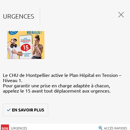
URGENCES
Le CHU de Montpellier active le Plan Hôpital en Tension –
Niveau 1.
Pour garantir une prise en charge adaptée à chacun,
appelez le 15 avant tout déplacement aux urgences.
EN SAVOIR PLUS
URGENCES
ACCÈS RAPIDES