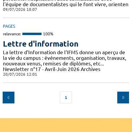
l'équipe de documentalistes qui le font vivre, orienten
09/07/2026 18:07
PAGES
relevance:
100%
Lettre d'information
La lettre d'Information de l'IFMS donne un aperçu de
la vie du campus : événements, organisation, travaux,
nouveaux venus, remises de diplômes, etc...
Newsletter n°17 - Avril-Juin 2026 Archives
20/07/2026 12:01
1