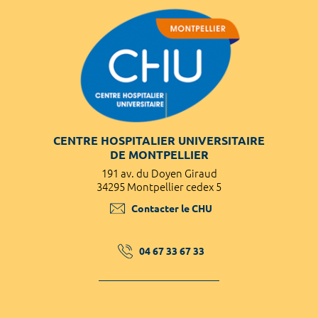
CENTRE HOSPITALIER UNIVERSITAIRE
DE MONTPELLIER
191 av. du Doyen Giraud
34295 Montpellier cedex 5
Contacter le CHU
04 67 33 67 33