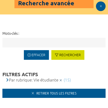
Recherche avancée
Mots-clés :
EFFACER
RECHERCHER
FILTRES ACTIFS
Par rubrique: Vie étudiante
(15)
RETIRER TOUS LES FILTRES