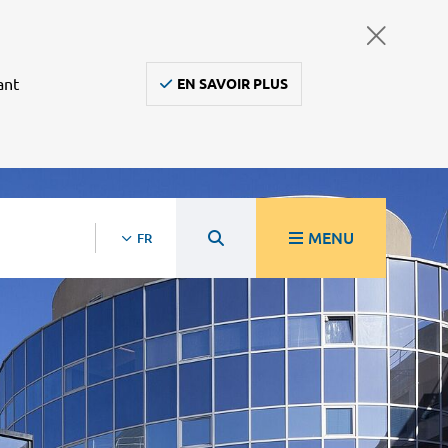
ant
EN SAVOIR PLUS
MENU
FR