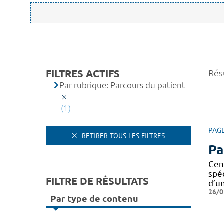
FILTRES ACTIFS
Résu
Par rubrique: Parcours du patient
(1)
PAG
RETIRER TOUS LES FILTRES
Pa
Cen
spé
FILTRE DE RÉSULTATS
d’u
26/0
Par type de contenu