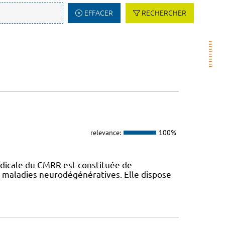
EFFACER
RECHERCHER
relevance:
100%
dicale du CMRR est constituée de
s maladies neurodégénératives. Elle dispose