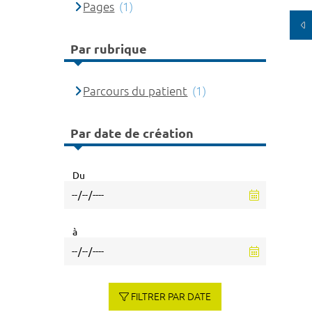
Pages
(1)
Par rubrique
Parcours du patient
(1)
Par date de création
Du
à
FILTRER PAR DATE