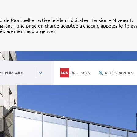
 de Montpellier active le Plan Hôpital en Tension – Niveau 1.
arantir une prise en charge adaptée à chacun, appelez le 15 av
déplacement aux urgences.
URGENCES
ACCÈS RAPIDES
ES PORTAILS