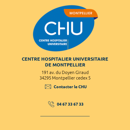
CENTRE HOSPITALIER UNIVERSITAIRE
DE MONTPELLIER
191 av. du Doyen Giraud
34295 Montpellier cedex 5
Contacter le CHU
04 67 33 67 33