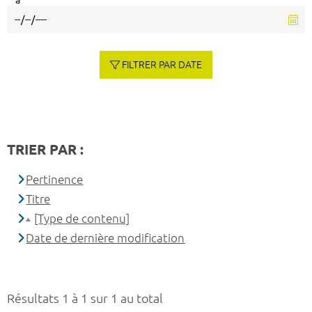
à
FILTRER PAR DATE
TRIER PAR :
Pertinence
Titre
[Type de contenu]
Date de dernière modification
Résultats 1 à 1 sur 1 au total