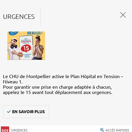
URGENCES
Le CHU de Montpellier active le Plan Hôpital en Tension –
Niveau 1.
Pour garantir une prise en charge adaptée à chacun,
appelez le 15 avant tout déplacement aux urgences.
EN SAVOIR PLUS
URGENCES
ACCÈS RAPIDES