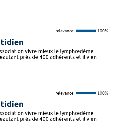
relevance:
100%
otidien
l’Association vivre mieux le lymphœdème
eautant près de 400 adhérents et il vien
relevance:
100%
otidien
l’Association vivre mieux le lymphœdème
eautant près de 400 adhérents et il vien