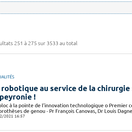
ultats 251 à 275 sur 3533 au total
UALITÉS
 robotique au service de la chirurgie 
peyronie !
bloc à la pointe de l’innovation technologique o Premier c
 prothèses de genou - Pr François Canovas, Dr Louis Dagn
2/2021 16:57