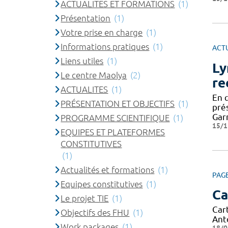
ACTUALITES ET FORMATIONS
(1)
Présentation
(1)
Votre prise en charge
(1)
Informations pratiques
(1)
ACT
Liens utiles
(1)
Ly
Le centre Maolya
(2)
re
ACTUALITES
(1)
En 
PRÉSENTATION ET OBJECTIFS
(1)
pré
Gar
PROGRAMME SCIENTIFIQUE
(1)
15/1
EQUIPES ET PLATEFORMES
CONSTITUTIVES
(1)
Actualités et formations
(1)
PAG
Equipes constitutives
(1)
Ca
Le projet TIE
(1)
Car
Objectifs des FHU
(1)
Ant
Work packages
(1)