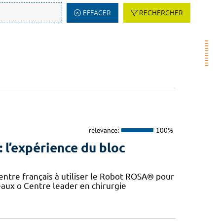
EFFACER
RECHERCHER
relevance:
100%
: l’expérience du bloc
entre français à utiliser le Robot ROSA® pour
eaux o Centre leader en chirurgie