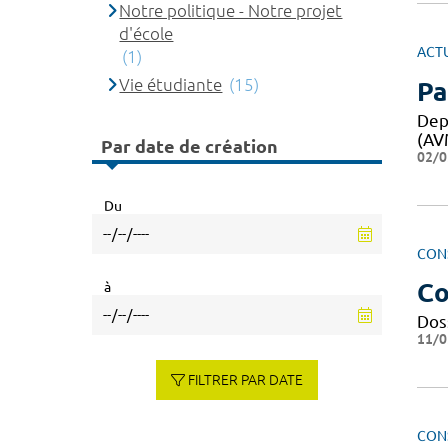
Notre politique - Notre projet
d'école
ACT
(1)
Vie étudiante
(15)
Pa
Dep
(AV
Par date de création
02/0
Du
CON
Co
à
Dos
11/0
FILTRER PAR DATE
CON