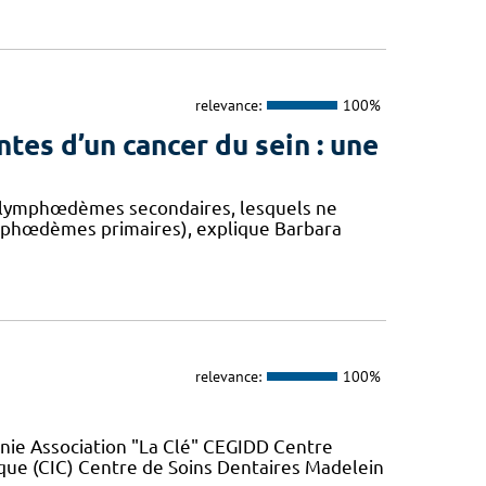
relevance:
100%
es d’un cancer du sein : une
es lymphœdèmes secondaires, lesquels ne
mphœdèmes primaires), explique Barbara
relevance:
100%
nie Association "La Clé" CEGIDD Centre
que (CIC) Centre de Soins Dentaires Madelein