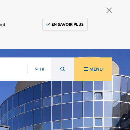
ant
EN SAVOIR PLUS
MENU
FR