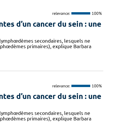
relevance:
100%
es d’un cancer du sein : une
es lymphœdèmes secondaires, lesquels ne
mphœdèmes primaires), explique Barbara
relevance:
100%
es d’un cancer du sein : une
es lymphœdèmes secondaires, lesquels ne
mphœdèmes primaires), explique Barbara