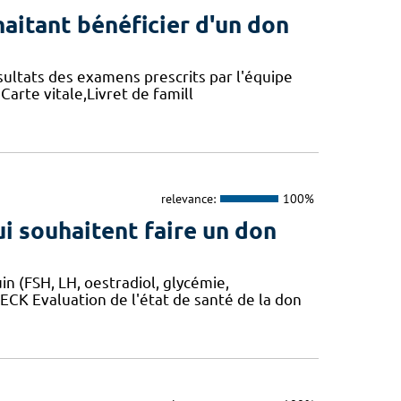
aitant bénéficier d'un don
ésultats des examens prescrits par l'équipe
 Carte vitale,Livret de famill
relevance:
100%
i souhaitent faire un don
n (FSH, LH, oestradiol, glycémie,
RECK Evaluation de l'état de santé de la don