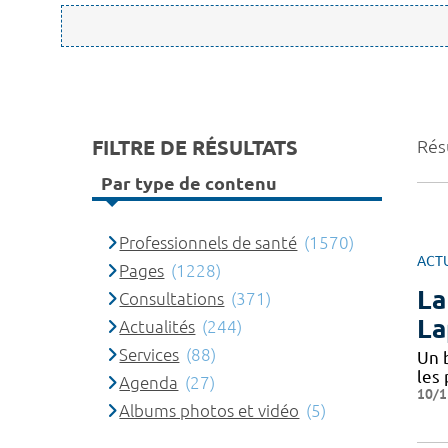
FILTRE DE RÉSULTATS
Rés
Par type de contenu
Professionnels de santé
(1570)
ACT
Pages
(1228)
La
Consultations
(371)
La
Actualités
(244)
Services
(88)
Un 
les
Agenda
(27)
10/1
Albums photos et vidéo
(5)