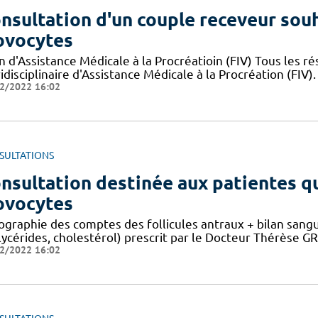
nsultation d'un couple receveur souh
ovocytes
n d'Assistance Médicale à la Procréatioin (FIV) Tous les r
idisciplinaire d'Assistance Médicale à la Procréation (FIV).
2/2022 16:02
SULTATIONS
nsultation destinée aux patientes qu
ovocytes
ographie des comptes des follicules antraux + bilan sangui
lycérides, cholestérol) prescrit par le Docteur Thérèse G
2/2022 16:02