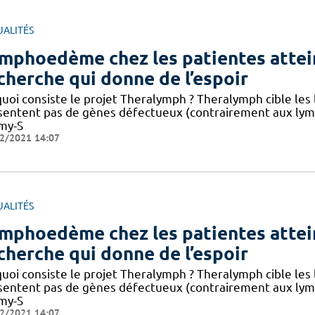
UALITÉS
mphoedème chez les patientes atteint
cherche qui donne de l’espoir
quoi consiste le projet Theralymph ? Theralymph cible l
sentent pas de gènes défectueux (contrairement aux ly
my-S
2/2021 14:07
UALITÉS
mphoedème chez les patientes atteint
cherche qui donne de l’espoir
quoi consiste le projet Theralymph ? Theralymph cible l
sentent pas de gènes défectueux (contrairement aux ly
my-S
2/2021 14:07