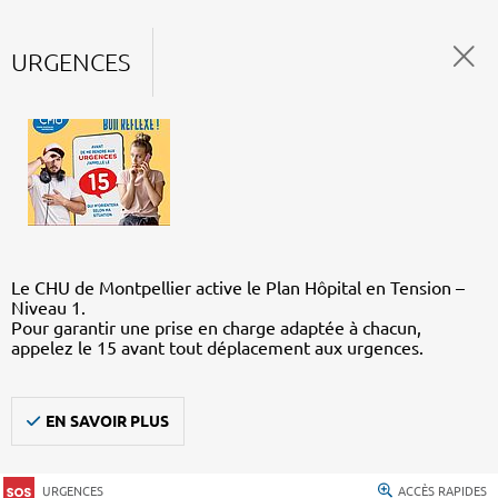
URGENCES
Le CHU de Montpellier active le Plan Hôpital en Tension –
Niveau 1.
Pour garantir une prise en charge adaptée à chacun,
appelez le 15 avant tout déplacement aux urgences.
EN SAVOIR PLUS
URGENCES
ACCÈS RAPIDES