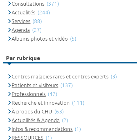
Consultations
(371)
Actualités
(244)
Services
(88)
Agenda
(27)
Albums photos et vidéo
(5)
Par rubrique
Centres maladies rares et centres experts
(3)
Patients et visiteurs
(137)
Professionnels
(47)
Recherche et innovation
(111)
À propos du CHU
(63)
Actualités & Agenda
(2)
Infos & recommandations
(1)
RESSOURCES
(1)