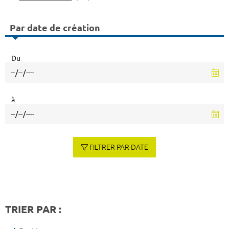
Par date de création
Du
à
FILTRER PAR DATE
TRIER PAR :