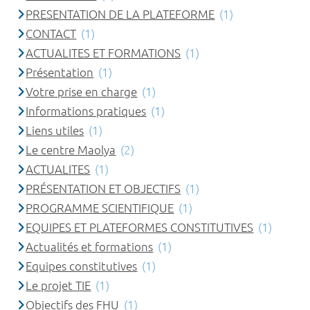
PRESENTATION DE LA PLATEFORME
(1)
CONTACT
(1)
ACTUALITES ET FORMATIONS
(1)
Présentation
(1)
Votre prise en charge
(1)
Informations pratiques
(1)
Liens utiles
(1)
Le centre Maolya
(2)
ACTUALITES
(1)
PRÉSENTATION ET OBJECTIFS
(1)
PROGRAMME SCIENTIFIQUE
(1)
EQUIPES ET PLATEFORMES CONSTITUTIVES
(1)
Actualités et formations
(1)
Equipes constitutives
(1)
Le projet TIE
(1)
Objectifs des FHU
(1)