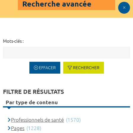
Recherche avancée
Mots-clés :
EFFACER
RECHERCHER
FILTRE DE RÉSULTATS
Par type de contenu
Professionnels de santé
(1570)
Pages
(1228)