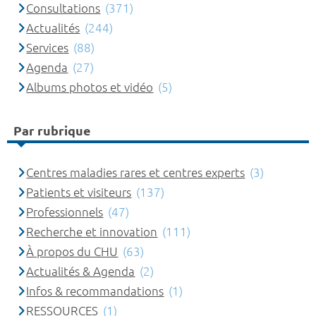
Consultations
(371)
Actualités
(244)
Services
(88)
Agenda
(27)
Albums photos et vidéo
(5)
Par rubrique
Centres maladies rares et centres experts
(3)
Patients et visiteurs
(137)
Professionnels
(47)
Recherche et innovation
(111)
À propos du CHU
(63)
Actualités & Agenda
(2)
Infos & recommandations
(1)
RESSOURCES
(1)