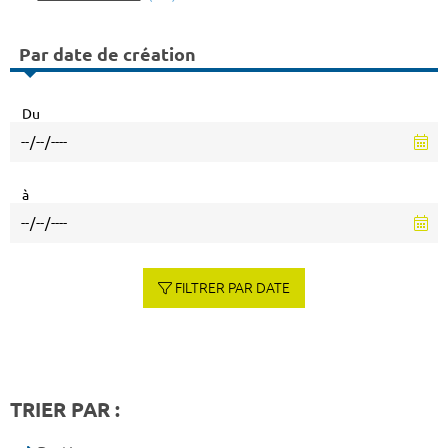
Par date de création
Du
à
FILTRER PAR DATE
TRIER PAR :