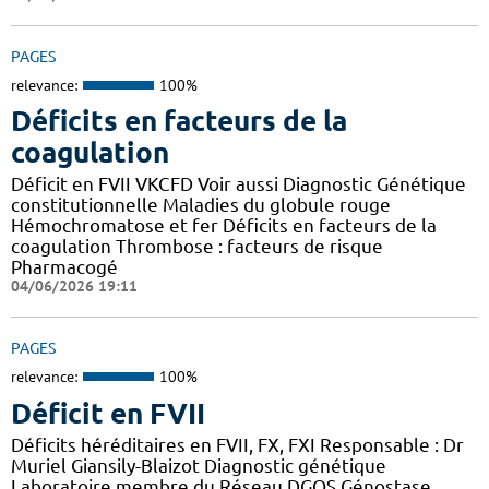
PAGES
relevance:
100%
Déficits en facteurs de la
coagulation
Déficit en FVII VKCFD Voir aussi Diagnostic Génétique
constitutionnelle Maladies du globule rouge
Hémochromatose et fer Déficits en facteurs de la
coagulation Thrombose : facteurs de risque
Pharmacogé
04/06/2026 19:11
PAGES
relevance:
100%
Déficit en FVII
Déficits héréditaires en FVII, FX, FXI Responsable : Dr
Muriel Giansily-Blaizot Diagnostic génétique
Laboratoire membre du Réseau DGOS Génostase