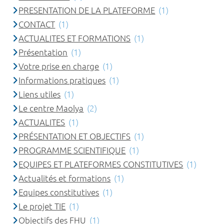
PRESENTATION DE LA PLATEFORME
(1)
CONTACT
(1)
ACTUALITES ET FORMATIONS
(1)
Présentation
(1)
Votre prise en charge
(1)
Informations pratiques
(1)
Liens utiles
(1)
Le centre Maolya
(2)
ACTUALITES
(1)
PRÉSENTATION ET OBJECTIFS
(1)
PROGRAMME SCIENTIFIQUE
(1)
EQUIPES ET PLATEFORMES CONSTITUTIVES
(1)
Actualités et formations
(1)
Equipes constitutives
(1)
Le projet TIE
(1)
Objectifs des FHU
(1)