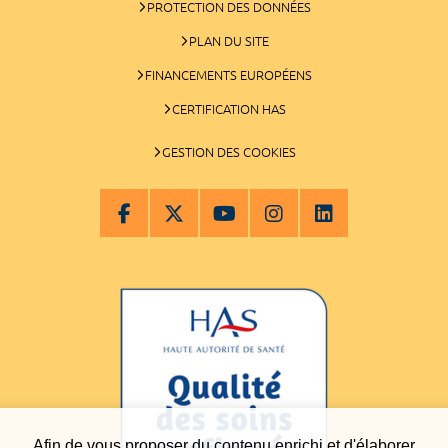
PROTECTION DES DONNÉES
PLAN DU SITE
FINANCEMENTS EUROPÉENS
CERTIFICATION HAS
GESTION DES COOKIES
Afin de vous proposer du contenu enrichi et d'élaborer