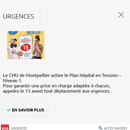
URGENCES
Le CHU de Montpellier active le Plan Hôpital en Tension –
Niveau 1.
Pour garantir une prise en charge adaptée à chacun,
appelez le 15 avant tout déplacement aux urgences.
EN SAVOIR PLUS
URGENCES
ACCÈS RAPIDES