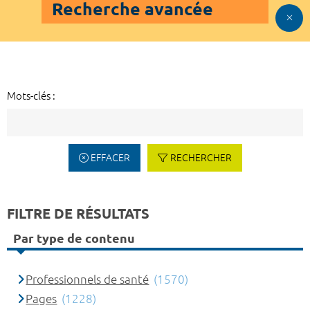
Recherche avancée
Mots-clés :
EFFACER
RECHERCHER
FILTRE DE RÉSULTATS
Par type de contenu
Professionnels de santé
(1570)
Pages
(1228)