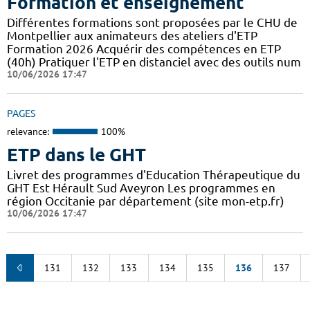
Formation et enseignement
Différentes formations sont proposées par le CHU de
Montpellier aux animateurs des ateliers d'ETP
Formation 2026 Acquérir des compétences en ETP
(40h) Pratiquer l'ETP en distanciel avec des outils num
10/06/2026 17:47
PAGES
relevance:
100%
ETP dans le GHT
Livret des programmes d'Education Thérapeutique du
GHT Est Hérault Sud Aveyron Les programmes en
région Occitanie par département (site mon-etp.fr)
10/06/2026 17:47
131
132
133
134
135
136
137