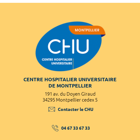
CENTRE HOSPITALIER UNIVERSITAIRE
DE MONTPELLIER
191 av. du Doyen Giraud
34295 Montpellier cedex 5
Contacter le CHU
04 67 33 67 33