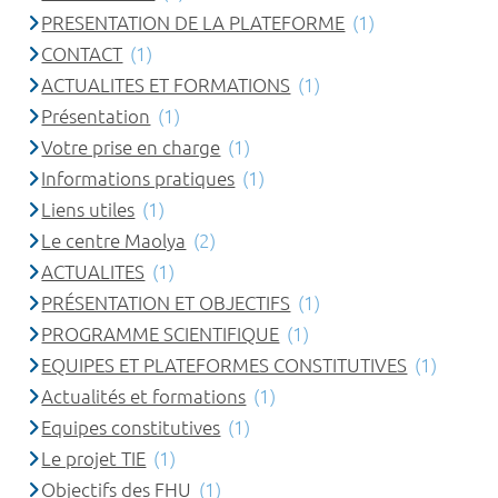
PRESENTATION DE LA PLATEFORME
(1)
CONTACT
(1)
ACTUALITES ET FORMATIONS
(1)
Présentation
(1)
Votre prise en charge
(1)
Informations pratiques
(1)
Liens utiles
(1)
Le centre Maolya
(2)
ACTUALITES
(1)
PRÉSENTATION ET OBJECTIFS
(1)
PROGRAMME SCIENTIFIQUE
(1)
EQUIPES ET PLATEFORMES CONSTITUTIVES
(1)
Actualités et formations
(1)
Equipes constitutives
(1)
Le projet TIE
(1)
Objectifs des FHU
(1)