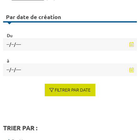
Par date de création
Du
à
FILTRER PAR DATE
TRIER PAR :