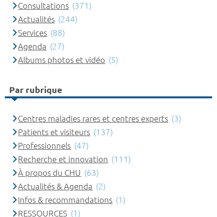
Consultations
(371)
Actualités
(244)
Services
(88)
Agenda
(27)
Albums photos et vidéo
(5)
Par rubrique
Centres maladies rares et centres experts
(3)
Patients et visiteurs
(137)
Professionnels
(47)
Recherche et innovation
(111)
À propos du CHU
(63)
Actualités & Agenda
(2)
Infos & recommandations
(1)
RESSOURCES
(1)