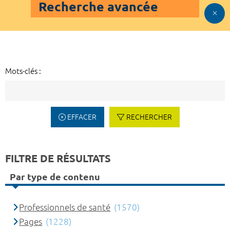
Recherche avancée
Mots-clés :
EFFACER
RECHERCHER
FILTRE DE RÉSULTATS
Par type de contenu
Professionnels de santé
(1570)
Pages
(1228)