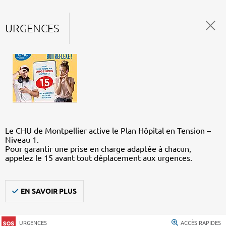
URGENCES
Le CHU de Montpellier active le Plan Hôpital en Tension –
Niveau 1.
Pour garantir une prise en charge adaptée à chacun,
appelez le 15 avant tout déplacement aux urgences.
EN SAVOIR PLUS
URGENCES
ACCÈS RAPIDES