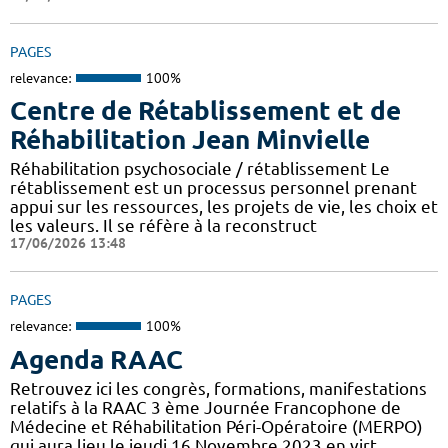
PAGES
relevance:
100%
Centre de Rétablissement et de
Réhabilitation Jean Minvielle
Réhabilitation psychosociale / rétablissement Le
rétablissement est un processus personnel prenant
appui sur les ressources, les projets de vie, les choix et
les valeurs. Il se réfère à la reconstruct
17/06/2026 13:48
PAGES
relevance:
100%
Agenda RAAC
Retrouvez ici les congrès, formations, manifestations
relatifs à la RAAC 3 ème Journée Francophone de
Médecine et Réhabilitation Péri-Opératoire (MERPO)
qui aura lieu le jeudi 16 Novembre 2023 en virt