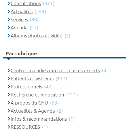
Consultations
(371)
Actualités
(244)
Services
(88)
Agenda
(27)
Albums photos et vidéo
(5)
Par rubrique
Centres maladies rares et centres experts
(3)
Patients et visiteurs
(137)
Professionnels
(47)
Recherche et innovation
(111)
À propos du CHU
(63)
Actualités & Agenda
(2)
Infos & recommandations
(1)
RESSOURCES
(1)