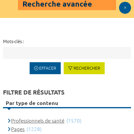
Recherche avancée
Mots-clés :
EFFACER
RECHERCHER
FILTRE DE RÉSULTATS
Par type de contenu
Professionnels de santé
(1570)
Pages
(1228)