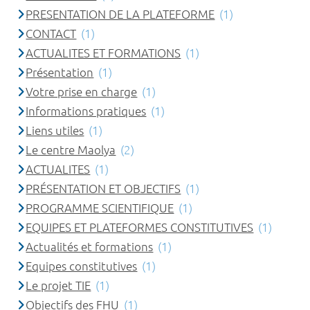
PRESENTATION DE LA PLATEFORME
(1)
CONTACT
(1)
ACTUALITES ET FORMATIONS
(1)
Présentation
(1)
Votre prise en charge
(1)
Informations pratiques
(1)
Liens utiles
(1)
Le centre Maolya
(2)
ACTUALITES
(1)
PRÉSENTATION ET OBJECTIFS
(1)
PROGRAMME SCIENTIFIQUE
(1)
EQUIPES ET PLATEFORMES CONSTITUTIVES
(1)
Actualités et formations
(1)
Equipes constitutives
(1)
Le projet TIE
(1)
Objectifs des FHU
(1)