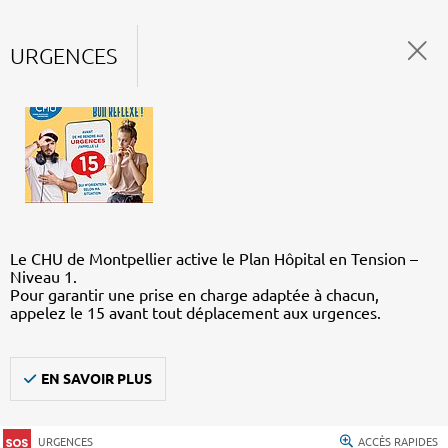
URGENCES
Le CHU de Montpellier active le Plan Hôpital en Tension –
Niveau 1.
Pour garantir une prise en charge adaptée à chacun,
appelez le 15 avant tout déplacement aux urgences.
EN SAVOIR PLUS
URGENCES
ACCÈS RAPIDES