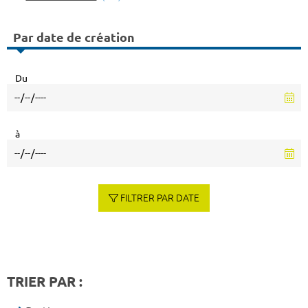
Par date de création
Du
à
FILTRER PAR DATE
TRIER PAR :