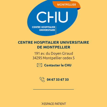
CENTRE HOSPITALIER UNIVERSITAIRE
DE MONTPELLIER
191 av. du Doyen Giraud
34295 Montpellier cedex 5
Contacter le CHU
04 67 33 67 33
ESPACE PATIENT