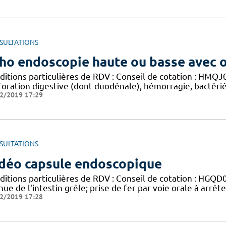
SULTATIONS
ho endoscopie haute ou basse avec 
ditions particulières de RDV : Conseil de cotation : HM
foration digestive (dont duodénale), hémorragie, bactérié
2/2019 17:29
SULTATIONS
déo capsule endoscopique
ditions particulières de RDV : Conseil de cotation : HGQ
ue de l'intestin grêle; prise de fer par voie orale à arrêt
2/2019 17:28