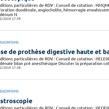
ditions particulières de RDV : Conseil de cotation : HM
foration duodénale, angiocholite, hémorragie envahisse
dénum N
2/2019 17:39
SULTATIONS
se de prothèse digestive haute et b
ditions particulières de RDV : Conseil de cotation : HEL
dénale bilan pré anesthésique Discuter la préparation col
2/2019 17:38
SULTATIONS
stroscopie
ditions particulières de RDV : Conseil de cotation : HEQE0