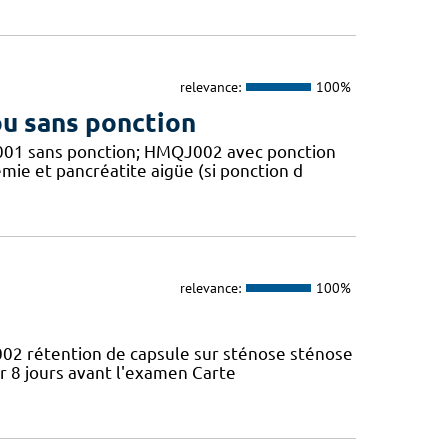
relevance:
100%
ou sans ponction
QJ001 sans ponction; HMQJ002 avec ponction
mie et pancréatite aigüe (si ponction d
relevance:
100%
D002 rétention de capsule sur sténose sténose
er 8 jours avant l'examen Carte