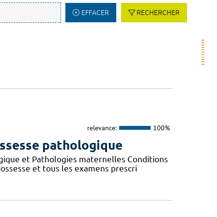
EFFACER
RECHERCHER
relevance:
100%
rossesse pathologique
gique et Pathologies maternelles Conditions
rossesse et tous les examens prescri