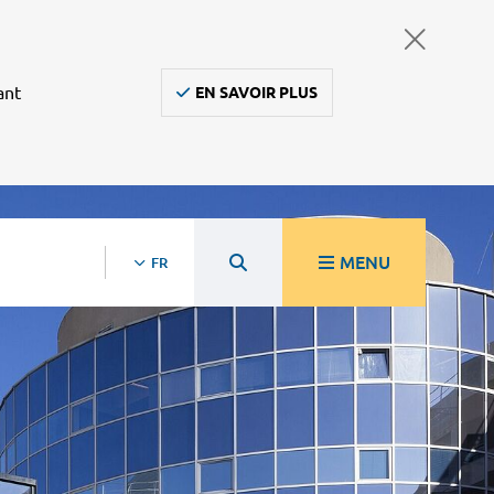
ant
EN SAVOIR PLUS
MENU
FR