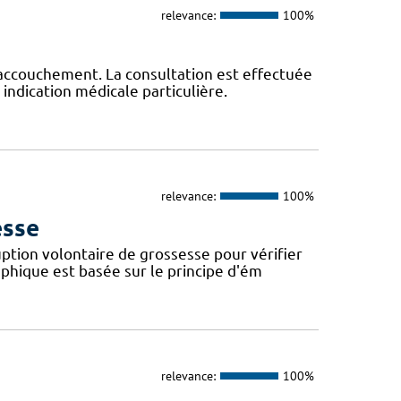
relevance:
100%
'accouchement. La consultation est effectuée
indication médicale particulière.
relevance:
100%
esse
ption volontaire de grossesse pour vérifier
phique est basée sur le principe d'ém
relevance:
100%