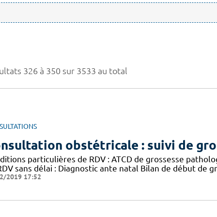
ultats 326 à 350 sur 3533 au total
SULTATIONS
nsultation obstétricale : suivi de g
ditions particulières de RDV : ATCD de grossesse patholo
RDV sans délai : Diagnostic ante natal Bilan de début de g
2/2019 17:52