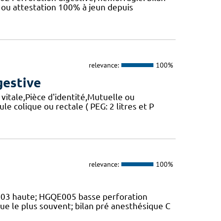
e ou attestation 100% à jeun depuis
relevance:
100%
gestive
vitale,Pièce d'identité,Mutuelle ou
e colique ou rectale ( PEG: 2 litres et P
relevance:
100%
E003 haute; HGQE005 basse perforation
ue le plus souvent; bilan pré anesthésique C