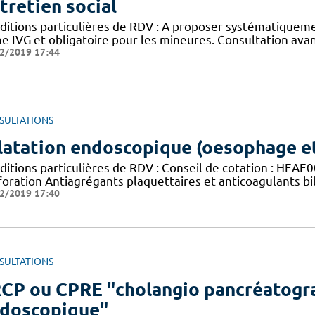
tretien social
ditions particulières de RDV : A proposer systématiqu
ne IVG et obligatoire pour les mineures. Consultation ava
2/2019 17:44
SULTATIONS
latation endoscopique (oesophage et
ditions particulières de RDV : Conseil de cotation : HE
foration Antiagrégants plaquettaires et anticoagulants bi
2/2019 17:40
SULTATIONS
CP ou CPRE "cholangio pancréatogr
doscopique"