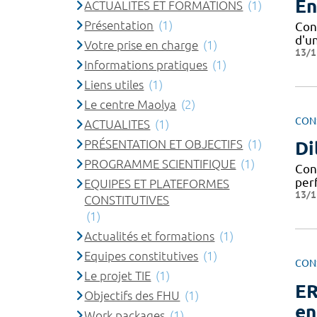
En
ACTUALITES ET FORMATIONS
(1)
Présentation
(1)
Con
d'u
Votre prise en charge
(1)
13/1
Informations pratiques
(1)
Liens utiles
(1)
Le centre Maolya
(2)
CON
ACTUALITES
(1)
PRÉSENTATION ET OBJECTIFS
(1)
Di
PROGRAMME SCIENTIFIQUE
(1)
Con
per
EQUIPES ET PLATEFORMES
13/1
CONSTITUTIVES
(1)
Actualités et formations
(1)
Equipes constitutives
(1)
CON
Le projet TIE
(1)
ER
Objectifs des FHU
(1)
en
Work packages
(1)