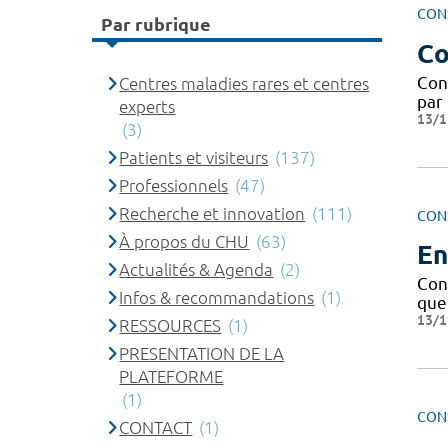
CON
Par rubrique
Co
Con
Centres maladies rares et centres
par 
experts
13/1
(3)
Patients et visiteurs
(137)
Professionnels
(47)
Recherche et innovation
(111)
CON
À propos du CHU
(63)
En
Actualités & Agenda
(2)
Con
Infos & recommandations
(1)
que
13/1
RESSOURCES
(1)
PRESENTATION DE LA
PLATEFORME
(1)
CON
CONTACT
(1)