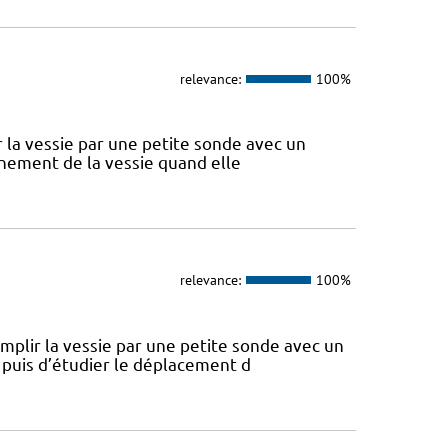
relevance:
100%
ir la vessie par une petite sonde avec un
onnement de la vessie quand elle
relevance:
100%
remplir la vessie par une petite sonde avec un
 puis d’étudier le déplacement d