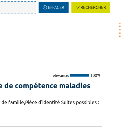
EFFACER
RECHERCHER
relevance:
100%
re de compétence maladies
de famille,Pièce d'identité Suites possibles :