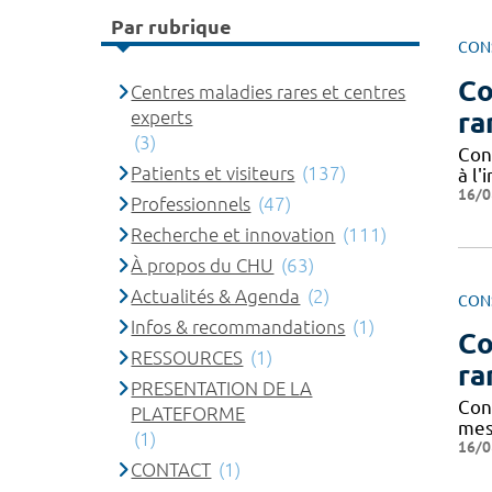
Par rubrique
CON
Co
Centres maladies rares et centres
ra
experts
(3)
Cond
Patients et visiteurs
(137)
à l
16/0
Professionnels
(47)
Recherche et innovation
(111)
À propos du CHU
(63)
Actualités & Agenda
(2)
CON
Infos & recommandations
(1)
Co
RESSOURCES
(1)
ra
PRESENTATION DE LA
Cond
PLATEFORME
mes
(1)
16/0
CONTACT
(1)