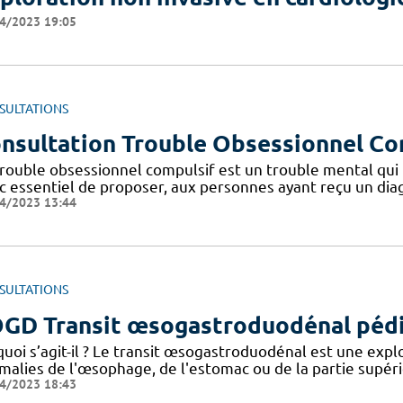
4/2023 19:05
SULTATIONS
nsultation Trouble Obsessionnel Co
rouble obsessionnel compulsif est un trouble mental qui t
c essentiel de proposer, aux personnes ayant reçu un diag
4/2023 13:44
SULTATIONS
GD Transit œsogastroduodénal pédi
quoi s’agit-il ? Le transit œsogastroduodénal est une expl
alies de l'œsophage, de l'estomac ou de la partie supérieu
4/2023 18:43