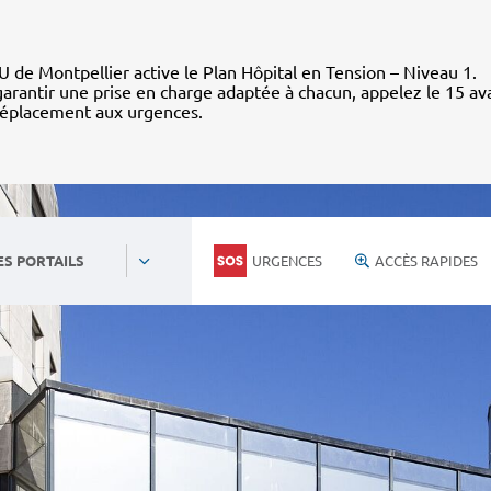
 de Montpellier active le Plan Hôpital en Tension – Niveau 1.
arantir une prise en charge adaptée à chacun, appelez le 15 av
déplacement aux urgences.
URGENCES
ACCÈS RAPIDES
ES PORTAILS