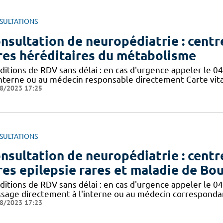
SULTATIONS
nsultation de neuropédiatrie : cent
res héréditaires du métabolisme
itions de RDV sans délai : en cas d'urgence appeler le 04
'interne ou au médecin responsable directement Carte vital
8/2023 17:25
SULTATIONS
nsultation de neuropédiatrie : cent
res epilepsie rares et maladie de Bou
itions de RDV sans délai : en cas d'urgence appeler le 04 
sage directement à l'interne ou au médecin correspondan
8/2023 17:23