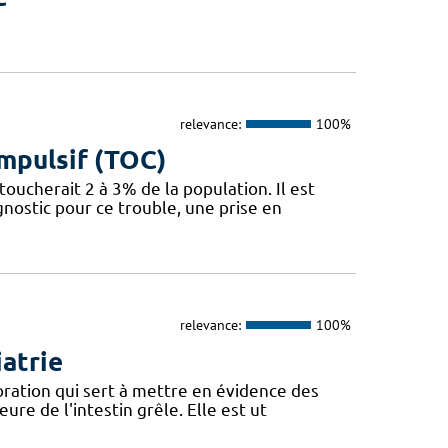
relevance:
100%
mpulsif (TOC)
oucherait 2 à 3% de la population. Il est
nostic pour ce trouble, une prise en
relevance:
100%
atrie
oration qui sert à mettre en évidence des
re de l'intestin grêle. Elle est ut