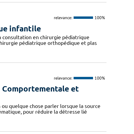
relevance:
100%
e infantile
 consultation en chirurgie pédiatrique
hirurgie pédiatrique orthopédique et plas
relevance:
100%
ie Comportementale et
 ou quelque chose parler lorsque la source
ématique, pour réduire la détresse lié