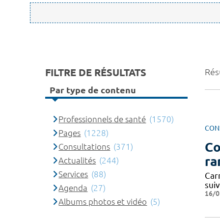
FILTRE DE RÉSULTATS
Rés
Par type de contenu
Professionnels de santé
(1570)
CON
Pages
(1228)
Co
Consultations
(371)
ra
Actualités
(244)
Services
(88)
Carn
suiv
Agenda
(27)
16/0
Albums photos et vidéo
(5)