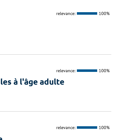
relevance:
100%
relevance:
100%
es à l'âge adulte
relevance:
100%
e