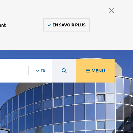
ant
EN SAVOIR PLUS
MENU
FR