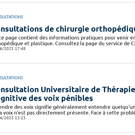
SULTATIONS
nsultations de chirurgie orthopédiqu
te page contient des informations pratiques pour venir en
hopédique et plastique. Consultez la page du service de C
6/2023 17:48
SULTATIONS
nsultation Universitaire de Thérap
gnitive des voix pénibles
endre des voix signifie généralement entendre quelqu'un
a voix n'est pas directement présente. Face à cette probl
4/2023 13:23