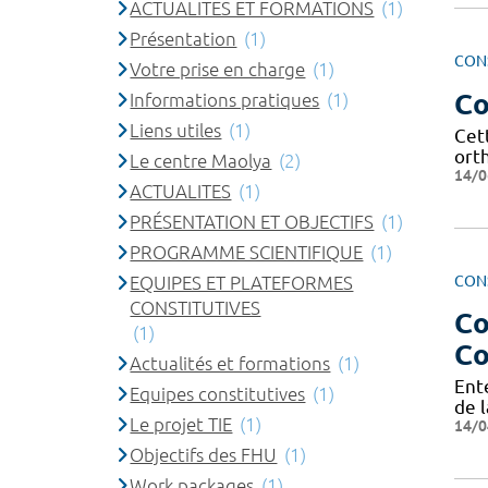
ACTUALITES ET FORMATIONS
(1)
Présentation
(1)
CON
Votre prise en charge
(1)
Co
Informations pratiques
(1)
Liens utiles
(1)
Cet
ort
Le centre Maolya
(2)
14/0
ACTUALITES
(1)
PRÉSENTATION ET OBJECTIFS
(1)
PROGRAMME SCIENTIFIQUE
(1)
CON
EQUIPES ET PLATEFORMES
CONSTITUTIVES
Co
(1)
Co
Actualités et formations
(1)
Ent
Equipes constitutives
(1)
de l
Le projet TIE
(1)
14/0
Objectifs des FHU
(1)
Work packages
(1)