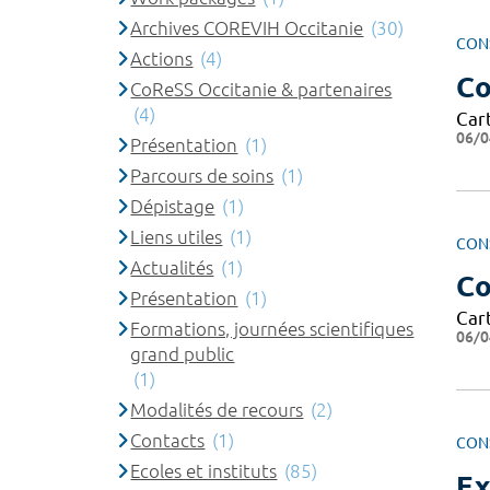
Archives COREVIH Occitanie
(30)
CON
Actions
(4)
Co
CoReSS Occitanie & partenaires
(4)
Cart
06/0
Présentation
(1)
Parcours de soins
(1)
Dépistage
(1)
Liens utiles
(1)
CON
Actualités
(1)
Co
Présentation
(1)
Cart
Formations, journées scientifiques
06/0
grand public
(1)
Modalités de recours
(2)
Contacts
(1)
CON
Ecoles et instituts
(85)
Ex