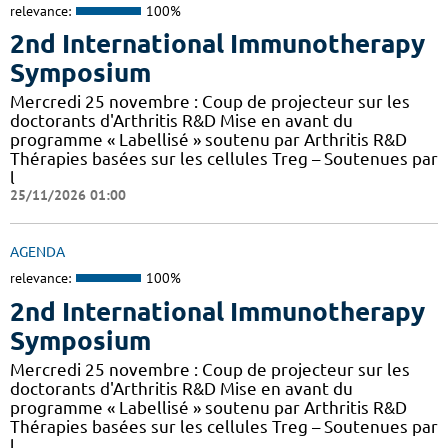
relevance:
100%
2nd International Immunotherapy
Symposium
Mercredi 25 novembre : Coup de projecteur sur les
doctorants d'Arthritis R&D Mise en avant du
programme « Labellisé » soutenu par Arthritis R&D
Thérapies basées sur les cellules Treg – Soutenues par
l
25/11/2026 01:00
AGENDA
relevance:
100%
2nd International Immunotherapy
Symposium
Mercredi 25 novembre : Coup de projecteur sur les
doctorants d'Arthritis R&D Mise en avant du
programme « Labellisé » soutenu par Arthritis R&D
Thérapies basées sur les cellules Treg – Soutenues par
l