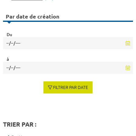
Par date de création
Du
à
FILTRER PAR DATE
TRIER PAR :