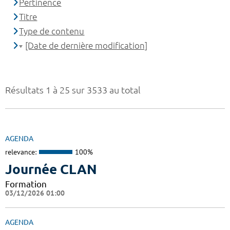
Pertinence
Titre
Type de contenu
[Date de dernière modification]
Résultats 1 à 25 sur 3533 au total
AGENDA
relevance:
100%
Journée CLAN
Formation
03/12/2026 01:00
AGENDA