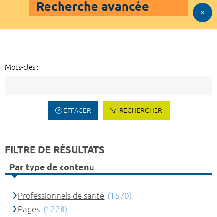
Recherche avancée
Mots-clés :
EFFACER
RECHERCHER
FILTRE DE RÉSULTATS
Par type de contenu
Professionnels de santé
(1570)
Pages
(1228)