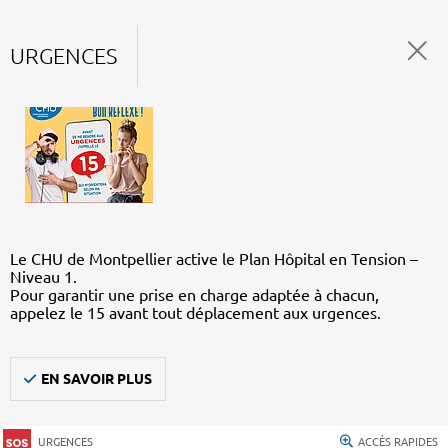
URGENCES
Le CHU de Montpellier active le Plan Hôpital en Tension –
Niveau 1.
Pour garantir une prise en charge adaptée à chacun,
appelez le 15 avant tout déplacement aux urgences.
EN SAVOIR PLUS
URGENCES
ACCÈS RAPIDES