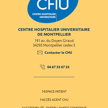
CENTRE HOSPITALIER UNIVERSITAIRE
DE MONTPELLIER
191 av. du Doyen Giraud
34295 Montpellier cedex 5
Contacter le CHU
04 67 33 67 33
ESPACE PATIENT
ACCÈS AGENT CHU
ACCESSIBILITÉ : PARTIELLEMENT CONFORME