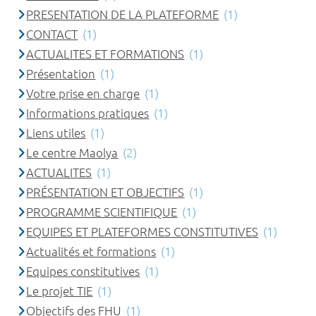
PRESENTATION DE LA PLATEFORME
(1)
CONTACT
(1)
ACTUALITES ET FORMATIONS
(1)
Présentation
(1)
Votre prise en charge
(1)
Informations pratiques
(1)
Liens utiles
(1)
Le centre Maolya
(2)
ACTUALITES
(1)
PRÉSENTATION ET OBJECTIFS
(1)
PROGRAMME SCIENTIFIQUE
(1)
EQUIPES ET PLATEFORMES CONSTITUTIVES
(1)
Actualités et formations
(1)
Equipes constitutives
(1)
Le projet TIE
(1)
Objectifs des FHU
(1)