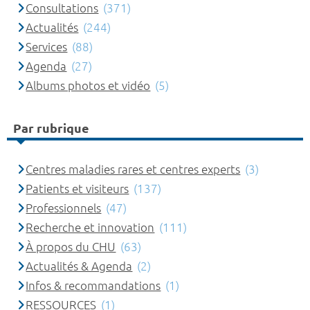
Consultations
(371)
Actualités
(244)
Services
(88)
Agenda
(27)
Albums photos et vidéo
(5)
Par rubrique
Centres maladies rares et centres experts
(3)
Patients et visiteurs
(137)
Professionnels
(47)
Recherche et innovation
(111)
À propos du CHU
(63)
Actualités & Agenda
(2)
Infos & recommandations
(1)
RESSOURCES
(1)