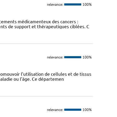
relevance:
100%
traitements médicamenteux des cancers :
ts de support et thérapeutiques ciblées. C
relevance:
100%
romouvoir l’utilisation de cellules et de tissus
aladie ou l’âge. Ce départemen
relevance:
100%