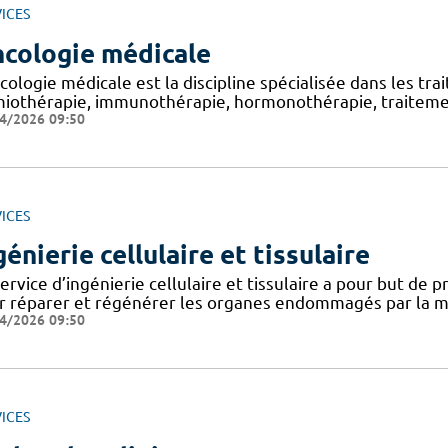
ICES
cologie médicale
ncologie médicale est la discipline spécialisée dans les 
miothérapie, immunothérapie, hormonothérapie, traitemen
4/2026 09:50
ICES
génierie cellulaire et tissulaire
ervice d’ingénierie cellulaire et tissulaire a pour but de p
r réparer et régénérer les organes endommagés par la m
4/2026 09:50
ICES