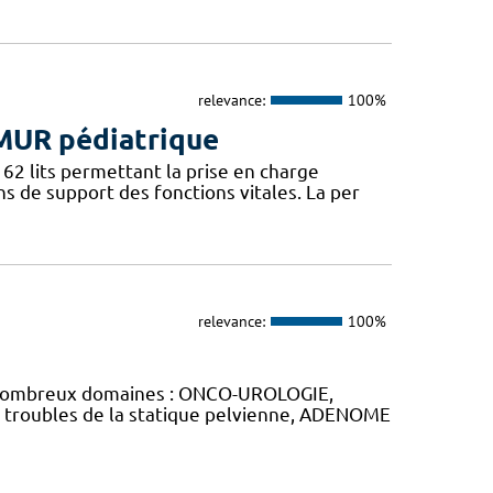
relevance:
100%
SMUR pédiatrique
62 lits permettant la prise en charge
 de support des fonctions vitales. La per
relevance:
100%
de nombreux domaines : ONCO-UROLOGIE,
 troubles de la statique pelvienne, ADENOME