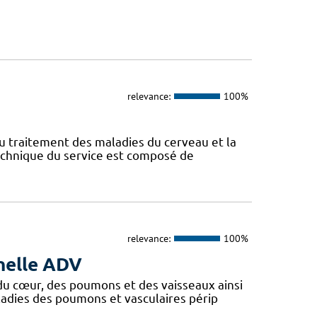
relevance:
100%
au traitement des maladies du cerveau et la
technique du service est composé de
relevance:
100%
nelle ADV
du cœur, des poumons et des vaisseaux ainsi
ladies des poumons et vasculaires périp