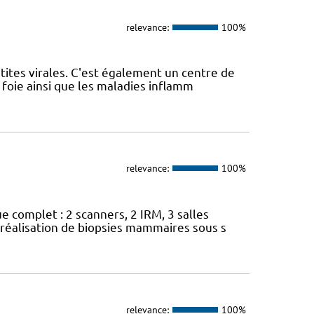
relevance:
100%
tites virales. C'est également un centre de
foie ainsi que les maladies inflamm
relevance:
100%
 complet : 2 scanners, 2 IRM, 3 salles
 réalisation de biopsies mammaires sous s
relevance:
100%