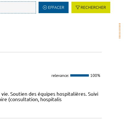
EFFACER
RECHERCHER
relevance:
100%
 vie. Soutien des équipes hospitalières. Suivi
re (consultation, hospitalis