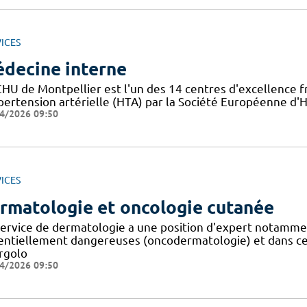
ICES
decine interne
HU de Montpellier est l'un des 14 centres d'excellence fr
pertension artérielle (HTA) par la Société Européenne d'Hy
4/2026 09:50
ICES
rmatologie et oncologie cutanée
service de dermatologie a une position d'expert notammen
entiellement dangereuses (oncodermatologie) et dans cert
ergolo
4/2026 09:50