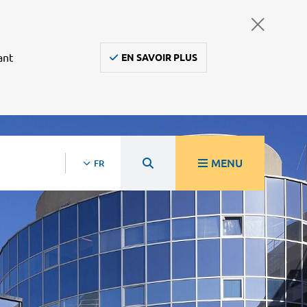
ant
EN SAVOIR PLUS
MENU
FR