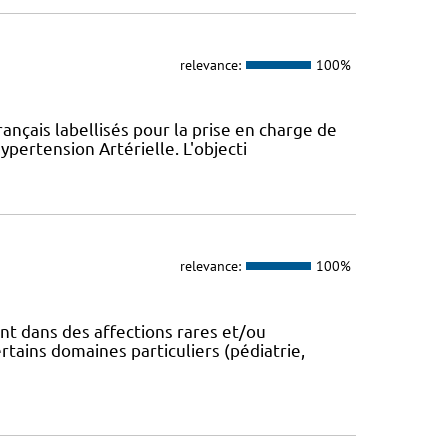
relevance:
100%
ançais labellisés pour la prise en charge de
pertension Artérielle. L'objecti
relevance:
100%
t dans des affections rares et/ou
ains domaines particuliers (pédiatrie,