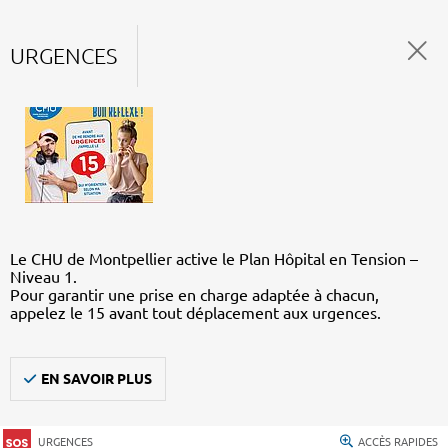
URGENCES
Le CHU de Montpellier active le Plan Hôpital en Tension –
Niveau 1.
Pour garantir une prise en charge adaptée à chacun,
appelez le 15 avant tout déplacement aux urgences.
EN SAVOIR PLUS
URGENCES
ACCÈS RAPIDES