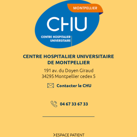
CENTRE HOSPITALIER UNIVERSITAIRE
DE MONTPELLIER
191 av. du Doyen Giraud
34295 Montpellier cedex 5
Contacter le CHU
04 67 33 67 33
ESPACE PATIENT