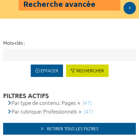
Recherche avancée
Mots-clés :
EFFACER
RECHERCHER
FILTRES ACTIFS
Par type de contenu: Pages
(47)
Par rubrique: Professionnels
(47)
RETIRER TOUS LES FILTRES