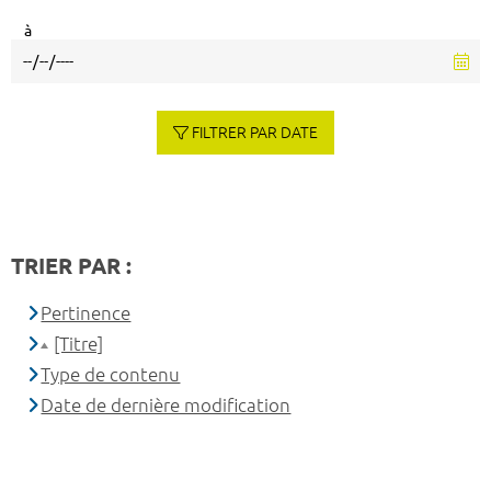
à
FILTRER PAR DATE
TRIER PAR :
Pertinence
[Titre]
Type de contenu
Date de dernière modification