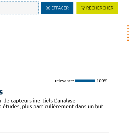
EFFACER
RECHERCHER
relevance:
100%
s
 de capteurs inertiels L’analyse
s études, plus particulièrement dans un but