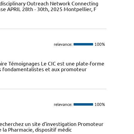
isciplinary Outreach Network Connecting
ase APRIL 28th - 30th, 2025 Montpellier, F
relevance:
100%
aire Témoignages Le CIC est une plate-forme
urs fondamentalistes et aux promoteur
relevance:
100%
recherchez un site d'investigation Promoteur
e la Pharmacie, dispositif médic