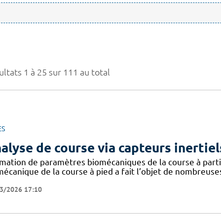
ltats 1 à 25 sur 111 au total
ES
alyse de course via capteurs inertiel
imation de paramètres biomécaniques de la course à partir
mécanique de la course à pied a fait l’objet de nombreuse
3/2026 17:10