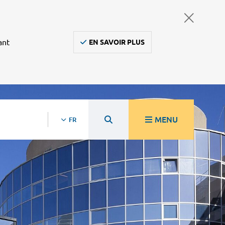
ant
EN SAVOIR PLUS
MENU
FR