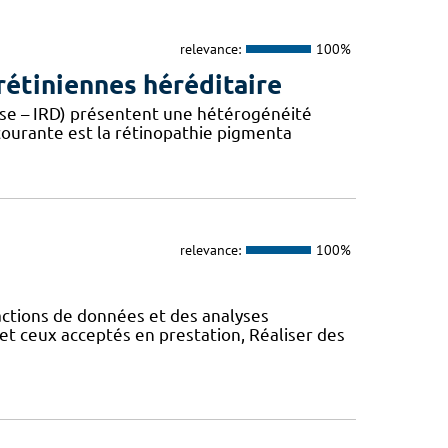
relevance:
100%
étiniennes héréditaire
ease – IRD) présentent une hétérogénéité
 courante est la rétinopathie pigmenta
relevance:
100%
actions de données et des analyses
et ceux acceptés en prestation, Réaliser des