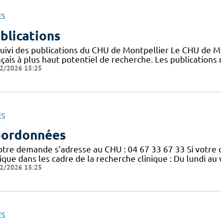
ES
blications
suivi des publications du CHU de Montpellier Le CHU de M
nçais à plus haut potentiel de recherche. Les publication
2/2026 15:25
ES
ordonnées
votre demande s’adresse au CHU : 04 67 33 67 33 Si votre
nique dans les cadre de la recherche clinique : Du lundi a
2/2026 15:25
ES