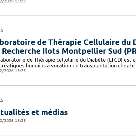
2/2026 15:25
ES
boratoire de Thérapie Cellulaire du 
 Recherche Ilots Montpellier Sud (P
aboratoire de Thérapie cellulaire du Diabète (LTCD) est un
créatiques humains à vocation de transplantation chez le 
2/2026 15:25
ES
tualités et médias
2/2026 15:25