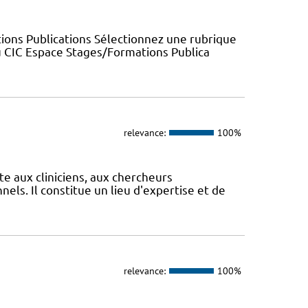
ions Publications Sélectionnez une rubrique
u CIC Espace Stages/Formations Publica
relevance:
100%
te aux cliniciens, aux chercheurs
els. Il constitue un lieu d'expertise et de
relevance:
100%