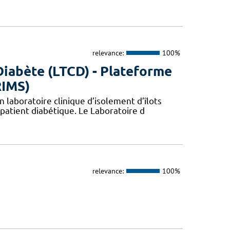
relevance:
100%
Diabète (LTCD) - Plateforme
RIMS)
 laboratoire clinique d’isolement d’îlots
patient diabétique. Le Laboratoire d
relevance:
100%