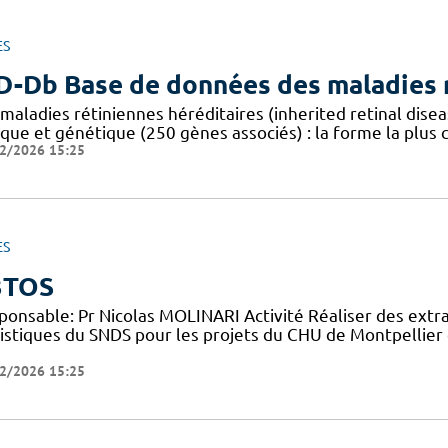
ES
D-Db Base de données des maladies r
 maladies rétiniennes héréditaires (inherited retinal dis
ique et génétique (250 gènes associés) : la forme la plus
2/2026 15:25
ES
3TOS
ponsable: Pr Nicolas MOLINARI Activité Réaliser des extr
tistiques du SNDS pour les projets du CHU de Montpellier 
2/2026 15:25