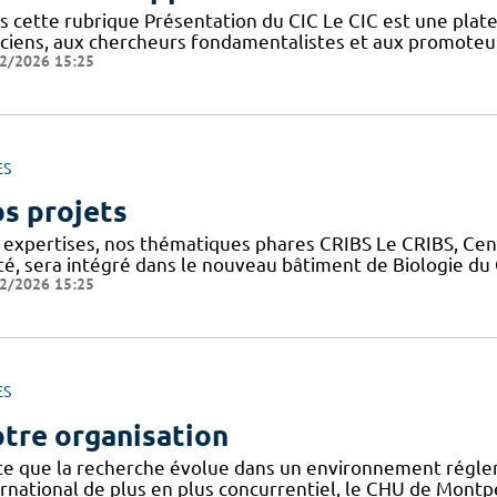
s cette rubrique Présentation du CIC Le CIC est une plate
niciens, aux chercheurs fondamentalistes et aux promoteu
2/2026 15:25
ES
s projets
 expertises, nos thématiques phares CRIBS Le CRIBS, Cen
té, sera intégré dans le nouveau bâtiment de Biologie d
2/2026 15:25
ES
tre organisation
ce que la recherche évolue dans un environnement régle
rnational de plus en plus concurrentiel, le CHU de Montpel