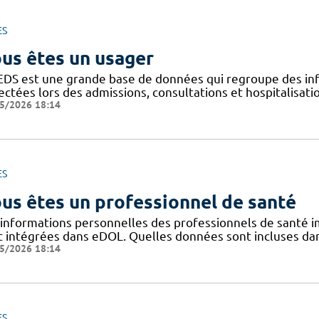
ES
us êtes un usager
EDS est une grande base de données qui regroupe des inf
ectées lors des admissions, consultations et hospitalisat
5/2026 18:14
ES
us êtes un professionnel de santé
 informations personnelles des professionnels de santé im
t intégrées dans eDOL. Quelles données sont incluses dans 
5/2026 18:14
ES