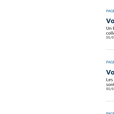
PAG
Vo
Un 
coll
05/0
PAG
Vo
Les
son
05/0
PAG