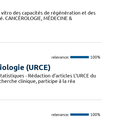
itro des capacités de régénération et des
alysé. CANCÉROLOGIE, MÉDECINE &
relevance:
100%
iologie (URCE)
atistiques - Rédaction d'articles L'URCE du
herche clinique, participe à la réa
relevance:
100%