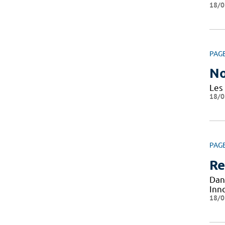
18/0
PAG
No
Les
18/0
PAG
Re
Dan
Inn
18/0