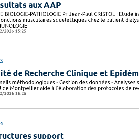
sultats aux AAP
E BIOLOGIE-PATHOLOGIE Pr Jean-Paul CRISTOL : Etude in v
fonctions musculaires squelettiques chez le patient di
MUNOLOGIE
2/2026 15:25
ES
ité de Recherche Clinique et Epidém
seils méthodologiques - Gestion des données - Analyses st
de Montpellier aide à l'élaboration des protocoles de rec
2/2026 15:25
ES
ructures support