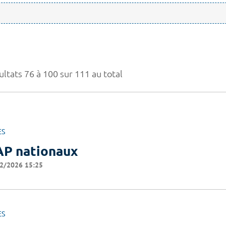
ultats 76 à 100 sur 111 au total
ES
P nationaux
2/2026 15:25
ES