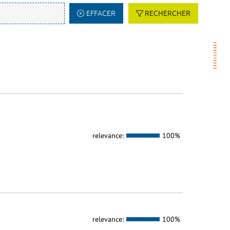
EFFACER
RECHERCHER
relevance:
100%
relevance:
100%