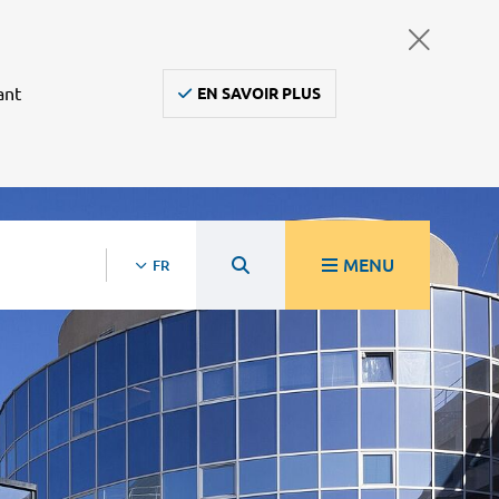
ant
EN SAVOIR PLUS
MENU
FR