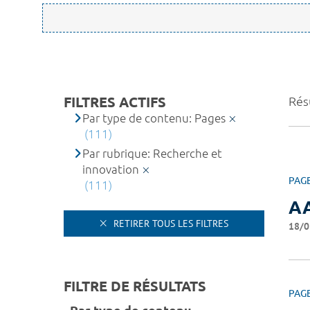
FILTRES ACTIFS
Rés
Par type de contenu: Pages
(111)
Par rubrique: Recherche et
innovation
PAG
(111)
AA
RETIRER TOUS LES FILTRES
18/0
FILTRE DE RÉSULTATS
PAG