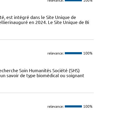
relevance:
100%
é, est intégré dans le Site Unique de
llierinauguré en 2024. Le Site Unique de Bi
relevance:
100%
Recherche Soin Humanités Société (SHS)
t un savoir de type biomédical ou soignant
relevance:
100%