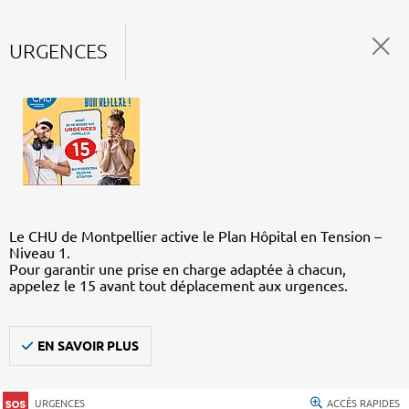
URGENCES
Le CHU de Montpellier active le Plan Hôpital en Tension –
Niveau 1.
Pour garantir une prise en charge adaptée à chacun,
appelez le 15 avant tout déplacement aux urgences.
EN SAVOIR PLUS
URGENCES
ACCÈS RAPIDES