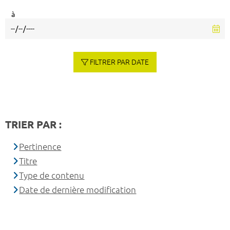
à
FILTRER PAR DATE
TRIER PAR :
Pertinence
Titre
Type de contenu
Date de dernière modification