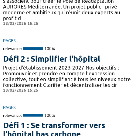
s’associent pour créer le Pôle de Réadaptation
AURORES Méditerranée. Un projet public - privé
moderne et ambitieux qui réunit deux experts au
profit d
18/02/2026 15:25
PAGES
relevance:
100%
Défi 2 : Simplifier l'hôpital
Projet d'établissement 2023-2027 Nos objectifs :
Promouvoir et prendre en compte l’expression
collective, tout en simplifiant à tous les niveaux notre
fonctionnement Clarifier et décentraliser les cir
18/02/2026 15:25
PAGES
relevance:
100%
Défi 1 : Se transformer vers
l'hôpital bas carbone