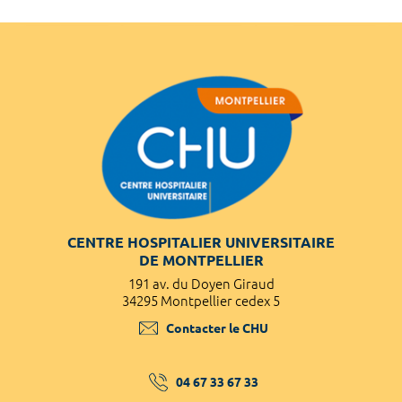
CENTRE HOSPITALIER UNIVERSITAIRE
DE MONTPELLIER
191 av. du Doyen Giraud
34295 Montpellier cedex 5
Contacter le CHU
04 67 33 67 33