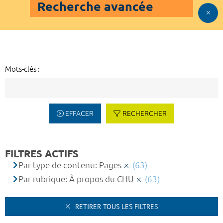
Recherche avancée
Mots-clés :
EFFACER
RECHERCHER
FILTRES ACTIFS
Par type de contenu: Pages
(63)
Par rubrique: À propos du CHU
(63)
RETIRER TOUS LES FILTRES