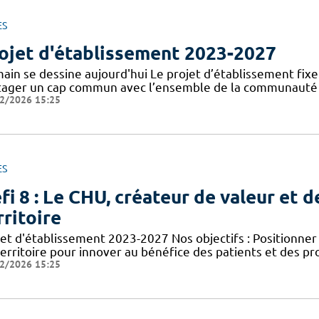
ES
ojet d'établissement 2023-2027
in se dessine aujourd'hui Le projet d’établissement fixe l
tager un cap commun avec l’ensemble de la communauté ho
2/2026 15:25
ES
fi 8 : Le CHU, créateur de valeur et d
rritoire
jet d'établissement 2023-2027 Nos objectifs : Positionn
territoire pour innover au bénéfice des patients et des p
2/2026 15:25