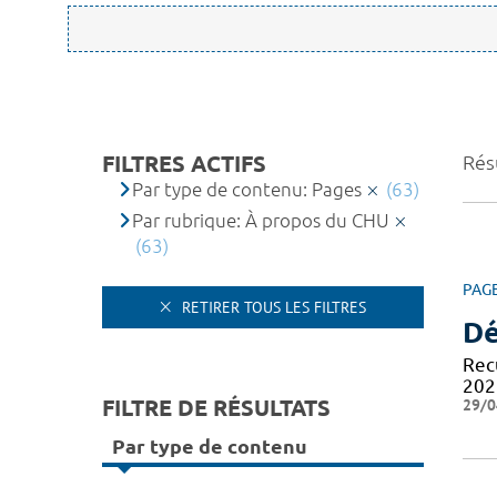
FILTRES ACTIFS
Résu
Par type de contenu: Pages
(63)
Par rubrique: À propos du CHU
(63)
PAG
RETIRER TOUS LES FILTRES
Dé
Recu
202
FILTRE DE RÉSULTATS
29/0
Par type de contenu