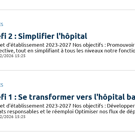
ES
fi 2 : Simplifier l'hôpital
jet d'établissement 2023-2027 Nos objectifs : Promouvoir
ective, tout en simplifiant à tous les niveaux notre foncti
2/2026 15:25
ES
fi 1 : Se transformer vers l'hôpital b
jet d'établissement 2023-2027 Nos objectifs : Développer 
ats responsables et le réemploi Optimiser nos flux de dép
2/2026 15:25