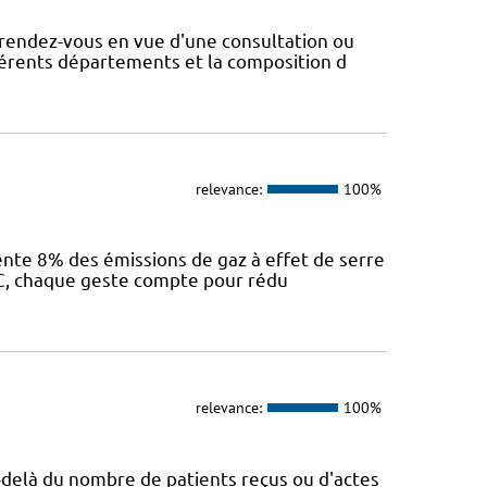
rendez-vous en vue d'une consultation ou
fférents départements et la composition d
relevance:
100%
sente 8% des émissions de gaz à effet de serre
IEC, chaque geste compte pour rédu
relevance:
100%
Au-delà du nombre de patients reçus ou d'actes