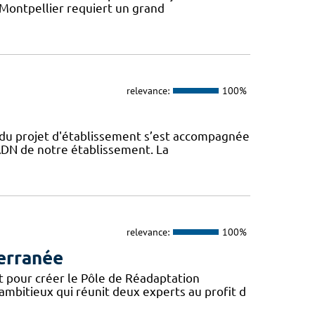
 Montpellier requiert un grand
relevance:
100%
n du projet d'établissement s’est accompagnée
l’ADN de notre établissement. La
relevance:
100%
erranée
t pour créer le Pôle de Réadaptation
mbitieux qui réunit deux experts au profit d