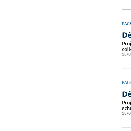
PAG
Dé
Pro
coll
18/0
PAG
Dé
Pro
ach
18/0