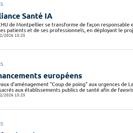
ES
liance Santé IA
CHU de Montpellier se transforme de façon responsable et
ses patients et de ses professionnels, en déployant le pro
2/2026 15:25
ES
nancements européens
vaux d’aménagement "Coup de poing" aux urgences de La
sacrés aux établissements publics de santé afin de favoris
2/2026 15:25
ES