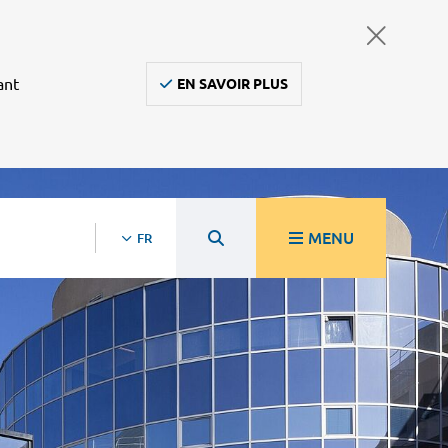
ant
EN SAVOIR PLUS
MENU
FR