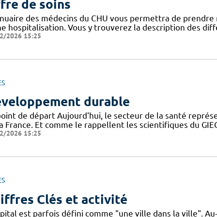
fre de soins
nnuaire des médecins du CHU vous permettra de prendre 
ne hospitalisation. Vous y trouverez la description des di
2/2026 15:25
ES
veloppement durable
point de départ Aujourd'hui, le secteur de la santé repré
la France. Et comme le rappellent les scientifiques du G
2/2026 15:25
ES
iffres Clés et activité
pital est parfois défini comme "une ville dans la ville". 