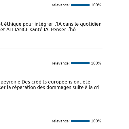
relevance:
100%
 éthique pour intégrer l’IA dans le quotidien
jet ALLIANCE santé IA. Penser l’hô
relevance:
100%
peyronie Des crédits européens ont été
er la réparation des dommages suite à la cri
relevance:
100%