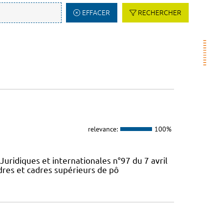
EFFACER
RECHERCHER
relevance:
100%
Juridiques et internationales n°97 du 7 avril
dres et cadres supérieurs de pô