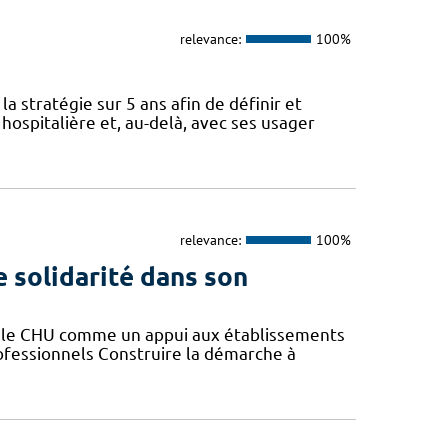
relevance:
100%
a stratégie sur 5 ans afin de définir et
spitalière et, au-delà, avec ses usager
relevance:
100%
e solidarité dans son
er le CHU comme un appui aux établissements
rofessionnels Construire la démarche à