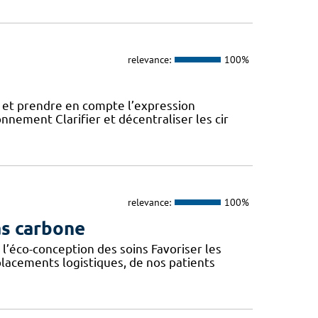
relevance:
100%
 et prendre en compte l’expression
onnement Clarifier et décentraliser les cir
relevance:
100%
as carbone
l’éco-conception des soins Favoriser les
lacements logistiques, de nos patients